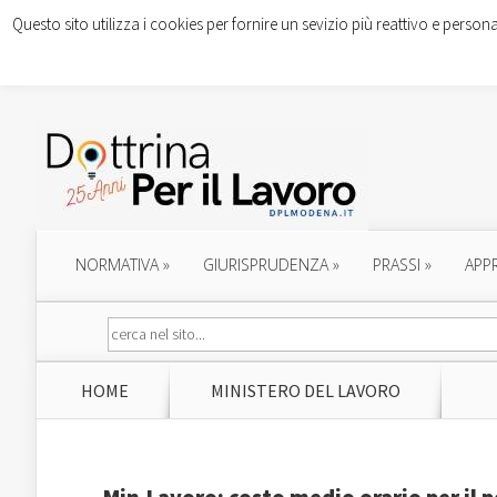
Questo sito utilizza i cookies per fornire un sevizio più reattivo e persona
NORMATIVA
»
GIURISPRUDENZA
»
PRASSI
»
APP
HOME
MINISTERO DEL LAVORO
Min.Lavoro: costo medio orario per il 