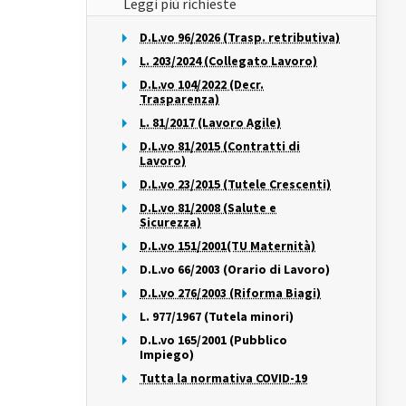
Leggi più richieste
D.L.vo 96/2026 (Trasp. retributiva)
L. 203/2024 (Collegato Lavoro)
D.L.vo 104/2022 (Decr.
Trasparenza)
L. 81/2017 (Lavoro Agile)
D.L.vo 81/2015 (Contratti di
Lavoro)
D.L.vo 23/2015 (Tutele Crescenti)
D.L.vo 81/2008 (Salute e
Sicurezza)
D.L.vo 151/2001(TU Maternità)
D.L.vo 66/2003 (Orario di Lavoro)
D.L.vo 276/2003 (Riforma Biagi)
L. 977/1967 (Tutela minori)
D.L.vo 165/2001 (Pubblico
Impiego)
Tutta la normativa COVID-19