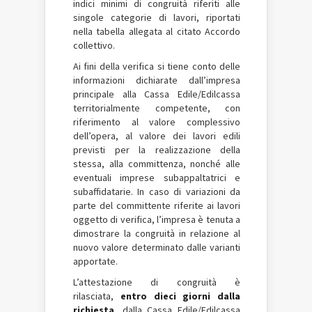
indici minimi di congruità riferiti alle
singole categorie di lavori, riportati
nella tabella allegata al citato Accordo
collettivo.
Ai fini della
verifica si tiene conto delle
informazioni dichiarate dall’impresa
principale alla Cassa Edile/Edilcassa
territorialmente competente, con
riferimento al valore complessivo
dell’opera, al valore dei lavori edili
previsti per la realizzazione della
stessa, alla committenza, nonché alle
eventuali imprese subappaltatrici e
subaffidatarie. In caso di variazioni da
parte del committente riferite ai lavori
oggetto di verifica, l’impresa è tenuta a
dimostrare la congruità in relazione al
nuovo valore determinato dalle varianti
apportate.
L’attestazione di congruità è
rilasciata,
entro dieci giorni dalla
richiesta
, dalla Cassa Edile/Edilcassa