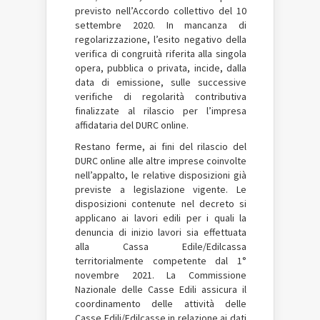
previsto nell’Accordo collettivo del 10
settembre 2020. In mancanza di
regolarizzazione, l’esito negativo della
verifica di congruità riferita alla singola
opera, pubblica o privata, incide, dalla
data di emissione, sulle successive
verifiche di regolarità contributiva
finalizzate al rilascio per l’impresa
affidataria del DURC online.
Restano ferme, ai fini del rilascio del
DURC online alle altre imprese coinvolte
nell’appalto, le relative disposizioni già
previste a legislazione vigente. Le
disposizioni contenute nel decreto si
applicano ai lavori edili per i quali la
denuncia di inizio lavori sia effettuata
alla Cassa Edile/Edilcassa
territorialmente competente dal 1°
novembre 2021. La Commissione
Nazionale delle Casse Edili assicura il
coordinamento delle attività delle
Casse Edili/Edilcasse in relazione ai dati