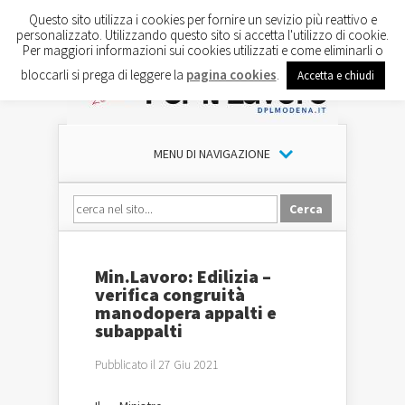
Questo sito utilizza i cookies per fornire un sevizio più reattivo e
personalizzato. Utilizzando questo sito si accetta l'utilizzo di cookie.
Per maggiori informazioni sui cookies utilizzati e come eliminarli o
bloccarli si prega di leggere la
pagina cookies
.
Accetta e chiudi
MENU DI NAVIGAZIONE
Min.Lavoro: Edilizia –
verifica congruità
manodopera appalti e
subappalti
Pubblicato il 27 Giu 2021