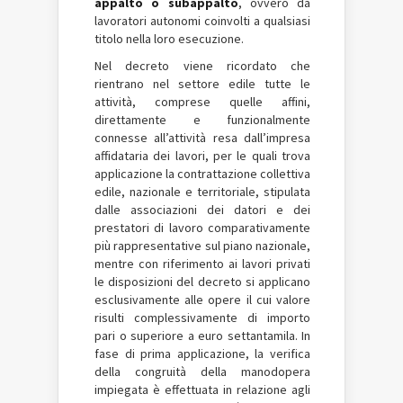
appalto o subappalto
, ovvero da
lavoratori autonomi coinvolti a qualsiasi
titolo nella loro esecuzione.
Nel decreto viene ricordato che
rientrano nel settore edile tutte le
attività, comprese quelle affini,
direttamente e funzionalmente
connesse all’attività resa dall’impresa
affidataria dei lavori, per le quali trova
applicazione la contrattazione collettiva
edile, nazionale e territoriale, stipulata
dalle associazioni dei datori e dei
prestatori di lavoro comparativamente
più rappresentative sul piano nazionale,
mentre con riferimento ai lavori privati
le disposizioni del decreto si applicano
esclusivamente alle opere il cui valore
risulti complessivamente di importo
pari o superiore a euro settantamila. In
fase di prima applicazione, la verifica
della congruità della manodopera
impiegata è effettuata in relazione agli