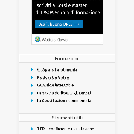
Formazione
Gli
Approfondimenti
Podcast
e
Video
Le Guide
interattive
La pagina dedicata agli
Eventi
La
Costituzione
commentata
Strumenti utili
TFR
– coefficiente rivalutazione