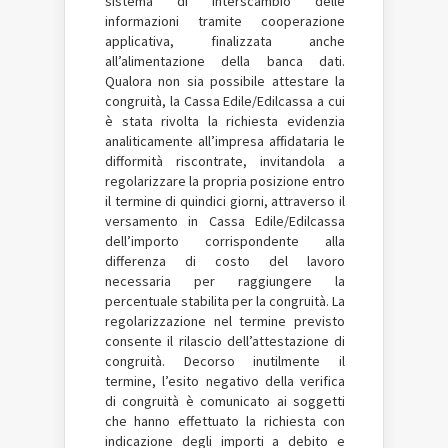
sistema di interscambio delle
informazioni tramite cooperazione
applicativa, finalizzata anche
all’alimentazione della banca dati.
Qualora non sia possibile attestare la
congruità, la Cassa Edile/Edilcassa a cui
è stata rivolta la richiesta evidenzia
analiticamente all’impresa affidataria le
difformità riscontrate, invitandola a
regolarizzare la propria posizione entro
il termine di quindici giorni, attraverso il
versamento in Cassa Edile/Edilcassa
dell’importo corrispondente alla
differenza di costo del lavoro
necessaria per raggiungere la
percentuale stabilita per la congruità. La
regolarizzazione nel termine previsto
consente il rilascio dell’attestazione di
congruità. Decorso inutilmente il
termine, l’esito negativo della verifica
di congruità è comunicato ai soggetti
che hanno effettuato la richiesta con
indicazione degli importi a debito e