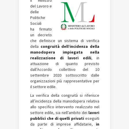
Il Ministro
del Lavoro e
delle
Politiche
Sociali
ha firmato
un decreto
che definisce un sistema di verifica
della
congruità dell’incidenza della
manodopera impiegata nella
realizzazione di lavori edili
, in
attuazione di quanto previsto
dall’Accordo collettivo del 10
settembre 2020 sottoscritto dalle
organizzazioni più rappresentative per
il settore edile.
La verifica della congruità si riferisce
all’incidenza della manodopera relativa
allo specifico intervento realizzato nel
settore edile, sia nell’ambito dei
lavori
pubblici che di quelli privati
eseguiti
da parte di imprese affidatarie,
in