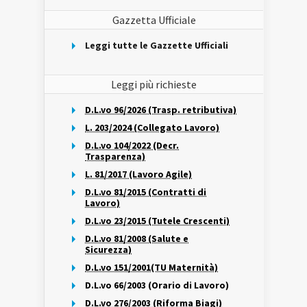
Gazzetta Ufficiale
Leggi tutte le Gazzette Ufficiali
Leggi più richieste
D.L.vo 96/2026 (Trasp. retributiva)
L. 203/2024 (Collegato Lavoro)
D.L.vo 104/2022 (Decr.
Trasparenza)
L. 81/2017 (Lavoro Agile)
D.L.vo 81/2015 (Contratti di
Lavoro)
D.L.vo 23/2015 (Tutele Crescenti)
D.L.vo 81/2008 (Salute e
Sicurezza)
D.L.vo 151/2001(TU Maternità)
D.L.vo 66/2003 (Orario di Lavoro)
D.L.vo 276/2003 (Riforma Biagi)