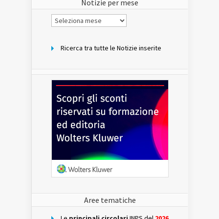
Notizie per mese
Notizie
per
mese
Ricerca tra tutte le Notizie inserite
Aree tematiche
Le
principali circolari
INPS del
2026