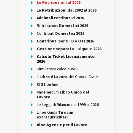
Le Retribuzioni al 2026
Le
Retribuzioni dal 2002 al 2026
Minimali retributivi 2026
Retribuzioni
Domestici 2026
Contributi
Domestici 2026
Contributi
per
OTD e OTI 2026
Gestione separata
– aliquote
2026
Calcolo Ticket Licenziamento
2026
Simulatore calcolo
ISEE
Il
Libro V Lavoro
del Codice Civile
CIGS
on-line
Vademecum
Libro Unico del
Lavoro
Le Leggi di Bilancio dal 1999 al 2026
Linee Guida
Tirocini
extracurriculari
Albo
Agenzie per il Lavoro