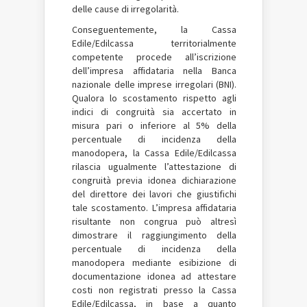
delle cause di irregolarità.
Conseguentemente, la Cassa
Edile/Edilcassa territorialmente
competente procede all’iscrizione
dell’impresa affidataria nella Banca
nazionale delle imprese irregolari (BNI).
Qualora lo scostamento rispetto agli
indici di congruità sia accertato in
misura pari o inferiore al 5% della
percentuale di incidenza della
manodopera, la Cassa Edile/Edilcassa
rilascia ugualmente l’attestazione di
congruità previa idonea dichiarazione
del direttore dei lavori che giustifichi
tale scostamento. L’impresa affidataria
risultante non congrua può altresì
dimostrare il raggiungimento della
percentuale di incidenza della
manodopera mediante esibizione di
documentazione idonea ad attestare
costi non registrati presso la Cassa
Edile/Edilcassa, in base a quanto