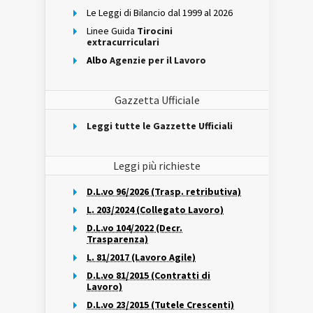
Le Leggi di Bilancio dal 1999 al 2026
Linee Guida
Tirocini
extracurriculari
Albo
Agenzie per il Lavoro
Gazzetta Ufficiale
Leggi tutte le Gazzette Ufficiali
Leggi più richieste
D.L.vo 96/2026 (Trasp. retributiva)
L. 203/2024 (Collegato Lavoro)
D.L.vo 104/2022 (Decr.
Trasparenza)
L. 81/2017 (Lavoro Agile)
D.L.vo 81/2015 (Contratti di
Lavoro)
D.L.vo 23/2015 (Tutele Crescenti)