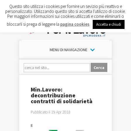
Questo sito utilizza i cookies per fornire un sevizio più reattivo e
personalizzato. Utilizzando questo sito si accetta l'utilizzo di cookie.
Per maggiori informazioni sui cookies utilizzati e come eliminarli o
bloccarli si prega di leggere la
pagina cookies
.
Accetta e chiudi
MENU DI NAVIGAZIONE
Min.Lavoro:
decontribuzione
contratti di solidarietà
Pubblicato il 19 Apr 2018
Il