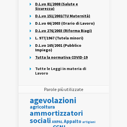
D.L.vo 81/2008 (Salute e
Sicurezza)
D.L.vo 151/2001(TU Maternità)
D.L.vo 66/2003 (Orario di Lavoro)
D.L.vo 276/2003 (Riforma Biagi)
L. 977/1967 (Tutela minori)
D.L.vo 165/2001 (Pubblico
Impiego)
Tutta la normativa COVID-19
Tutte le Leggi in materia di
Lavoro
Parole più utilizzate
agevolazioni
agricoltura
ammortizzatori
sociali
Appalto
ANPAL
artigiani