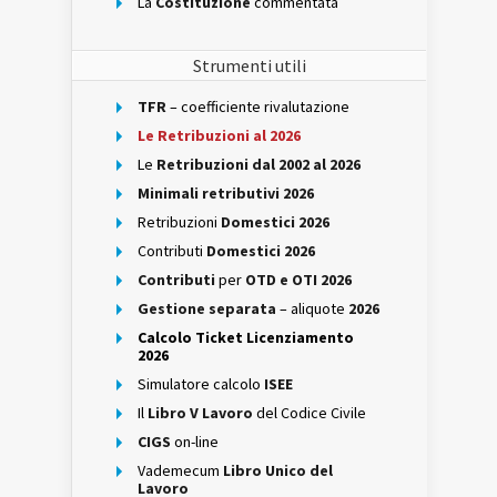
La
Costituzione
commentata
Strumenti utili
TFR
– coefficiente rivalutazione
Le Retribuzioni al 2026
Le
Retribuzioni dal 2002 al 2026
Minimali retributivi 2026
Retribuzioni
Domestici 2026
Contributi
Domestici 2026
Contributi
per
OTD e OTI 2026
Gestione separata
– aliquote
2026
Calcolo Ticket Licenziamento
2026
Simulatore calcolo
ISEE
Il
Libro V Lavoro
del Codice Civile
CIGS
on-line
Vademecum
Libro Unico del
Lavoro