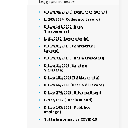
Leggi più richieste
D.L.vo 96/2026 (Trasp. retributiva)
L. 203/2024 (Collegato Lavoro)
D.L.vo 104/2022 (Decr.
Trasparenza)
L. 81/2017 (Lavoro Agile)
D.L.vo 81/2015 (Contratti di
Lavoro)
D.L.vo 23/2015 (Tutele Crescenti)
D.L.vo 81/2008 (Salute e
Sicurezza)
D.L.vo 151/2001(TU Maternità)
D.L.vo 66/2003 (Orario di Lavoro)
D.L.vo 276/2003 (Riforma Biagi)
L. 977/1967 (Tutela minori)
D.L.vo 165/2001 (Pubblico
Impiego)
Tutta la normativa COVID-19