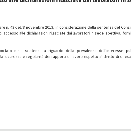
colare n. 43 dell’8 novembre 2013, in considerazione della sentenza del Consi
 di accesso alle dichiarazioni rilasciate dai lavoratori in sede ispettiva, forn
iportato nella sentenza a riguardo della prevalenza dell’interesse pu
la sicurezza e regolarità dei rapporti di lavoro rispetto al diritto di difes