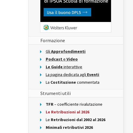
Formazione
Gli
Approfondimenti
Podcast
e
Video
Le Guide
interattive
La pagina dedicata agli
Eventi
La
Costituzione
commentata
Strumenti utili
TFR
– coefficiente rivalutazione
Le Retribuzioni al 2026
Le
Retribuzioni dal 2002 al 2026
Minimali retributivi 2026