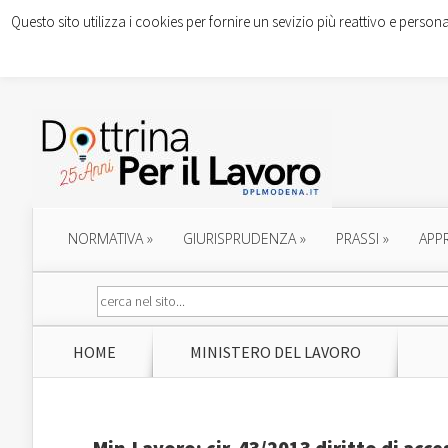
Questo sito utilizza i cookies per fornire un sevizio più reattivo e persona
NORMATIVA
»
GIURISPRUDENZA
»
PRASSI
»
APP
HOME
MINISTERO DEL LAVORO
Min.Lavoro: cir. 43/2013 diritto di acce