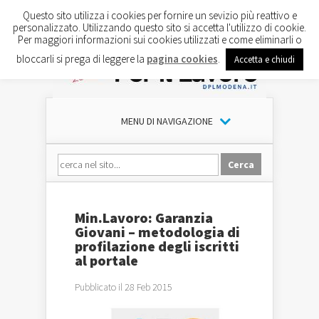
Questo sito utilizza i cookies per fornire un sevizio più reattivo e
personalizzato. Utilizzando questo sito si accetta l'utilizzo di cookie.
Per maggiori informazioni sui cookies utilizzati e come eliminarli o
bloccarli si prega di leggere la
pagina cookies
.
Accetta e chiudi
MENU DI NAVIGAZIONE
Min.Lavoro: Garanzia
Giovani – metodologia di
profilazione degli iscritti
al portale
Pubblicato il 28 Feb 2015