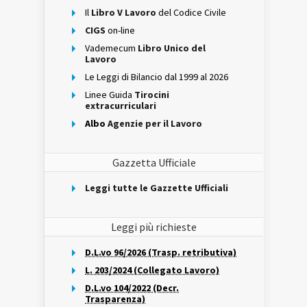
Il
Libro V Lavoro
del Codice Civile
CIGS
on-line
Vademecum
Libro Unico del
Lavoro
Le Leggi di Bilancio dal 1999 al 2026
Linee Guida
Tirocini
extracurriculari
Albo
Agenzie per il Lavoro
Gazzetta Ufficiale
Leggi tutte le Gazzette Ufficiali
Leggi più richieste
D.L.vo 96/2026 (Trasp. retributiva)
L. 203/2024 (Collegato Lavoro)
D.L.vo 104/2022 (Decr.
Trasparenza)