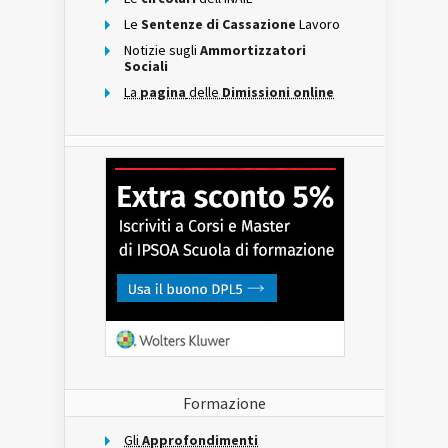
Le
Sentenze di Cassazione
Lavoro
Notizie sugli
Ammortizzatori
Sociali
La
pagina
delle
Dimissioni online
Formazione
Gli
Approfondimenti