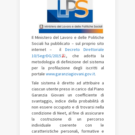
Il Ministero del Lavoro e delle Politiche
Sociali ha pubblicato – sul proprio sito
internet – il
Decreto Direttoriale
10/SegrDG/2015
, che adotta la
metodologia di definizione del sistema
per la profilazione degli iscritti al
portale
www.garanziagiovani.gov.it
.
Tale sistema è diretto ad attribuire a
ciascun utente preso in carico dal Piano
Garanzia Giovani un coefficiente di
svantaggio, indice della probabilità di
non essere occupato e di trovarsi nella
condizione di Neet, al fine di assicurare
la costruzione di un percorso
individuale coerente con le
caratteristiche personali, formative e