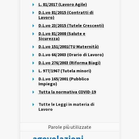
L. 81/2017 (Lavoro Agile)
D.L.vo 81/2015 (Contratti di
Lavoro)
D.L.vo 23/2015 (Tutele Crescenti)
D.L.vo 81/2008 (Salute e
Sicurezza)
D.L.vo 151/2001(TU Maternità)
D.L.vo 66/2003 (Orario di Lavoro)
D.L.vo 276/2003 (Riforma Biagi)
L. 977/1967 (Tutela minori)
D.L.vo 165/2001 (Pubblico
Impiego)
Tutta la normativa COVID-19
Tutte le Leggi in materia di
Lavoro
Parole più utilizzate
agevolazioni