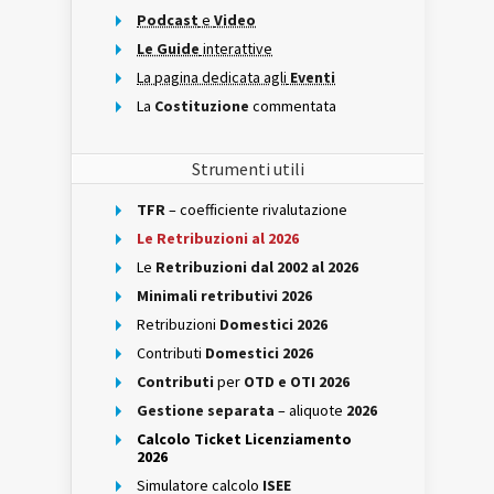
Podcast
e
Video
Le Guide
interattive
La pagina dedicata agli
Eventi
La
Costituzione
commentata
Strumenti utili
TFR
– coefficiente rivalutazione
Le Retribuzioni al 2026
Le
Retribuzioni dal 2002 al 2026
Minimali retributivi 2026
Retribuzioni
Domestici 2026
Contributi
Domestici 2026
Contributi
per
OTD e OTI 2026
Gestione separata
– aliquote
2026
Calcolo Ticket Licenziamento
2026
Simulatore calcolo
ISEE