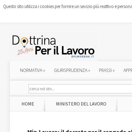
Questo sito utilizza i cookies per fornire un sevizio più reattivo e persona
NORMATIVA
»
GIURISPRUDENZA
»
PRASSI
»
APP
HOME
MINISTERO DEL LAVORO
Min.Lavoro: il decreto per il congedo o