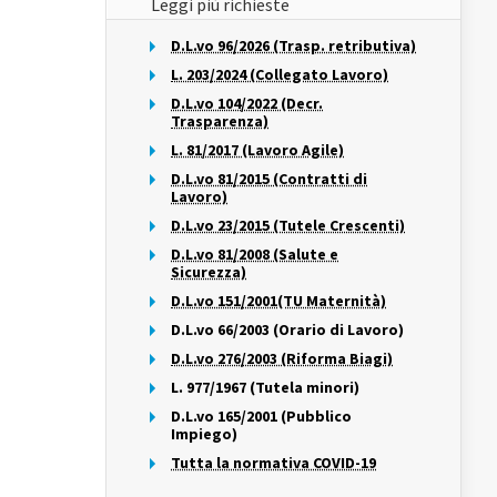
Leggi più richieste
D.L.vo 96/2026 (Trasp. retributiva)
L. 203/2024 (Collegato Lavoro)
D.L.vo 104/2022 (Decr.
Trasparenza)
L. 81/2017 (Lavoro Agile)
D.L.vo 81/2015 (Contratti di
Lavoro)
D.L.vo 23/2015 (Tutele Crescenti)
D.L.vo 81/2008 (Salute e
Sicurezza)
D.L.vo 151/2001(TU Maternità)
D.L.vo 66/2003 (Orario di Lavoro)
D.L.vo 276/2003 (Riforma Biagi)
L. 977/1967 (Tutela minori)
D.L.vo 165/2001 (Pubblico
Impiego)
Tutta la normativa COVID-19