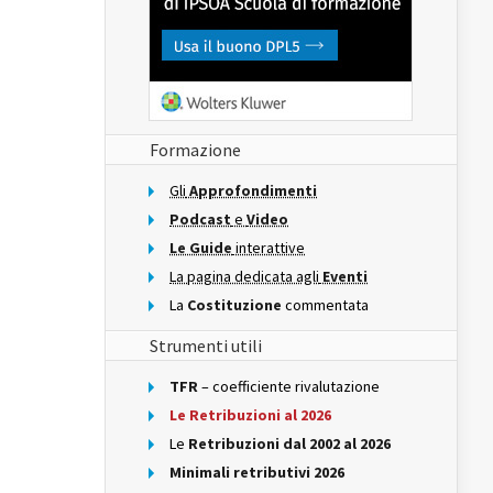
Formazione
Gli
Approfondimenti
Podcast
e
Video
Le Guide
interattive
La pagina dedicata agli
Eventi
La
Costituzione
commentata
Strumenti utili
TFR
– coefficiente rivalutazione
Le Retribuzioni al 2026
Le
Retribuzioni dal 2002 al 2026
Minimali retributivi 2026