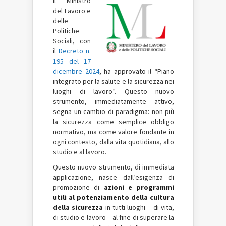
Il Ministro
del Lavoro e
delle
Politiche
Sociali, con
il
Decreto n.
195 del 17
dicembre 2024
, ha approvato il “Piano
integrato per la salute e la sicurezza nei
luoghi di lavoro”. Questo nuovo
strumento, immediatamente attivo,
segna un cambio di paradigma: non più
la sicurezza come semplice obbligo
normativo, ma come valore fondante in
ogni contesto, dalla vita quotidiana, allo
studio e al lavoro.
Questo nuovo strumento, di immediata
applicazione, nasce dall’esigenza di
promozione di
azioni e programmi
utili al potenziamento della cultura
della sicurezza
in tutti luoghi – di vita,
di studio e lavoro – al fine di superare la