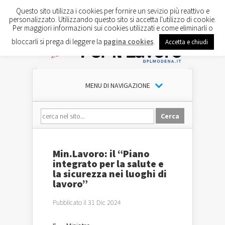
Questo sito utilizza i cookies per fornire un sevizio più reattivo e
personalizzato. Utilizzando questo sito si accetta l'utilizzo di cookie.
Per maggiori informazioni sui cookies utilizzati e come eliminarli o
bloccarli si prega di leggere la
pagina cookies
.
Accetta e chiudi
MENU DI NAVIGAZIONE
Min.Lavoro: il “Piano
integrato per la salute e
la sicurezza nei luoghi di
lavoro”
Pubblicato il 31 Dic 2024