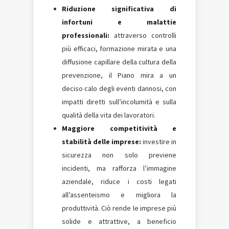
Riduzione significativa di
infortuni e malattie
professionali:
attraverso controlli
più efficaci, formazione mirata e una
diffusione capillare della cultura della
prevenzione, il Piano mira a un
deciso calo degli eventi dannosi, con
impatti diretti sull’incolumità e sulla
qualità della vita dei lavoratori.
Maggiore competitività e
stabilità delle imprese:
investire in
sicurezza non solo previene
incidenti, ma rafforza l’immagine
aziendale, riduce i costi legati
all’assenteismo e migliora la
produttività. Ciò rende le imprese più
solide e attrattive, a beneficio