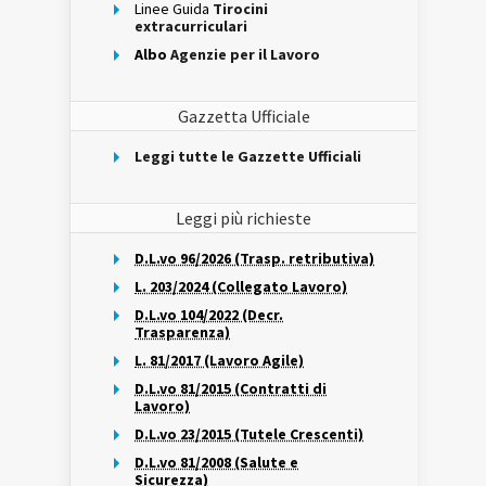
Linee Guida
Tirocini
extracurriculari
Albo
Agenzie per il Lavoro
Gazzetta Ufficiale
Leggi tutte le Gazzette Ufficiali
Leggi più richieste
D.L.vo 96/2026 (Trasp. retributiva)
L. 203/2024 (Collegato Lavoro)
D.L.vo 104/2022 (Decr.
Trasparenza)
L. 81/2017 (Lavoro Agile)
D.L.vo 81/2015 (Contratti di
Lavoro)
D.L.vo 23/2015 (Tutele Crescenti)
D.L.vo 81/2008 (Salute e
Sicurezza)