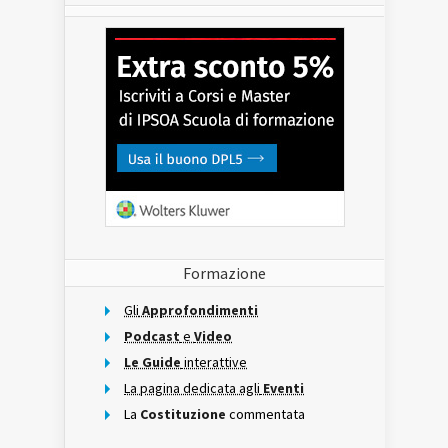
Formazione
Gli
Approfondimenti
Podcast
e
Video
Le Guide
interattive
La pagina dedicata agli
Eventi
La
Costituzione
commentata