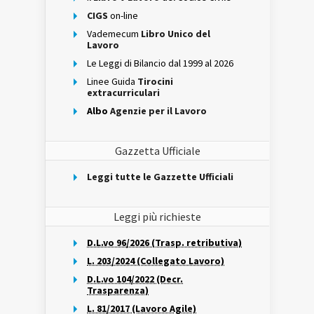
CIGS
on-line
Vademecum
Libro Unico del
Lavoro
Le Leggi di Bilancio dal 1999 al 2026
Linee Guida
Tirocini
extracurriculari
Albo
Agenzie per il Lavoro
Gazzetta Ufficiale
Leggi tutte le Gazzette Ufficiali
Leggi più richieste
D.L.vo 96/2026 (Trasp. retributiva)
L. 203/2024 (Collegato Lavoro)
D.L.vo 104/2022 (Decr.
Trasparenza)
L. 81/2017 (Lavoro Agile)