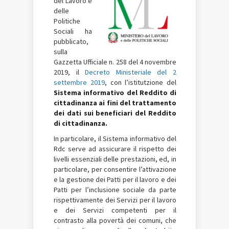
del Lavoro e
delle
Politiche
Sociali ha
pubblicato,
sulla
Gazzetta Ufficiale n.
258 del 4 novembre
2019,
il
Decreto Ministeriale del 2
settembre 2019
, con l’istitutzione del
Sistema informativo del Reddito di
cittadinanza ai fini del trattamento
dei dati sui beneficiari del Reddito
di cittadinanza.
In particolare, il Sistema informativo del
Rdc serve ad assicurare il rispetto dei
livelli essenziali delle prestazioni, ed, in
particolare, per consentire l’attivazione
e la gestione dei Patti per il lavoro e dei
Patti per l’inclusione sociale da parte
rispettivamente dei Servizi per il lavoro
e dei Servizi competenti per il
contrasto alla povertà dei comuni, che