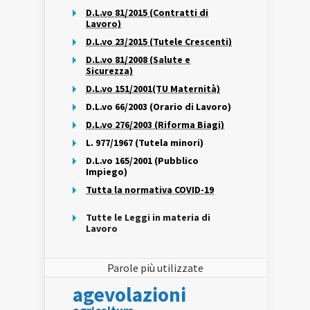
D.L.vo 81/2015 (Contratti di
Lavoro)
D.L.vo 23/2015 (Tutele Crescenti)
D.L.vo 81/2008 (Salute e
Sicurezza)
D.L.vo 151/2001(TU Maternità)
D.L.vo 66/2003 (Orario di Lavoro)
D.L.vo 276/2003 (Riforma Biagi)
L. 977/1967 (Tutela minori)
D.L.vo 165/2001 (Pubblico
Impiego)
Tutta la normativa COVID-19
Tutte le Leggi in materia di
Lavoro
Parole più utilizzate
agevolazioni