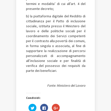
termini e modalita’ di cui all’art. 4 del
presente decreto;
b) la piattaforma digitale del Reddito di
cittadinanza per il Patto di inclusione
sociale, istituita presso il Ministero del
lavoro e delle politiche sociali per il
coordinamento dei Servizi competenti
per il contrasto alla povertà dei comuni,
in forma singola o associata, al fine di
supportare la realizzazione di percorsi
personalizzati di accompagnamento
all’inclusione sociale e per finalità di
verifica del possesso dei requisiti da
parte dei beneficiari.
Fonte: Ministero del Lavoro
Condividi:
Fai
Fai
Fai
clic
clic
clic