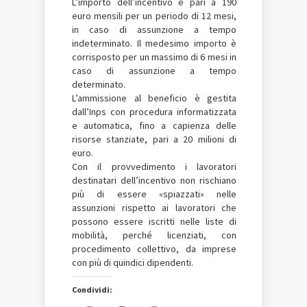
L’importo dell’incentivo è pari a 190
euro mensili per un periodo di 12 mesi,
in caso di assunzione a tempo
indeterminato. Il medesimo importo è
corrisposto per un massimo di 6 mesi in
caso di assunzione a tempo
determinato.
L’ammissione al beneficio è gestita
dall’Inps con procedura informatizzata
e automatica, fino a capienza delle
risorse stanziate, pari a 20 milioni di
euro.
Con il provvedimento i lavoratori
destinatari dell’incentivo non rischiano
più di essere «spiazzati» nelle
assunzioni rispetto ai lavoratori che
possono essere iscritti nelle liste di
mobilità, perché licenziati, con
procedimento collettivo, da imprese
con più di quindici dipendenti.
Condividi: