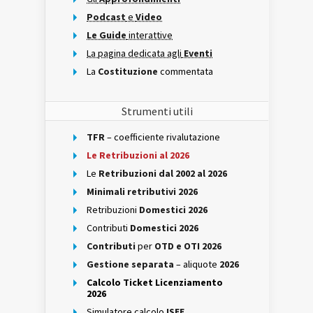
Podcast
e
Video
Le Guide
interattive
La pagina dedicata agli
Eventi
La
Costituzione
commentata
Strumenti utili
TFR
– coefficiente rivalutazione
Le Retribuzioni al 2026
Le
Retribuzioni dal 2002 al 2026
Minimali retributivi 2026
Retribuzioni
Domestici 2026
Contributi
Domestici 2026
Contributi
per
OTD e OTI 2026
Gestione separata
– aliquote
2026
Calcolo Ticket Licenziamento
2026
Simulatore calcolo
ISEE