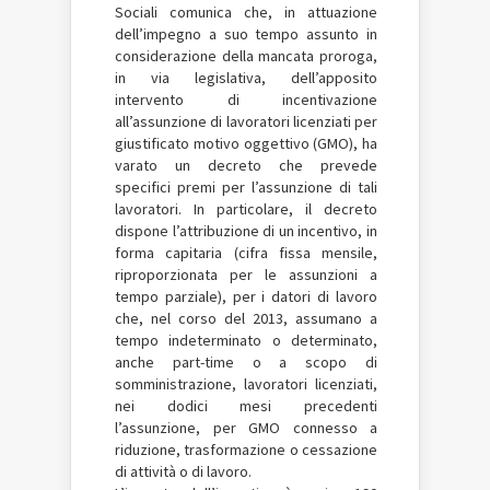
Sociali comunica che, in attuazione
dell’impegno a suo tempo assunto in
considerazione della mancata proroga,
in via legislativa, dell’apposito
intervento di incentivazione
all’assunzione di lavoratori licenziati per
giustificato motivo oggettivo (GMO), ha
varato un decreto che prevede
specifici premi per l’assunzione di tali
lavoratori. In particolare, il decreto
dispone l’attribuzione di un incentivo, in
forma capitaria (cifra fissa mensile,
riproporzionata per le assunzioni a
tempo parziale), per i datori di lavoro
che, nel corso del 2013, assumano a
tempo indeterminato o determinato,
anche part-time o a scopo di
somministrazione, lavoratori licenziati,
nei dodici mesi precedenti
l’assunzione, per GMO connesso a
riduzione, trasformazione o cessazione
di attività o di lavoro.