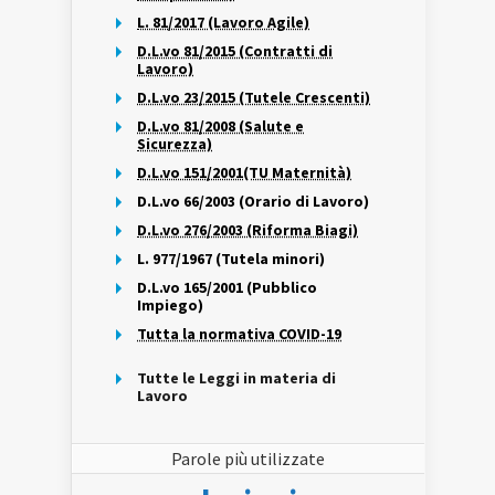
L. 81/2017 (Lavoro Agile)
D.L.vo 81/2015 (Contratti di
Lavoro)
D.L.vo 23/2015 (Tutele Crescenti)
D.L.vo 81/2008 (Salute e
Sicurezza)
D.L.vo 151/2001(TU Maternità)
D.L.vo 66/2003 (Orario di Lavoro)
D.L.vo 276/2003 (Riforma Biagi)
L. 977/1967 (Tutela minori)
D.L.vo 165/2001 (Pubblico
Impiego)
Tutta la normativa COVID-19
Tutte le Leggi in materia di
Lavoro
Parole più utilizzate