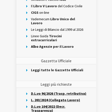
Il
Libro V Lavoro
del Codice Civile
CIGS
on-line
Vademecum
Libro Unico del
Lavoro
Le Leggi di Bilancio dal 1999 al 2026
Linee Guida
Tirocini
extracurriculari
Albo
Agenzie per il Lavoro
Gazzetta Ufficiale
Leggi tutte le Gazzette Ufficiali
Leggi più richieste
D.L.vo 96/2026 (Trasp. retributiva)
L. 203/2024 (Collegato Lavoro)
D.L.vo 104/2022 (Decr.
Trasparenza)