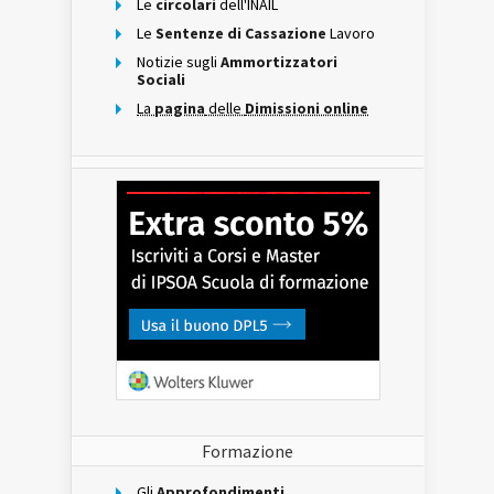
Le
circolari
dell'INAIL
Le
Sentenze di Cassazione
Lavoro
Notizie sugli
Ammortizzatori
Sociali
La
pagina
delle
Dimissioni online
Formazione
Gli
Approfondimenti