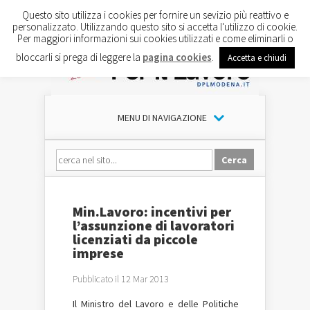
Questo sito utilizza i cookies per fornire un sevizio più reattivo e
personalizzato. Utilizzando questo sito si accetta l'utilizzo di cookie.
Per maggiori informazioni sui cookies utilizzati e come eliminarli o
bloccarli si prega di leggere la
pagina cookies
.
Accetta e chiudi
MENU DI NAVIGAZIONE
Min.Lavoro: incentivi per
l’assunzione di lavoratori
licenziati da piccole
imprese
Pubblicato il 12 Mar 2013
Il Ministro del Lavoro e delle Politiche