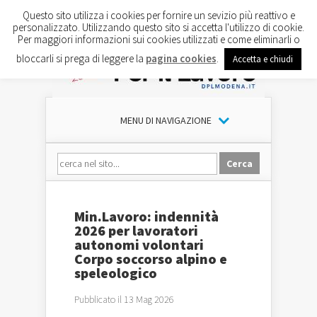
Questo sito utilizza i cookies per fornire un sevizio più reattivo e
personalizzato. Utilizzando questo sito si accetta l'utilizzo di cookie.
Per maggiori informazioni sui cookies utilizzati e come eliminarli o
bloccarli si prega di leggere la
pagina cookies
.
Accetta e chiudi
MENU DI NAVIGAZIONE
Min.Lavoro: indennità
2026 per lavoratori
autonomi volontari
Corpo soccorso alpino e
speleologico
Pubblicato il 13 Mag 2026