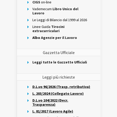
CIGS
on-line
Vademecum
Libro Unico del
Lavoro
Le Leggi di Bilancio dal 1999 al 2026
Linee Guida
Tirocini
extracurriculari
Albo
Agenzie per il Lavoro
Gazzetta Ufficiale
Leggi tutte le Gazzette Ufficiali
Leggi più richieste
D.L.vo 96/2026 (Trasp. retributiva)
L. 203/2024 (Collegato Lavoro)
D.L.vo 104/2022 (Decr.
Trasparenza)
L. 81/2017 (Lavoro Agile)