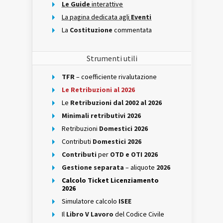
Le Guide
interattive
La pagina dedicata agli
Eventi
La
Costituzione
commentata
Strumenti utili
TFR
– coefficiente rivalutazione
Le Retribuzioni al 2026
Le
Retribuzioni dal 2002 al 2026
Minimali retributivi 2026
Retribuzioni
Domestici 2026
Contributi
Domestici 2026
Contributi
per
OTD e OTI 2026
Gestione separata
– aliquote
2026
Calcolo Ticket Licenziamento
2026
Simulatore calcolo
ISEE
Il
Libro V Lavoro
del Codice Civile