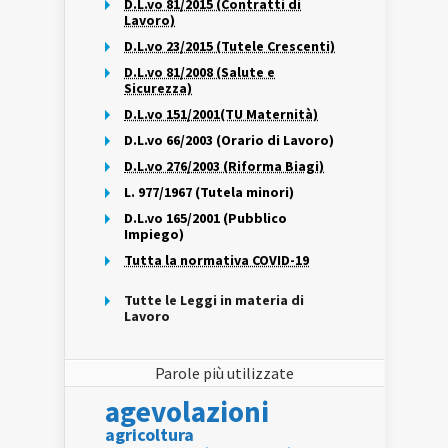
D.L.vo 81/2015 (Contratti di
Lavoro)
D.L.vo 23/2015 (Tutele Crescenti)
D.L.vo 81/2008 (Salute e
Sicurezza)
D.L.vo 151/2001(TU Maternità)
D.L.vo 66/2003 (Orario di Lavoro)
D.L.vo 276/2003 (Riforma Biagi)
L. 977/1967 (Tutela minori)
D.L.vo 165/2001 (Pubblico
Impiego)
Tutta la normativa COVID-19
Tutte le Leggi in materia di
Lavoro
Parole più utilizzate
agevolazioni
agricoltura