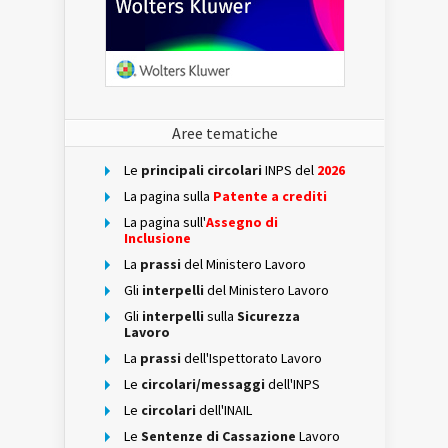
Aree tematiche
Le
principali circolari
INPS del
2026
La pagina sulla
Patente a crediti
La pagina sull'
Assegno di
Inclusione
La
prassi
del Ministero Lavoro
Gli
interpelli
del Ministero Lavoro
Gli
interpelli
sulla
Sicurezza
Lavoro
La
prassi
dell'Ispettorato Lavoro
Le
circolari/messaggi
dell'INPS
Le
circolari
dell'INAIL
Le
Sentenze di Cassazione
Lavoro