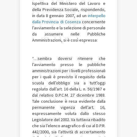
Ispettiva del Ministero del Lavoro e
della Previdenza Sociale, rispondendo,
in data 8 gennaio 2007, ad un
interpello
dalla Provincia di Cosenza
concernente
l’avviamento e la selezione di personale
da assumere nelle Pubbliche
Amministrazioni, si è così espressa:
“…sembra doversi ritenere che
l’avviamento presso le pubbliche
amministrazioni per i livelli professionali
per i quali è previsto il requisito della
scuola dell’obbligo sia a tutt’oggi
regolato dall’art. 16 della L. n. 56/1987 e
dal relativo D.P.C.M. 27 dicembre 1988.
Tale conclusione è resa evidente dalla
permanente vigenza dell’art. 16,
espressamente voluta dallo stesso
Legislatore del 2002. Va tuttavia ribadito
che sia l’elenco anagrafico di cui al D.P.R.
442/2000, sia l’attività di accertamento