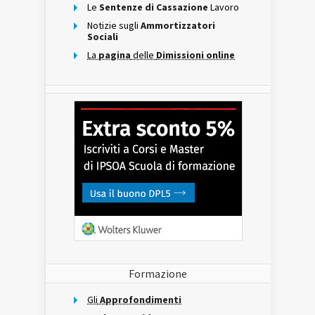
Le
Sentenze di Cassazione
Lavoro
Notizie sugli
Ammortizzatori
Sociali
La
pagina
delle
Dimissioni online
Formazione
Gli
Approfondimenti