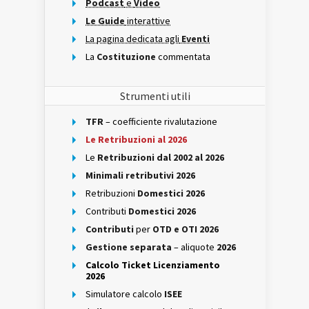
Podcast
e
Video
Le Guide
interattive
La pagina dedicata agli
Eventi
La
Costituzione
commentata
Strumenti utili
TFR
– coefficiente rivalutazione
Le Retribuzioni al 2026
Le
Retribuzioni dal 2002 al 2026
Minimali retributivi 2026
Retribuzioni
Domestici 2026
Contributi
Domestici 2026
Contributi
per
OTD e OTI 2026
Gestione separata
– aliquote
2026
Calcolo Ticket Licenziamento
2026
Simulatore calcolo
ISEE