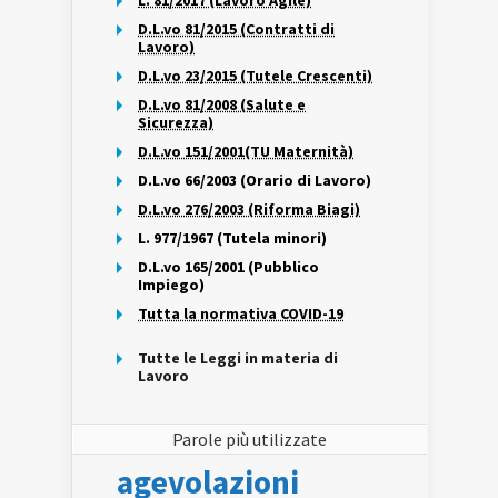
L. 81/2017 (Lavoro Agile)
D.L.vo 81/2015 (Contratti di
Lavoro)
D.L.vo 23/2015 (Tutele Crescenti)
D.L.vo 81/2008 (Salute e
Sicurezza)
D.L.vo 151/2001(TU Maternità)
D.L.vo 66/2003 (Orario di Lavoro)
D.L.vo 276/2003 (Riforma Biagi)
L. 977/1967 (Tutela minori)
D.L.vo 165/2001 (Pubblico
Impiego)
Tutta la normativa COVID-19
Tutte le Leggi in materia di
Lavoro
Parole più utilizzate
agevolazioni