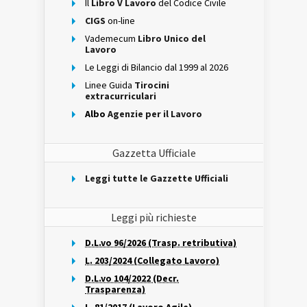
Il
Libro V Lavoro
del Codice Civile
CIGS
on-line
Vademecum
Libro Unico del
Lavoro
Le Leggi di Bilancio dal 1999 al 2026
Linee Guida
Tirocini
extracurriculari
Albo
Agenzie per il Lavoro
Gazzetta Ufficiale
Leggi tutte le Gazzette Ufficiali
Leggi più richieste
D.L.vo 96/2026 (Trasp. retributiva)
L. 203/2024 (Collegato Lavoro)
D.L.vo 104/2022 (Decr.
Trasparenza)