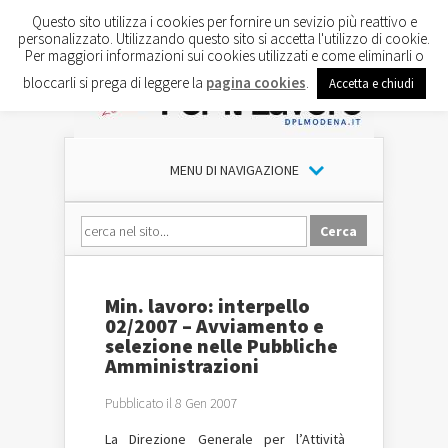
Questo sito utilizza i cookies per fornire un sevizio più reattivo e
personalizzato. Utilizzando questo sito si accetta l'utilizzo di cookie.
Per maggiori informazioni sui cookies utilizzati e come eliminarli o
bloccarli si prega di leggere la
pagina cookies
.
Accetta e chiudi
MENU DI NAVIGAZIONE
Min. lavoro: interpello
02/2007 – Avviamento e
selezione nelle Pubbliche
Amministrazioni
Pubblicato il 8 Gen 2007
La Direzione Generale per l’Attività