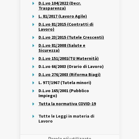
D.L.vo 104/2022 (Decr.
Trasparenza)
L. 81/2017 (Lavoro Agile)
D.L.vo 81/2015 (Contratti di
Lavoro)
D.L.vo 23/2015 (Tutele Crescenti)
D.L.vo 81/2008 (Salute e
Sicurezza)
D.L.vo 151/2001(TU Maternità)
D.L.vo 66/2003 (Orario di Lavoro)
D.L.vo 276/2003 (Riforma Biagi)
L. 977/1967 (Tutela minori)
D.L.vo 165/2001 (Pubblico
Impiego)
Tutta la normativa COVID-19
Tutte le Leggi in materia di
Lavoro
Parole più utilizzate