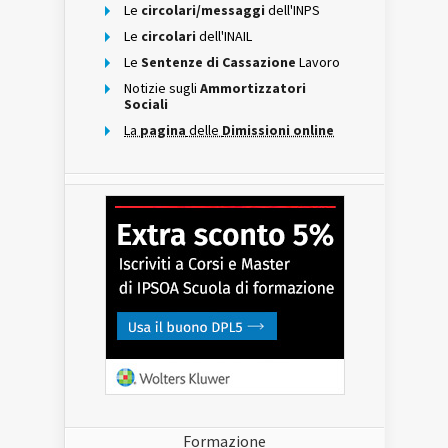
Le
circolari/messaggi
dell'INPS
Le
circolari
dell'INAIL
Le
Sentenze di Cassazione
Lavoro
Notizie sugli
Ammortizzatori
Sociali
La
pagina
delle
Dimissioni online
Formazione