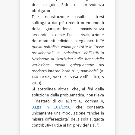
dei singoli Enti di previdenza
obbligatoria.
Tale ricostruzione risulta altresì
suffragata dai più recenti orientamenti
della giurisprudenza amministrativa
secondo la quale l’unica rivalutazione
dei montanti individuali degli iscritti “
è
quella pubblica, valida per tutte le Casse
previdenziali e calcolata dall’Istituto
Nazionale di Statistica sulla base della
variazione media quinquennale del
prodotto interno lordo (PIL) nominale
” (v.
TAR Lazio, sent. n. 6954 dell’11 luglio
2013).
Si sottolinea altresì che, ai fini della
soluzione della problematica, non rileva
il dettato di cui all’art. 6, comma 4,
D.Lgs. n. 103/1996
, che consente
unicamente una modulazione “anche in
misura differenziata” della sola aliquota
contributiva utile ai fini previdenziali.”.