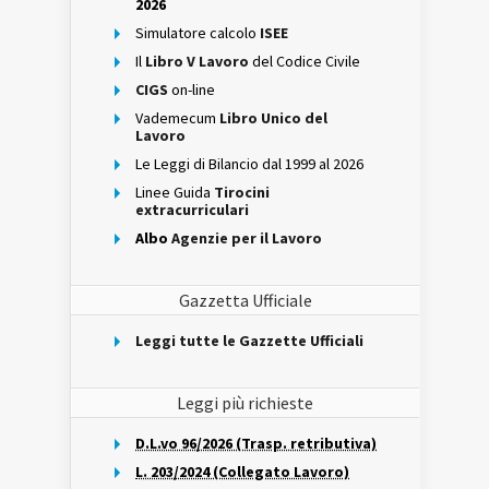
2026
Simulatore calcolo
ISEE
Il
Libro V Lavoro
del Codice Civile
CIGS
on-line
Vademecum
Libro Unico del
Lavoro
Le Leggi di Bilancio dal 1999 al 2026
Linee Guida
Tirocini
extracurriculari
Albo
Agenzie per il Lavoro
Gazzetta Ufficiale
Leggi tutte le Gazzette Ufficiali
Leggi più richieste
D.L.vo 96/2026 (Trasp. retributiva)
L. 203/2024 (Collegato Lavoro)