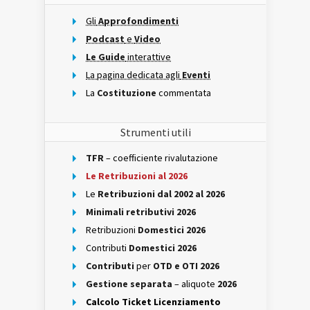
Gli
Approfondimenti
Podcast
e
Video
Le Guide
interattive
La pagina dedicata agli
Eventi
La
Costituzione
commentata
Strumenti utili
TFR
– coefficiente rivalutazione
Le Retribuzioni al 2026
Le
Retribuzioni dal 2002 al 2026
Minimali retributivi 2026
Retribuzioni
Domestici 2026
Contributi
Domestici 2026
Contributi
per
OTD e OTI 2026
Gestione separata
– aliquote
2026
Calcolo Ticket Licenziamento