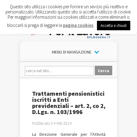
Questo sito utilizza i cookies per fornire un sevizio più reattivo e
personalizzato. Utilizzando questo sito si accetta l'utilizzo di cookie.
Per maggiori informazioni sui cookies utilizzati e come eliminarli o
bloccarli si prega di leggere la
pagina cookies
.
Accetta e chiudi
MENU DI NAVIGAZIONE
Trattamenti pensionistici
iscritti a Enti
previdenziali – art. 2, co 2,
D.Lgs. n. 103/1996
Pubblicato il 4 Feb 2014
La Direzione Generale per l’Attività