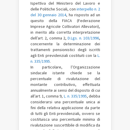
Ispettiva del Ministero del Lavoro e
delle Politiche Sociali, con
interpello n. 2
del 30 gennaio 2014
, ha risposto ad un
quesito della FIACA (Federazione
Imprese Agricole Coltivatori Allevatori),
in merito alla corretta interpretazione
dell’art. 2, comma 2,
D.Lgs. n. 103/1996
,
concernente la determinazione dei
trattamenti pensionistici degli iscritti
agli Enti previdenziali costituiti con la
L.
n. 335/1995
.
In particolare, l’Organizzazione
sindacale istante chiede se la
percentuale di rivalutazione del
montante contributivo, effettuata
annualmente ai sensi del disposto di cui
all’art. 1, comma 9,
L. n. 335/1995
, debba
considerarsi una percentuale unica ai
fini della relativa applicazione da parte
di tutti gli Enti previdenziali, ovvero se
costituisca una percentuale minima di
rivalutazione suscettibile di modifica da