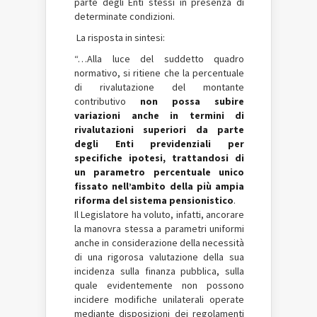
parte degli Enti stessi in presenza di
determinate condizioni.
La risposta in sintesi:
“…Alla luce del suddetto quadro
normativo, si ritiene che la percentuale
di rivalutazione del montante
contributivo
non possa subire
variazioni anche in termini di
rivalutazioni superiori da parte
degli Enti previdenziali per
specifiche ipotesi, trattandosi di
un parametro percentuale unico
fissato nell’ambito della più ampia
riforma del sistema pensionistico
.
Il Legislatore ha voluto, infatti, ancorare
la manovra stessa a parametri uniformi
anche in considerazione della necessità
di una rigorosa valutazione della sua
incidenza sulla finanza pubblica, sulla
quale evidentemente non possono
incidere modifiche unilaterali operate
mediante disposizioni dei regolamenti