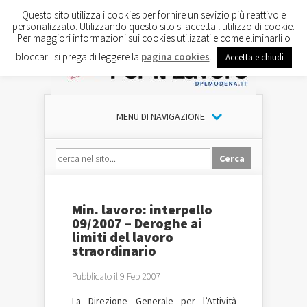
Questo sito utilizza i cookies per fornire un sevizio più reattivo e
personalizzato. Utilizzando questo sito si accetta l'utilizzo di cookie.
Per maggiori informazioni sui cookies utilizzati e come eliminarli o
bloccarli si prega di leggere la
pagina cookies
.
Accetta e chiudi
MENU DI NAVIGAZIONE
Min. lavoro: interpello
09/2007 – Deroghe ai
limiti del lavoro
straordinario
Pubblicato il 9 Feb 2007
La Direzione Generale per l’Attività