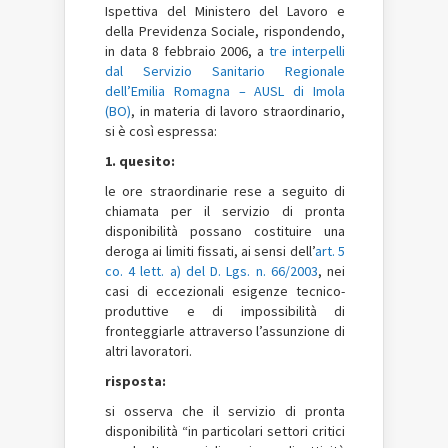
Ispettiva del Ministero del Lavoro e
della Previdenza Sociale, rispondendo,
in data 8 febbraio 2006, a
tre interpelli
dal Servizio Sanitario Regionale
dell’Emilia Romagna – AUSL di Imola
(BO)
, in materia di lavoro straordinario,
si è così espressa:
1. quesito:
le ore straordinarie rese a seguito di
chiamata per il servizio di pronta
disponibilità possano costituire una
deroga ai limiti fissati, ai sensi dell’
art. 5
co. 4 lett. a) del D. Lgs. n. 66/2003
, nei
casi di eccezionali esigenze tecnico-
produttive e di impossibilità di
fronteggiarle attraverso l’assunzione di
altri lavoratori.
risposta:
si osserva che il servizio di pronta
disponibilità “in particolari settori critici