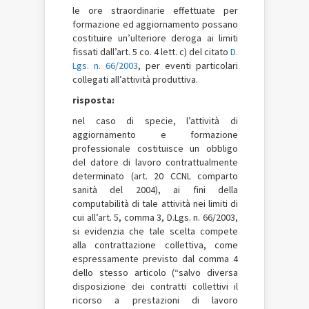
le ore straordinarie effettuate per
formazione ed aggiornamento possano
costituire un’ulteriore deroga ai limiti
fissati dall’art. 5 co. 4 lett. c) del citato
D.
Lgs. n. 66/2003
, per eventi particolari
collegati all’attività produttiva.
risposta:
nel caso di specie, l’attività di
aggiornamento e formazione
professionale costituisce un obbligo
del datore di lavoro contrattualmente
determinato (art. 20 CCNL comparto
sanità del 2004), ai fini della
computabilità di tale attività nei limiti di
cui all’art. 5, comma 3, D.Lgs. n. 66/2003,
si evidenzia che tale scelta compete
alla contrattazione collettiva, come
espressamente previsto dal comma 4
dello stesso articolo (“salvo diversa
disposizione dei contratti collettivi il
ricorso a prestazioni di lavoro