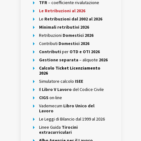
TFR
– coefficiente rivalutazione
Le Retribuzioni al 2026
Le
Retribuzioni dal 2002 al 2026
Minimali retributivi 2026
Retribuzioni
Domestici 2026
Contributi
Domestici 2026
Contributi
per
OTD e OTI 2026
Gestione separata
– aliquote
2026
Calcolo Ticket Licenziamento
2026
Simulatore calcolo
ISEE
Il
Libro V Lavoro
del Codice Civile
CIGS
on-line
Vademecum
Libro Unico del
Lavoro
Le Leggi di Bilancio dal 1999 al 2026
Linee Guida
Tirocini
extracurriculari
Albo
Agenzie per il Lavoro