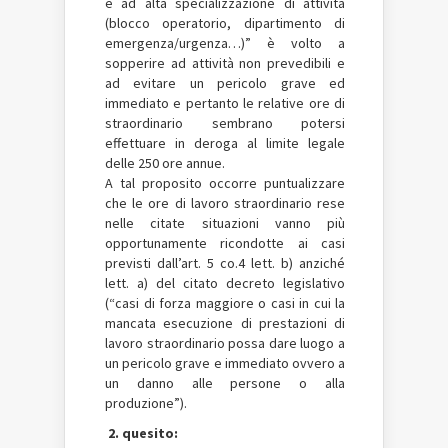
e ad alta specializzazione di attività
(blocco operatorio, dipartimento di
emergenza/urgenza…)” è volto a
sopperire ad attività non prevedibili e
ad evitare un pericolo grave ed
immediato e pertanto le relative ore di
straordinario sembrano potersi
effettuare in deroga al limite legale
delle 250 ore annue.
A tal proposito occorre puntualizzare
che le ore di lavoro straordinario rese
nelle citate situazioni vanno più
opportunamente ricondotte ai casi
previsti dall’art. 5 co.4 lett. b) anziché
lett. a) del citato decreto legislativo
(“casi di forza maggiore o casi in cui la
mancata esecuzione di prestazioni di
lavoro straordinario possa dare luogo a
un pericolo grave e immediato ovvero a
un danno alle persone o alla
produzione”).
2. quesito: