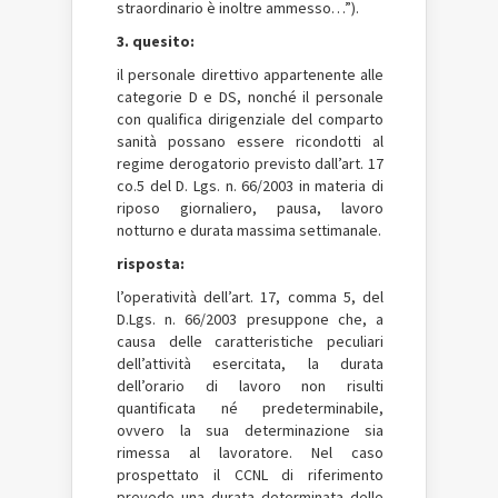
straordinario è inoltre ammesso…”).
3. quesito:
il personale direttivo appartenente alle
categorie D e DS, nonché il personale
con qualifica dirigenziale del comparto
sanità possano essere ricondotti al
regime derogatorio previsto dall’art. 17
co.5 del D. Lgs. n. 66/2003 in materia di
riposo giornaliero, pausa, lavoro
notturno e durata massima settimanale.
risposta:
l’operatività dell’art. 17, comma 5, del
D.Lgs. n. 66/2003 presuppone che, a
causa delle caratteristiche peculiari
dell’attività esercitata, la durata
dell’orario di lavoro non risulti
quantificata né predeterminabile,
ovvero la sua determinazione sia
rimessa al lavoratore. Nel caso
prospettato il CCNL di riferimento
prevede una durata determinata delle