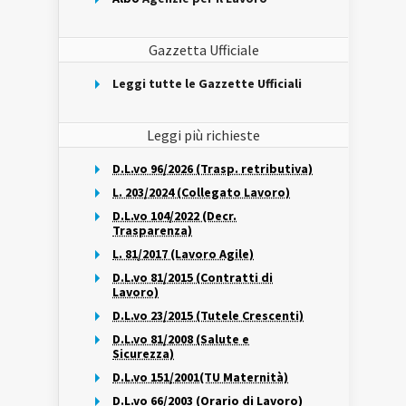
Gazzetta Ufficiale
Leggi tutte le Gazzette Ufficiali
Leggi più richieste
D.L.vo 96/2026 (Trasp. retributiva)
L. 203/2024 (Collegato Lavoro)
D.L.vo 104/2022 (Decr.
Trasparenza)
L. 81/2017 (Lavoro Agile)
D.L.vo 81/2015 (Contratti di
Lavoro)
D.L.vo 23/2015 (Tutele Crescenti)
D.L.vo 81/2008 (Salute e
Sicurezza)
D.L.vo 151/2001(TU Maternità)
D.L.vo 66/2003 (Orario di Lavoro)