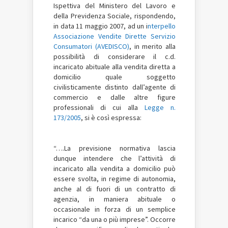
Ispettiva del Ministero del Lavoro e
della Previdenza Sociale, rispondendo,
in data 11 maggio 2007, ad un i
nterpello
Associazione Vendite Dirette Servizio
Consumatori (AVEDISCO)
, in merito alla
possibilità di considerare il c.d.
incaricato abituale alla vendita diretta a
domicilio quale soggetto
civilisticamente distinto dall’agente di
commercio e dalle altre figure
professionali di cui alla
Legge n.
173/2005
, si è così espressa:
“….La previsione normativa lascia
dunque intendere che l’attività di
incaricato alla vendita a domicilio può
essere svolta, in regime di autonomia,
anche al di fuori di un contratto di
agenzia, in maniera abituale o
occasionale in forza di un semplice
incarico “da una o più imprese”. Occorre