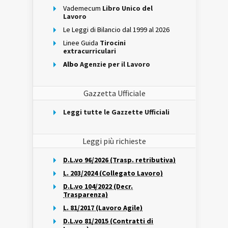
Vademecum
Libro Unico del
Lavoro
Le Leggi di Bilancio dal 1999 al 2026
Linee Guida
Tirocini
extracurriculari
Albo
Agenzie per il Lavoro
Gazzetta Ufficiale
Leggi tutte le Gazzette Ufficiali
Leggi più richieste
D.L.vo 96/2026 (Trasp. retributiva)
L. 203/2024 (Collegato Lavoro)
D.L.vo 104/2022 (Decr.
Trasparenza)
L. 81/2017 (Lavoro Agile)
D.L.vo 81/2015 (Contratti di