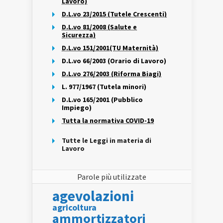
Lavoro)
D.L.vo 23/2015 (Tutele Crescenti)
D.L.vo 81/2008 (Salute e
Sicurezza)
D.L.vo 151/2001(TU Maternità)
D.L.vo 66/2003 (Orario di Lavoro)
D.L.vo 276/2003 (Riforma Biagi)
L. 977/1967 (Tutela minori)
D.L.vo 165/2001 (Pubblico
Impiego)
Tutta la normativa COVID-19
Tutte le Leggi in materia di
Lavoro
Parole più utilizzate
agevolazioni
agricoltura
ammortizzatori