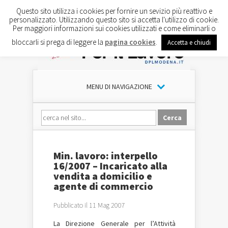
Questo sito utilizza i cookies per fornire un sevizio più reattivo e
personalizzato. Utilizzando questo sito si accetta l'utilizzo di cookie.
Per maggiori informazioni sui cookies utilizzati e come eliminarli o
bloccarli si prega di leggere la
pagina cookies
.
Accetta e chiudi
MENU DI NAVIGAZIONE
Min. lavoro: interpello
16/2007 – Incaricato alla
vendita a domicilio e
agente di commercio
Pubblicato il 11 Mag 2007
La Direzione Generale per l’Attività