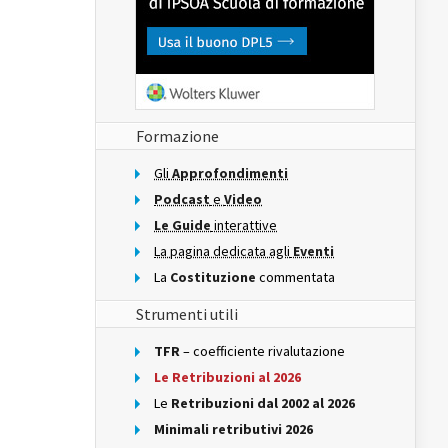
Formazione
Gli
Approfondimenti
Podcast
e
Video
Le Guide
interattive
La pagina dedicata agli
Eventi
La
Costituzione
commentata
Strumenti utili
TFR
– coefficiente rivalutazione
Le Retribuzioni al 2026
Le
Retribuzioni dal 2002 al 2026
Minimali retributivi 2026