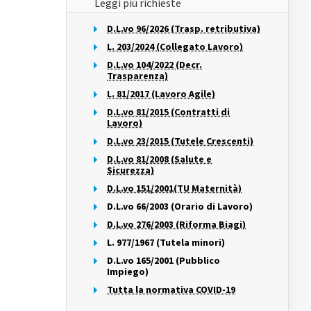
Leggi più richieste
D.L.vo 96/2026 (Trasp. retributiva)
L. 203/2024 (Collegato Lavoro)
D.L.vo 104/2022 (Decr.
Trasparenza)
L. 81/2017 (Lavoro Agile)
D.L.vo 81/2015 (Contratti di
Lavoro)
D.L.vo 23/2015 (Tutele Crescenti)
D.L.vo 81/2008 (Salute e
Sicurezza)
D.L.vo 151/2001(TU Maternità)
D.L.vo 66/2003 (Orario di Lavoro)
D.L.vo 276/2003 (Riforma Biagi)
L. 977/1967 (Tutela minori)
D.L.vo 165/2001 (Pubblico
Impiego)
Tutta la normativa COVID-19