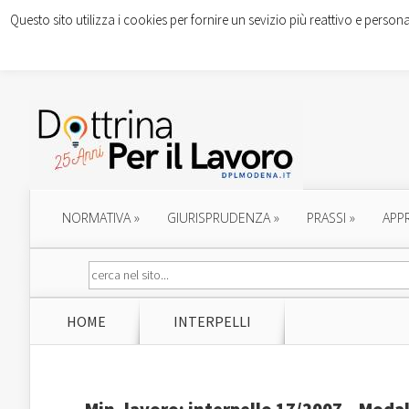
Questo sito utilizza i cookies per fornire un sevizio più reattivo e persona
NORMATIVA
»
GIURISPRUDENZA
»
PRASSI
»
APP
HOME
INTERPELLI
Min. lavoro: interpello 17/2007 – Moda