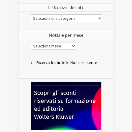
Le Notizie del sito
Le
Notizie
del
sito
Notizie per mese
Notizie
per
mese
Ricerca tra tutte le Notizie inserite