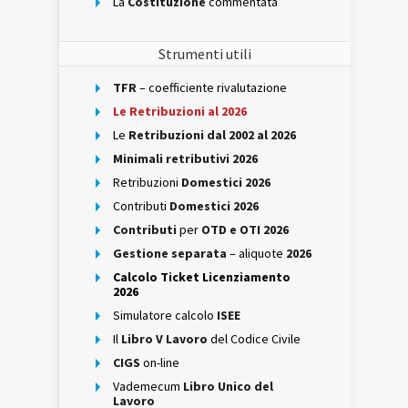
La
Costituzione
commentata
Strumenti utili
TFR
– coefficiente rivalutazione
Le Retribuzioni al 2026
Le
Retribuzioni dal 2002 al 2026
Minimali retributivi 2026
Retribuzioni
Domestici 2026
Contributi
Domestici 2026
Contributi
per
OTD e OTI 2026
Gestione separata
– aliquote
2026
Calcolo Ticket Licenziamento
2026
Simulatore calcolo
ISEE
Il
Libro V Lavoro
del Codice Civile
CIGS
on-line
Vademecum
Libro Unico del
Lavoro