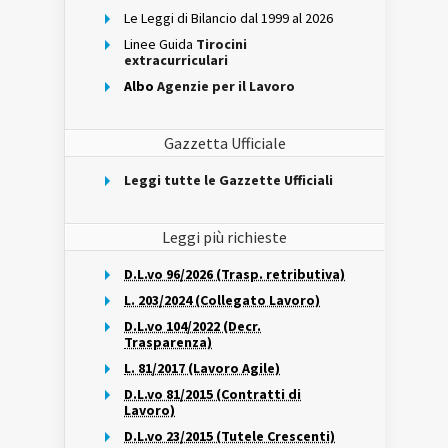
Le Leggi di Bilancio dal 1999 al 2026
Linee Guida
Tirocini
extracurriculari
Albo
Agenzie per il Lavoro
Gazzetta Ufficiale
Leggi tutte le Gazzette Ufficiali
Leggi più richieste
D.L.vo 96/2026 (Trasp. retributiva)
L. 203/2024 (Collegato Lavoro)
D.L.vo 104/2022 (Decr.
Trasparenza)
L. 81/2017 (Lavoro Agile)
D.L.vo 81/2015 (Contratti di
Lavoro)
D.L.vo 23/2015 (Tutele Crescenti)