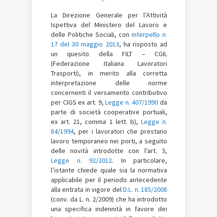
La Direzione Generale per l’Attività
Ispettiva del Ministero del Lavoro e
delle Politiche Sociali, con
interpello n.
17 del 30 maggio 2013
, ha risposto ad
un quesito della FILT – CGIL
(Federazione Italiana Lavoratori
Trasporti), in merito alla corretta
interpretazione delle norme
concernenti il versamento contributivo
per CIGS ex art. 9,
Legge n. 407/1990
da
parte di società cooperative portuali,
ex art. 21, comma 1 lett. b),
Legge n.
84/1994
, per i lavoratori che prestano
lavoro temporaneo nei porti, a seguito
delle novità introdotte con l’art. 3,
Legge n. 92/2012
. In particolare,
l’istante chiede quale sia la normativa
applicabile per il periodo antecedente
alla entrata in vigore del
D.L. n. 185/2008
(conv. da L. n. 2/2009) che ha introdotto
una specifica indennità in favore dei