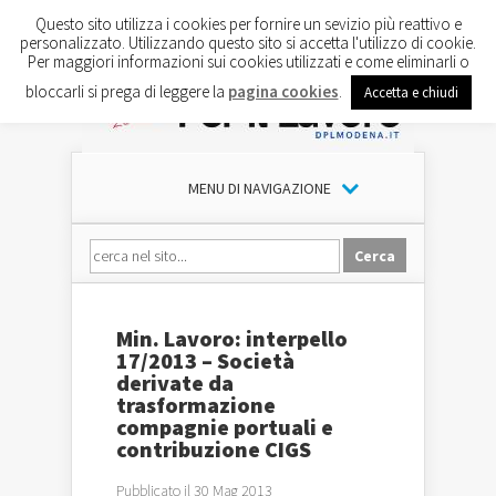
Questo sito utilizza i cookies per fornire un sevizio più reattivo e
personalizzato. Utilizzando questo sito si accetta l'utilizzo di cookie.
Per maggiori informazioni sui cookies utilizzati e come eliminarli o
bloccarli si prega di leggere la
pagina cookies
.
Accetta e chiudi
MENU DI NAVIGAZIONE
Min. Lavoro: interpello
17/2013 – Società
derivate da
trasformazione
compagnie portuali e
contribuzione CIGS
Pubblicato il 30 Mag 2013