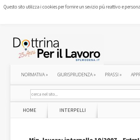
Questo sito utilizza i cookies per fornire un sevizio più reattivo e persona
NORMATIVA
»
GIURISPRUDENZA
»
PRASSI
»
APP
HOME
INTERPELLI
Min. lavoro: interpello 19/2007 – Extra