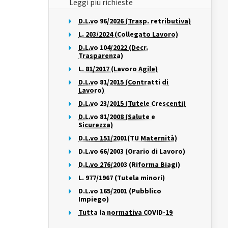
Leggi più richieste
D.L.vo 96/2026 (Trasp. retributiva)
L. 203/2024 (Collegato Lavoro)
D.L.vo 104/2022 (Decr.
Trasparenza)
L. 81/2017 (Lavoro Agile)
D.L.vo 81/2015 (Contratti di
Lavoro)
D.L.vo 23/2015 (Tutele Crescenti)
D.L.vo 81/2008 (Salute e
Sicurezza)
D.L.vo 151/2001(TU Maternità)
D.L.vo 66/2003 (Orario di Lavoro)
D.L.vo 276/2003 (Riforma Biagi)
L. 977/1967 (Tutela minori)
D.L.vo 165/2001 (Pubblico
Impiego)
Tutta la normativa COVID-19