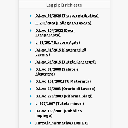
Leggi più richieste
D.L.vo 96/2026 (Trasp. retributiva)
L. 203/2024 (Collegato Lavoro)
D.L.vo 104/2022 (Decr.
Trasparenza)
L. 81/2017 (Lavoro Agile)
D.L.vo 81/2015 (Contratti di
Lavoro)
D.L.vo 23/2015 (Tutele Crescenti)
D.L.vo 81/2008 (Salute e
Sicurezza)
D.L.vo 151/2001(TU Maternità)
D.L.vo 66/2003 (Orario di Lavoro)
D.L.vo 276/2003 (Riforma Biagi)
L. 977/1967 (Tutela minori)
D.L.vo 165/2001 (Pubblico
Impiego)
Tutta la normativa COVID-19