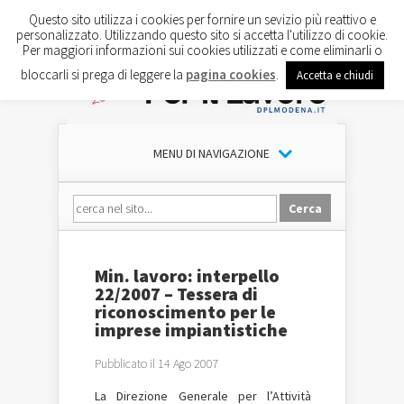
Questo sito utilizza i cookies per fornire un sevizio più reattivo e
personalizzato. Utilizzando questo sito si accetta l'utilizzo di cookie.
Per maggiori informazioni sui cookies utilizzati e come eliminarli o
bloccarli si prega di leggere la
pagina cookies
.
Accetta e chiudi
MENU DI NAVIGAZIONE
Min. lavoro: interpello
22/2007 – Tessera di
riconoscimento per le
imprese impiantistiche
Pubblicato il 14 Ago 2007
La Direzione Generale per l’Attività