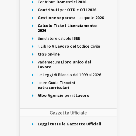
Contributi
Domestici 2026
Contributi
per
OTD e OTI 2026
Gestione separata
– aliquote
2026
Calcolo Ticket Licenziamento
2026
Simulatore calcolo
ISEE
Il
Libro V Lavoro
del Codice Civile
CIGS
on-line
Vademecum
Libro Unico del
Lavoro
Le Leggi di Bilancio dal 1999 al 2026
Linee Guida
Tirocini
extracurriculari
Albo
Agenzie per il Lavoro
Gazzetta Ufficiale
Leggi tutte le Gazzette Ufficiali