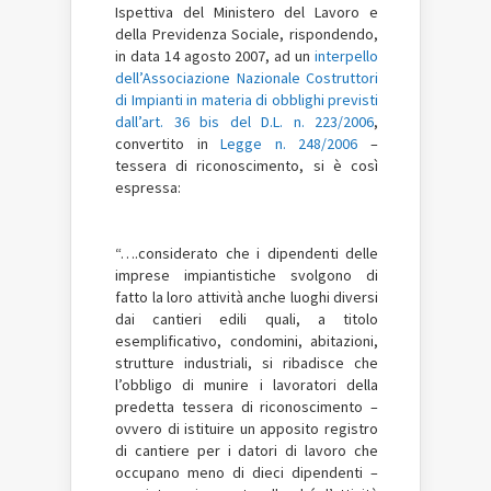
Ispettiva del Ministero del Lavoro e
della Previdenza Sociale, rispondendo,
in data 14 agosto 2007, ad un
interpello
dell’Associazione Nazionale Costruttori
di Impianti in materia di obblighi previsti
dall’art. 36 bis del D.L. n. 223/2006
,
convertito in
Legge n. 248/2006
–
tessera di riconoscimento, si è così
espressa:
“….considerato che i dipendenti delle
imprese impiantistiche svolgono di
fatto la loro attività anche luoghi diversi
dai cantieri edili quali, a titolo
esemplificativo, condomini, abitazioni,
strutture industriali, si ribadisce che
l’obbligo di munire i lavoratori della
predetta tessera di riconoscimento –
ovvero di istituire un apposito registro
di cantiere per i datori di lavoro che
occupano meno di dieci dipendenti –