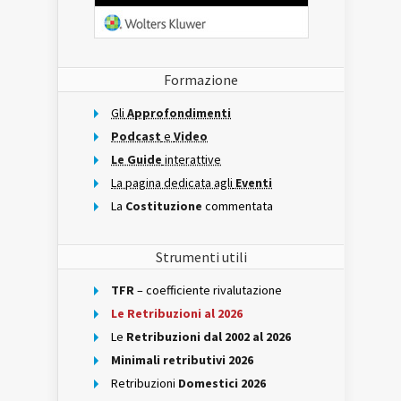
Formazione
Gli
Approfondimenti
Podcast
e
Video
Le Guide
interattive
La pagina dedicata agli
Eventi
La
Costituzione
commentata
Strumenti utili
TFR
– coefficiente rivalutazione
Le Retribuzioni al 2026
Le
Retribuzioni dal 2002 al 2026
Minimali retributivi 2026
Retribuzioni
Domestici 2026