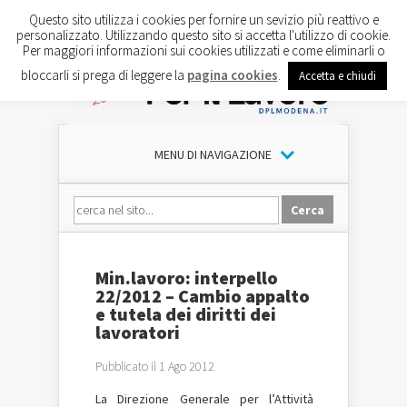
Questo sito utilizza i cookies per fornire un sevizio più reattivo e
personalizzato. Utilizzando questo sito si accetta l'utilizzo di cookie.
Per maggiori informazioni sui cookies utilizzati e come eliminarli o
bloccarli si prega di leggere la
pagina cookies
.
Accetta e chiudi
MENU DI NAVIGAZIONE
Min.lavoro: interpello
22/2012 – Cambio appalto
e tutela dei diritti dei
lavoratori
Pubblicato il 1 Ago 2012
La Direzione Generale per l’Attività