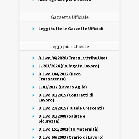
Gazzetta Ufficiale
Leggi tutte le Gazzette Ufficiali
Leggi più richieste
D.L.vo 96/2026 (Trasp. retributiva)
L. 203/2024 (Collegato Lavoro)
D.L.vo 104/2022 (Decr.
Trasparenza)
L. 81/2017 (Lavoro Agile)
D.L.vo 81/2015 (Contratti di
Lavoro)
D.L.vo 23/2015 (Tutele Crescenti)
D.L.vo 81/2008 (Salute e
Sicurezza)
D.L.vo 151/2001(TU Maternità)
D.L.vo 66/2003 (Orario di Lavoro)