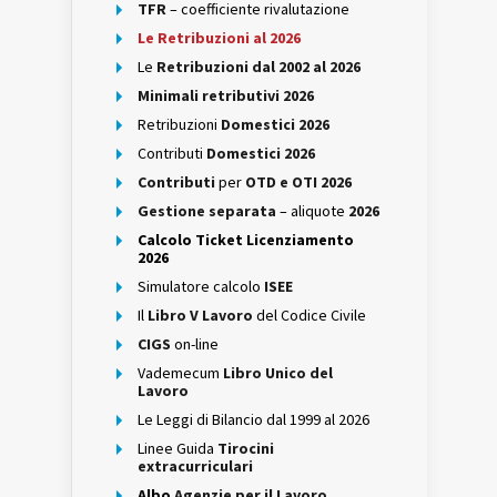
TFR
– coefficiente rivalutazione
Le Retribuzioni al 2026
Le
Retribuzioni dal 2002 al 2026
Minimali retributivi 2026
Retribuzioni
Domestici 2026
Contributi
Domestici 2026
Contributi
per
OTD e OTI 2026
Gestione separata
– aliquote
2026
Calcolo Ticket Licenziamento
2026
Simulatore calcolo
ISEE
Il
Libro V Lavoro
del Codice Civile
CIGS
on-line
Vademecum
Libro Unico del
Lavoro
Le Leggi di Bilancio dal 1999 al 2026
Linee Guida
Tirocini
extracurriculari
Albo
Agenzie per il Lavoro