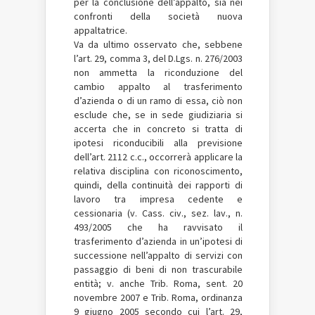
per la conclusione dell’appalto, sia nei
confronti della società nuova
appaltatrice.
Va da ultimo osservato che, sebbene
l’art. 29, comma 3, del D.Lgs. n. 276/2003
non ammetta la riconduzione del
cambio appalto al trasferimento
d’azienda o di un ramo di essa, ciò non
esclude che, se in sede giudiziaria si
accerta che in concreto si tratta di
ipotesi riconducibili alla previsione
dell’art. 2112 c.c., occorrerà applicare la
relativa disciplina con riconoscimento,
quindi, della continuità dei rapporti di
lavoro tra impresa cedente e
cessionaria (v. Cass. civ., sez. lav., n.
493/2005 che ha ravvisato il
trasferimento d’azienda in un’ipotesi di
successione nell’appalto di servizi con
passaggio di beni di non trascurabile
entità; v. anche Trib. Roma, sent. 20
novembre 2007 e Trib. Roma, ordinanza
9 giugno 2005 secondo cui l’art. 29,