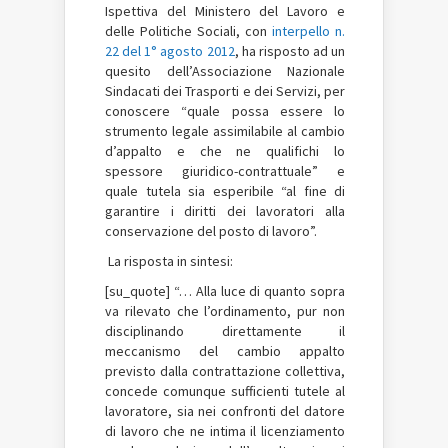
Ispettiva del Ministero del Lavoro e
delle Politiche Sociali, con
interpello n.
22 del 1° agosto 2012
, ha risposto ad un
quesito dell’Associazione Nazionale
Sindacati dei Trasporti e dei Servizi, per
conoscere “quale possa essere lo
strumento legale assimilabile al cambio
d’appalto e che ne qualifichi lo
spessore giuridico-contrattuale” e
quale tutela sia esperibile “al fine di
garantire i diritti dei lavoratori alla
conservazione del posto di lavoro”.
La risposta in sintesi:
[su_quote] “… Alla luce di quanto sopra
va rilevato che l’ordinamento, pur non
disciplinando direttamente il
meccanismo del cambio appalto
previsto dalla contrattazione collettiva,
concede comunque sufficienti tutele al
lavoratore, sia nei confronti del datore
di lavoro che ne intima il licenziamento