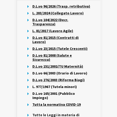
D.L.vo 96/2026 (Trasp. retributiva)
L. 203/2024 (Collegato Lavoro)
D.L.vo 104/2022 (Decr.
Trasparenza)
L. 81/2017 (Lavoro Agile)
D.L.vo 81/2015 (Contratti di
Lavoro)
D.L.vo 23/2015 (Tutele Crescenti)
D.L.vo 81/2008 (Salute e
Sicurezza)
D.L.vo 151/2001(TU Maternità)
D.L.vo 66/2003 (Orario di Lavoro)
D.L.vo 276/2003 (Riforma Biagi)
L. 977/1967 (Tutela minori)
D.L.vo 165/2001 (Pubblico
Impiego)
Tutta la normativa COVID-19
Tutte le Leggi in materia di