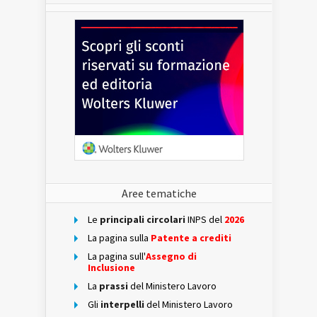
Aree tematiche
Le
principali circolari
INPS del
2026
La pagina sulla
Patente a crediti
La pagina sull'
Assegno di
Inclusione
La
prassi
del Ministero Lavoro
Gli
interpelli
del Ministero Lavoro