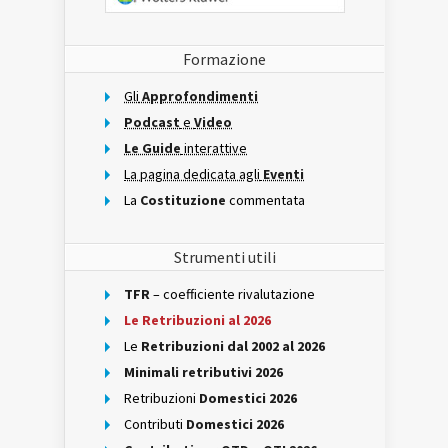
Formazione
Gli
Approfondimenti
Podcast
e
Video
Le Guide
interattive
La pagina dedicata agli
Eventi
La
Costituzione
commentata
Strumenti utili
TFR
– coefficiente rivalutazione
Le Retribuzioni al 2026
Le
Retribuzioni dal 2002 al 2026
Minimali retributivi 2026
Retribuzioni
Domestici 2026
Contributi
Domestici 2026