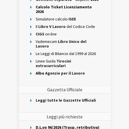
Calcolo Ticket Licenziamento
2026
Simulatore calcolo
ISEE
Il
Libro V Lavoro
del Codice Civile
CIGS
on-line
Vademecum
Libro Unico del
Lavoro
Le Leggi di Bilancio dal 1999 al 2026
Linee Guida
Tirocini
extracurriculari
Albo
Agenzie per il Lavoro
Gazzetta Ufficiale
Leggi tutte le Gazzette Ufficiali
Leggi più richieste
D.L.vo 96/2026 (Trasp. retributiva)