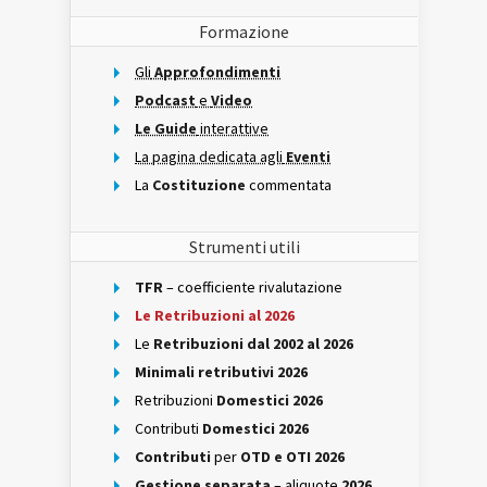
Formazione
Gli
Approfondimenti
Podcast
e
Video
Le Guide
interattive
La pagina dedicata agli
Eventi
La
Costituzione
commentata
Strumenti utili
TFR
– coefficiente rivalutazione
Le Retribuzioni al 2026
Le
Retribuzioni dal 2002 al 2026
Minimali retributivi 2026
Retribuzioni
Domestici 2026
Contributi
Domestici 2026
Contributi
per
OTD e OTI 2026
Gestione separata
– aliquote
2026