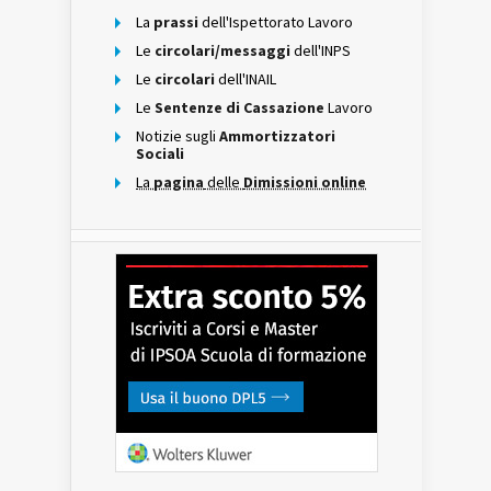
La
prassi
dell'Ispettorato Lavoro
Le
circolari/messaggi
dell'INPS
Le
circolari
dell'INAIL
Le
Sentenze di Cassazione
Lavoro
Notizie sugli
Ammortizzatori
Sociali
La
pagina
delle
Dimissioni online