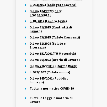
L. 203/2024 (Collegato Lavoro)
D.L.vo 104/2022 (Decr.
Trasparenza)
L. 81/2017 (Lavoro Agile)
D.L.vo 81/2015 (Contratti di
Lavoro)
D.L.vo 23/2015 (Tutele Crescenti)
D.L.vo 81/2008 (Salute e
Sicurezza)
D.L.vo 151/2001(TU Maternità)
D.L.vo 66/2003 (Orario di Lavoro)
D.L.vo 276/2003 (Riforma Biagi)
L. 977/1967 (Tutela minori)
D.L.vo 165/2001 (Pubblico
Impiego)
Tutta la normativa COVID-19
Tutte le Leggi in materia di
Lavoro