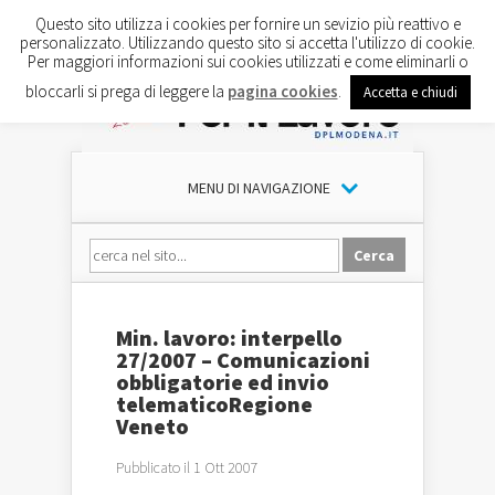
Questo sito utilizza i cookies per fornire un sevizio più reattivo e
personalizzato. Utilizzando questo sito si accetta l'utilizzo di cookie.
Per maggiori informazioni sui cookies utilizzati e come eliminarli o
bloccarli si prega di leggere la
pagina cookies
.
Accetta e chiudi
MENU DI NAVIGAZIONE
Min. lavoro: interpello
27/2007 – Comunicazioni
obbligatorie ed invio
telematicoRegione
Veneto
Pubblicato il 1 Ott 2007