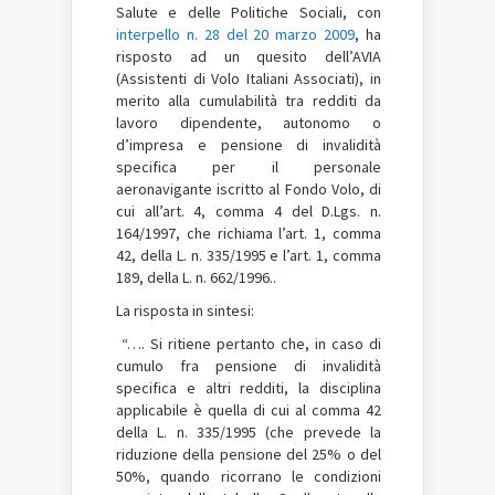
Salute e delle Politiche Sociali, con
interpello n. 28 del 20 marzo 2009
, ha
risposto ad un quesito dell’AVIA
(Assistenti di Volo Italiani Associati), in
merito alla cumulabilità tra redditi da
lavoro dipendente, autonomo o
d’impresa e pensione di invalidità
specifica per il personale
aeronavigante iscritto al Fondo Volo, di
cui all’art. 4, comma 4 del D.Lgs. n.
164/1997, che richiama l’art. 1, comma
42, della L. n. 335/1995 e l’art. 1, comma
189, della L. n. 662/1996..
La risposta in sintesi:
“…. Si ritiene pertanto che, in caso di
cumulo fra pensione di invalidità
specifica e altri redditi, la disciplina
applicabile è quella di cui al comma 42
della L. n. 335/1995 (che prevede la
riduzione della pensione del 25% o del
50%, quando ricorrano le condizioni