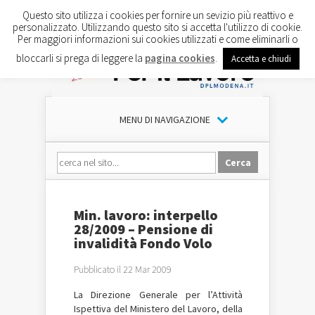
Questo sito utilizza i cookies per fornire un sevizio più reattivo e
personalizzato. Utilizzando questo sito si accetta l'utilizzo di cookie.
Per maggiori informazioni sui cookies utilizzati e come eliminarli o
bloccarli si prega di leggere la
pagina cookies
.
Accetta e chiudi
MENU DI NAVIGAZIONE
Min. lavoro: interpello
28/2009 – Pensione di
invalidità Fondo Volo
Pubblicato il 22 Mar 2009
La Direzione Generale per l’Attività
Ispettiva del Ministero del Lavoro, della