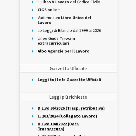
Il
Libro V Lavoro
del Codice Civile
CIGS
on-line
Vademecum
Libro Unico del
Lavoro
Le Leggi di Bilancio dal 1999 al 2026
Linee Guida
Tirocini
extracurriculari
Albo
Agenzie per il Lavoro
Gazzetta Ufficiale
Leggi tutte le Gazzette Ufficiali
Leggi più richieste
D.L.vo 96/2026 (Trasp. retributiva)
L. 203/2024 (Collegato Lavoro)
D.L.vo 104/2022 (Decr.
Trasparenza)