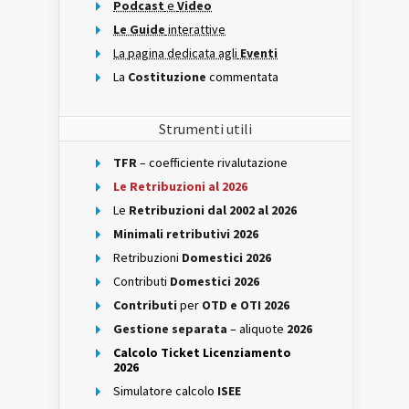
Podcast
e
Video
Le Guide
interattive
La pagina dedicata agli
Eventi
La
Costituzione
commentata
Strumenti utili
TFR
– coefficiente rivalutazione
Le Retribuzioni al 2026
Le
Retribuzioni dal 2002 al 2026
Minimali retributivi 2026
Retribuzioni
Domestici 2026
Contributi
Domestici 2026
Contributi
per
OTD e OTI 2026
Gestione separata
– aliquote
2026
Calcolo Ticket Licenziamento
2026
Simulatore calcolo
ISEE