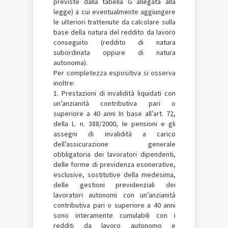
previste dalla tabella G allegata alla
legge) a cui eventualmente aggiungere
le ulteriori trattenute da calcolare sulla
base della natura del reddito da lavoro
conseguito (reddito di natura
subordinata oppure di natura
autonoma).
Per completezza espositiva si osserva
inoltre:
1. Prestazioni di invalidità liquidati con
un’anzianità contributiva pari o
superiore a 40 anni In base all’art. 72,
della L. n. 388/2000, le pensioni e gli
assegni di invalidità a carico
dell’assicurazione generale
obbligatoria dei lavoratori dipendenti,
delle forme di previdenza esonerative,
esclusive, sostitutive della medesima,
delle gestioni previdenziali dei
lavoratori autonomi con un’anzianità
contributiva pari o superiore a 40 anni
sono interamente cumulabili con i
redditi da lavoro autonomo e