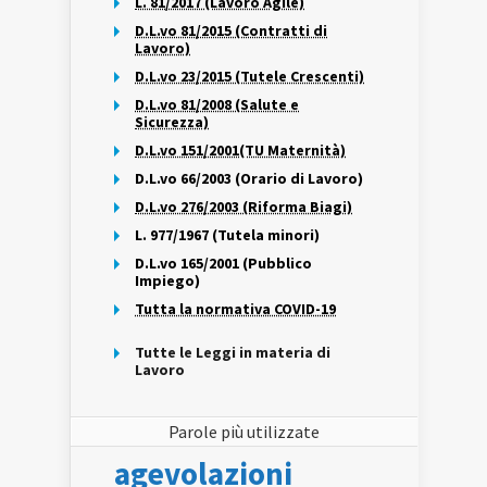
L. 81/2017 (Lavoro Agile)
D.L.vo 81/2015 (Contratti di
Lavoro)
D.L.vo 23/2015 (Tutele Crescenti)
D.L.vo 81/2008 (Salute e
Sicurezza)
D.L.vo 151/2001(TU Maternità)
D.L.vo 66/2003 (Orario di Lavoro)
D.L.vo 276/2003 (Riforma Biagi)
L. 977/1967 (Tutela minori)
D.L.vo 165/2001 (Pubblico
Impiego)
Tutta la normativa COVID-19
Tutte le Leggi in materia di
Lavoro
Parole più utilizzate
agevolazioni