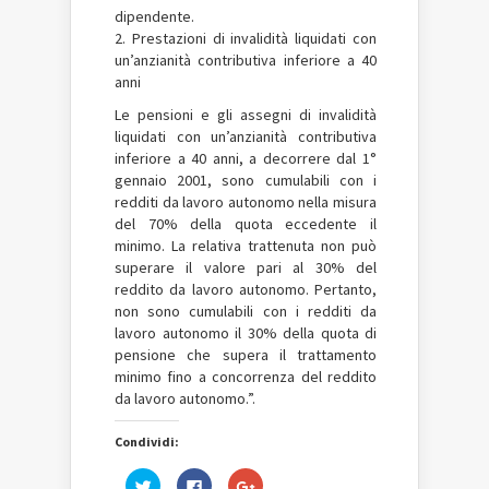
dipendente.
2. Prestazioni di invalidità liquidati con
un’anzianità contributiva inferiore a 40
anni
Le pensioni e gli assegni di invalidità
liquidati con un’anzianità contributiva
inferiore a 40 anni, a decorrere dal 1°
gennaio 2001, sono cumulabili con i
redditi da lavoro autonomo nella misura
del 70% della quota eccedente il
minimo. La relativa trattenuta non può
superare il valore pari al 30% del
reddito da lavoro autonomo. Pertanto,
non sono cumulabili con i redditi da
lavoro autonomo il 30% della quota di
pensione che supera il trattamento
minimo fino a concorrenza del reddito
da lavoro autonomo.”.
Condividi:
Fai
Fai
Fai