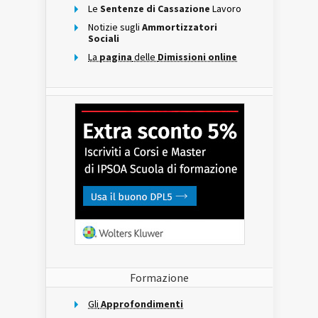
Le
Sentenze di Cassazione
Lavoro
Notizie sugli
Ammortizzatori
Sociali
La
pagina
delle
Dimissioni online
Formazione
Gli
Approfondimenti