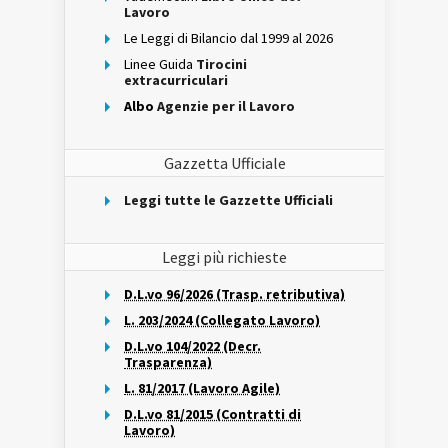
Lavoro
Le Leggi di Bilancio dal 1999 al 2026
Linee Guida
Tirocini
extracurriculari
Albo
Agenzie per il Lavoro
Gazzetta Ufficiale
Leggi tutte le Gazzette Ufficiali
Leggi più richieste
D.L.vo 96/2026 (Trasp. retributiva)
L. 203/2024 (Collegato Lavoro)
D.L.vo 104/2022 (Decr.
Trasparenza)
L. 81/2017 (Lavoro Agile)
D.L.vo 81/2015 (Contratti di
Lavoro)