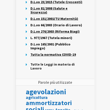
D.L.vo 23/2015 (Tutele Crescenti)
D.L.vo 81/2008 (Salute e
Sicurezza)
D.L.vo 151/2001(TU Maternità)
D.L.vo 66/2003 (Orario di Lavoro)
D.L.vo 276/2003 (Riforma Biagi)
L. 977/1967 (Tutela minori)
D.L.vo 165/2001 (Pubblico
Impiego)
Tutta la normativa COVID-19
Tutte le Leggi in materia di
Lavoro
Parole più utilizzate
agevolazioni
agricoltura
ammortizzatori
sociali