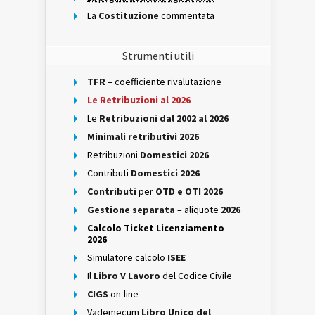
La
Costituzione
commentata
Strumenti utili
TFR
– coefficiente rivalutazione
Le Retribuzioni al 2026
Le
Retribuzioni dal 2002 al 2026
Minimali retributivi 2026
Retribuzioni
Domestici 2026
Contributi
Domestici 2026
Contributi
per
OTD e OTI 2026
Gestione separata
– aliquote
2026
Calcolo Ticket Licenziamento
2026
Simulatore calcolo
ISEE
Il
Libro V Lavoro
del Codice Civile
CIGS
on-line
Vademecum
Libro Unico del