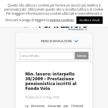
Questo sito utilizza i cookies per fornire un sevizio più reattivo e
personalizzato. Utilizzando questo sito si accetta l'utilizzo di cookie.
Per maggiori informazioni sui cookies utilizzati e come eliminarli o
bloccarli si prega di leggere la
pagina cookies
.
Accetta e chiudi
MENU DI NAVIGAZIONE
Min. lavoro: interpello
38/2009 – Prestazione
pensionistica iscritti al
Fondo Volo
Pubblicato il 17 Mag 2009
La Direzione Generale per l’Attività