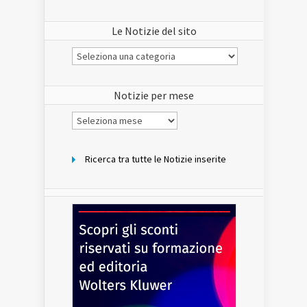
Le Notizie del sito
Le
Notizie
del
sito
Notizie per mese
Notizie
per
mese
Ricerca tra tutte le Notizie inserite