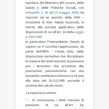
Ispettiva del Ministero del Lavoro, della
Salute e delle Politiche Sociali, con
interpello n. 38 del 15 maggio 2009
, ha
risposto ad un quesito della AVIA –
Assistenti di Volo Italiani Associati, in
merito alla portata applicativa delle
disposizioni di cui all’art. 24 della
Legge
n. 859/1965
.
In particolare l’interpellante chiede di
sapere se è corretta l’applicazione, da
parte dell’INPS – Fondo Volo, delle
disposizioni normative che disciplinano
la materia dei limiti massimi di pensione
per i lavoratori che accedono alle
prestazioni pensionistiche con una
anzianità contributiva inferiore ai 18 anni
alla data del 31/12/1995 secondo il
sistema del calcolo misto.
La risposta in sintesi:
“…. In conclusione, i limiti massimi di
pensione di cui all’art. 24,