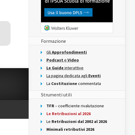
Formazione
Gli
Approfondimenti
Podcast
e
Video
Le Guide
interattive
La pagina dedicata agli
Eventi
La
Costituzione
commentata
Strumenti utili
TFR
– coefficiente rivalutazione
Le Retribuzioni al 2026
Le
Retribuzioni dal 2002 al 2026
Minimali retributivi 2026