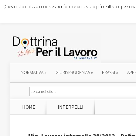
Questo sito utilizza i cookies per fornire un sevizio più reattivo e persona
NORMATIVA
»
GIURISPRUDENZA
»
PRASSI
»
APP
HOME
INTERPELLI
Min. Lavoro: interpello 38/2012 – Defi