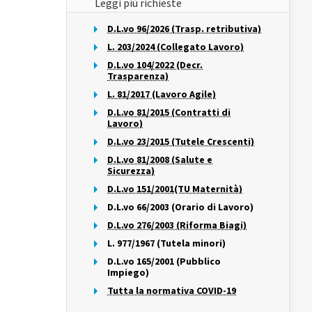
Leggi più richieste
D.L.vo 96/2026 (Trasp. retributiva)
L. 203/2024 (Collegato Lavoro)
D.L.vo 104/2022 (Decr.
Trasparenza)
L. 81/2017 (Lavoro Agile)
D.L.vo 81/2015 (Contratti di
Lavoro)
D.L.vo 23/2015 (Tutele Crescenti)
D.L.vo 81/2008 (Salute e
Sicurezza)
D.L.vo 151/2001(TU Maternità)
D.L.vo 66/2003 (Orario di Lavoro)
D.L.vo 276/2003 (Riforma Biagi)
L. 977/1967 (Tutela minori)
D.L.vo 165/2001 (Pubblico
Impiego)
Tutta la normativa COVID-19