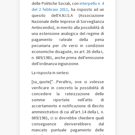
delle Politiche Sociali, con
interpello n. 4
del 2 febbraio 2011
, ha risposto ad un
quesito dell’A.N.I.S.A (Associazione
Nazionale delle Imprese di Sorveglianza
Antincendio), in merito alla possibilità di
una estensione analogica del regime di
pagamento rateale della pena
pecuniaria per chi versi in condizioni
economiche disagiate, ex art. 26 della L.
n. 689/1981, anche prima dell’emissione
dell’ordinanza ingiunzione.
La risposta in sintesi:
[su_quote]”…Peraltro, ove si volesse
verificare in concreto la possibilità di
concedere la rateizzazione delle
somme riportate nell’atto di
accertamento e notificazione di illecito
amministrativo di cui all’art. 14 della L. n.
689/1981, ci si dovrebbe chiedere quali
conseguenze deriverebbero dal
mancato puntuale pagamento delle