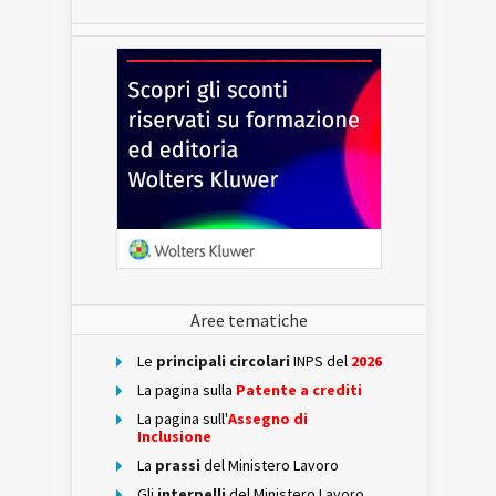
Aree tematiche
Le
principali circolari
INPS del
2026
La pagina sulla
Patente a crediti
La pagina sull'
Assegno di
Inclusione
La
prassi
del Ministero Lavoro
Gli
interpelli
del Ministero Lavoro