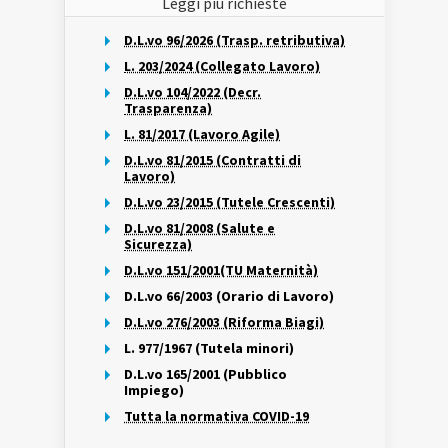
Leggi più richieste
D.L.vo 96/2026 (Trasp. retributiva)
L. 203/2024 (Collegato Lavoro)
D.L.vo 104/2022 (Decr.
Trasparenza)
L. 81/2017 (Lavoro Agile)
D.L.vo 81/2015 (Contratti di
Lavoro)
D.L.vo 23/2015 (Tutele Crescenti)
D.L.vo 81/2008 (Salute e
Sicurezza)
D.L.vo 151/2001(TU Maternità)
D.L.vo 66/2003 (Orario di Lavoro)
D.L.vo 276/2003 (Riforma Biagi)
L. 977/1967 (Tutela minori)
D.L.vo 165/2001 (Pubblico
Impiego)
Tutta la normativa COVID-19