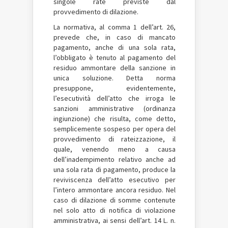
singole rate previste dal
provvedimento di dilazione.
La normativa, al comma 1 dell’art. 26,
prevede che, in caso di mancato
pagamento, anche di una sola rata,
l’obbligato è tenuto al pagamento del
residuo ammontare della sanzione in
unica soluzione. Detta norma
presuppone, evidentemente,
l’esecutività dell’atto che irroga le
sanzioni amministrative (ordinanza
ingiunzione) che risulta, come detto,
semplicemente sospeso per opera del
provvedimento di rateizzazione, il
quale, venendo meno a causa
dell’inadempimento relativo anche ad
una sola rata di pagamento, produce la
reviviscenza dell’atto esecutivo per
l’intero ammontare ancora residuo. Nel
caso di dilazione di somme contenute
nel solo atto di notifica di violazione
amministrativa, ai sensi dell’art. 14 L. n.