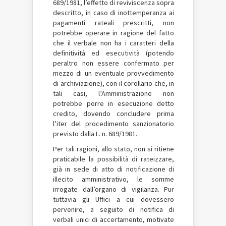
689/1981, l’effetto di reviviscenza sopra
descritto, in caso di inottemperanza ai
pagamenti rateali prescritti, non
potrebbe operare in ragione del fatto
che il verbale non ha i caratteri della
definitività ed esecutività (potendo
peraltro non essere confermato per
mezzo di un eventuale provvedimento
di archiviazione), con il corollario che, in
tali casi, l’Amministrazione non
potrebbe porre in esecuzione detto
credito, dovendo concludere prima
l’iter del procedimento sanzionatorio
previsto dalla L. n. 689/1981.
Per tali ragioni, allo stato, non si ritiene
praticabile la possibilità di rateizzare,
già in sede di atto di notificazione di
illecito amministrativo, le somme
irrogate dall’organo di vigilanza. Pur
tuttavia gli Uffici a cui dovessero
pervenire, a seguito di notifica di
verbali unici di accertamento, motivate