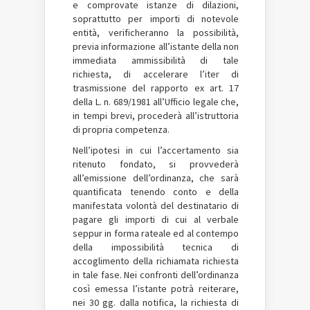
e comprovate istanze di dilazioni,
soprattutto per importi di notevole
entità, verificheranno la possibilità,
previa informazione all’istante della non
immediata ammissibilità di tale
richiesta, di accelerare l’iter di
trasmissione del rapporto ex art. 17
della L. n. 689/1981 all’Ufficio legale che,
in tempi brevi, procederà all’istruttoria
di propria competenza.
Nell’ipotesi in cui l’accertamento sia
ritenuto fondato, si provvederà
all’emissione dell’ordinanza, che sarà
quantificata tenendo conto e della
manifestata volontà del destinatario di
pagare gli importi di cui al verbale
seppur in forma rateale ed al contempo
della impossibilità tecnica di
accoglimento della richiamata richiesta
in tale fase. Nei confronti dell’ordinanza
così emessa l’istante potrà reiterare,
nei 30 gg. dalla notifica, la richiesta di