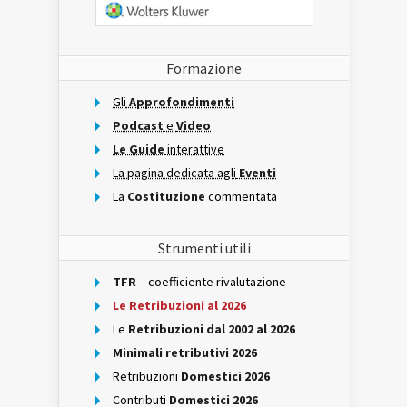
Formazione
Gli
Approfondimenti
Podcast
e
Video
Le Guide
interattive
La pagina dedicata agli
Eventi
La
Costituzione
commentata
Strumenti utili
TFR
– coefficiente rivalutazione
Le Retribuzioni al 2026
Le
Retribuzioni dal 2002 al 2026
Minimali retributivi 2026
Retribuzioni
Domestici 2026
Contributi
Domestici 2026