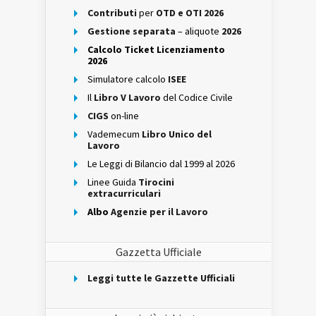
Contributi
per
OTD e OTI 2026
Gestione separata
– aliquote
2026
Calcolo Ticket Licenziamento
2026
Simulatore calcolo
ISEE
Il
Libro V Lavoro
del Codice Civile
CIGS
on-line
Vademecum
Libro Unico del
Lavoro
Le Leggi di Bilancio dal 1999 al 2026
Linee Guida
Tirocini
extracurriculari
Albo
Agenzie per il Lavoro
Gazzetta Ufficiale
Leggi tutte le Gazzette Ufficiali