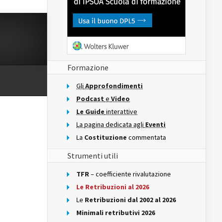
Formazione
Gli
Approfondimenti
Podcast
e
Video
Le Guide
interattive
La pagina dedicata agli
Eventi
La
Costituzione
commentata
Strumenti utili
TFR
– coefficiente rivalutazione
Le Retribuzioni al 2026
Le
Retribuzioni dal 2002 al 2026
Minimali retributivi 2026