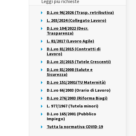
Leggi più richieste
D.L.vo 96/2026 (Trasp. retributiva)
L. 203/2024 (Collegato Lavoro)
D.L.vo 104/2022 (Decr.
Trasparenza)
L. 81/2017 (Lavoro Agile)
D.L.vo 81/2015 (Contratti di
Lavoro)
D.L.vo 23/2015 (Tutele Crescenti)
D.L.vo 81/2008 (Salute e
Sicurezza)
D.L.vo 151/2001(TU Maternità)
D.L.vo 66/2003 (Orario di Lavoro)
D.L.vo 276/2003 (Riforma Biagi)
L. 977/1967 (Tutela minori)
D.L.vo 165/2001 (Pubblico
Impiego)
Tutta la normativa COVID-19