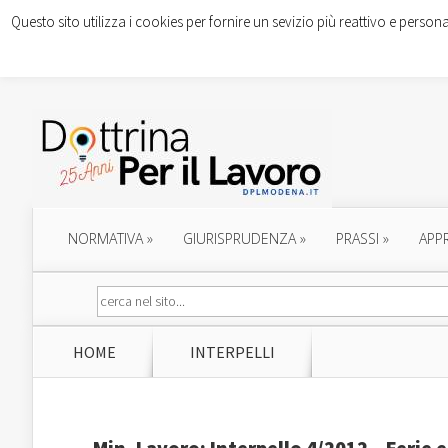
Questo sito utilizza i cookies per fornire un sevizio più reattivo e persona
NORMATIVA
»
GIURISPRUDENZA
»
PRASSI
»
APP
HOME
INTERPELLI
Min. Lavoro: Interpello 4/2012 – Ferie e