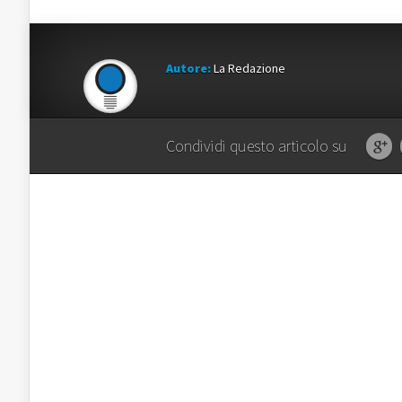
Autore:
La Redazione
Condividi questo articolo su