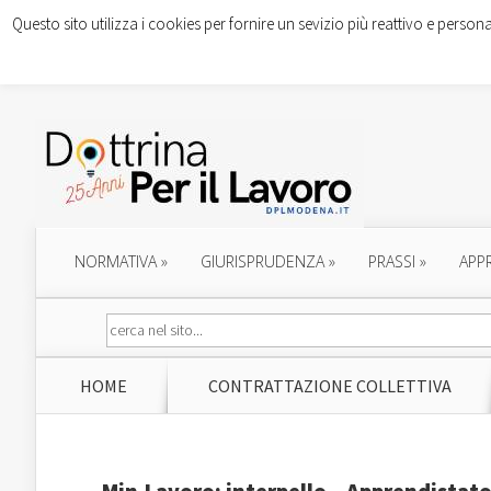
Questo sito utilizza i cookies per fornire un sevizio più reattivo e persona
NORMATIVA
»
GIURISPRUDENZA
»
PRASSI
»
APP
HOME
CONTRATTAZIONE COLLETTIVA
Min.Lavoro: interpello – Apprendistato