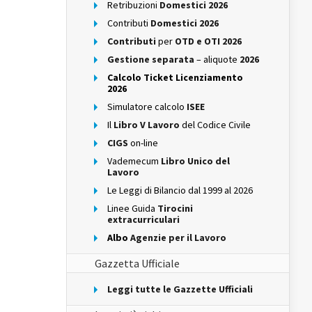
Retribuzioni
Domestici 2026
Contributi
Domestici 2026
Contributi
per
OTD e OTI 2026
Gestione separata
– aliquote
2026
Calcolo Ticket Licenziamento
2026
Simulatore calcolo
ISEE
Il
Libro V Lavoro
del Codice Civile
CIGS
on-line
Vademecum
Libro Unico del
Lavoro
Le Leggi di Bilancio dal 1999 al 2026
Linee Guida
Tirocini
extracurriculari
Albo
Agenzie per il Lavoro
Gazzetta Ufficiale
Leggi tutte le Gazzette Ufficiali