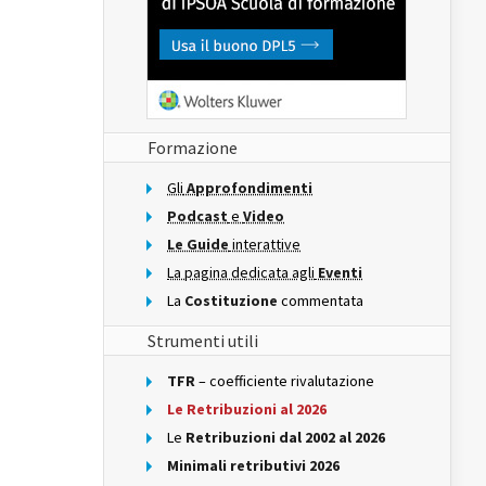
Formazione
Gli
Approfondimenti
Podcast
e
Video
Le Guide
interattive
La pagina dedicata agli
Eventi
La
Costituzione
commentata
Strumenti utili
TFR
– coefficiente rivalutazione
Le Retribuzioni al 2026
Le
Retribuzioni dal 2002 al 2026
Minimali retributivi 2026