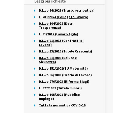
Leggi più richieste
D.L.vo 96/2026 (Trasp. retributiva)
L. 203/2024 (Collegato Lavoro)
D.L.vo 104/2022 (Decr.
Trasparenza)
L. 81/2017 (Lavoro Agile)
D.L.vo 81/2015 (Contratti di
Lavoro)
D.L.vo 23/2015 (Tutele Crescenti)
D.L.vo 81/2008 (Salute e
Sicurezza)
D.L.vo 151/2001(TU Maternità)
D.L.vo 66/2003 (Orario di Lavoro)
D.L.vo 276/2003 (Riforma Biagi)
L. 977/1967 (Tutela minori)
D.L.vo 165/2001 (Pubblico
Impiego)
Tutta la normativa COVID-19