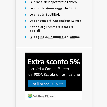
La
prassi
dell'Ispettorato Lavoro
Le
circolari/messaggi
dell'INPS
Le
circolari
dell'INAIL
Le
Sentenze di Cassazione
Lavoro
Notizie sugli
Ammortizzatori
Sociali
La
pagina
delle
Dimissioni online