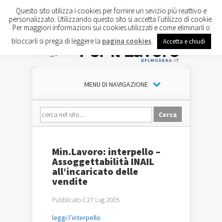
Questo sito utilizza i cookies per fornire un sevizio più reattivo e
personalizzato. Utilizzando questo sito si accetta l'utilizzo di cookie.
Per maggiori informazioni sui cookies utilizzati e come eliminarli o
bloccarli si prega di leggere la
pagina cookies
.
Accetta e chiudi
MENU DI NAVIGAZIONE
Min.Lavoro: interpello –
Assoggettabilità INAIL
all’incaricato delle
vendite
Pubblicato il 27 Lug 2005
leggi l’interpello