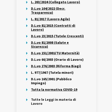
L. 203/2024 (Collegato Lavoro)
D.L.vo 104/2022 (Decr.
Trasparenza)
L. 81/2017 (Lavoro Agile)
D.L.vo 81/2015 (Contratti di
Lavoro)
D.L.vo 23/2015 (Tutele Crescenti)
D.L.vo 81/2008 (Salute e
Sicurezza)
D.L.vo 151/2001(TU Maternità)
D.L.vo 66/2003 (Orario di Lavoro)
D.L.vo 276/2003 (Riforma Biagi)
L. 977/1967 (Tutela minori)
D.L.vo 165/2001 (Pubblico
Impiego)
Tutta la normativa COVID-19
Tutte le Leggi in materia di
Lavoro