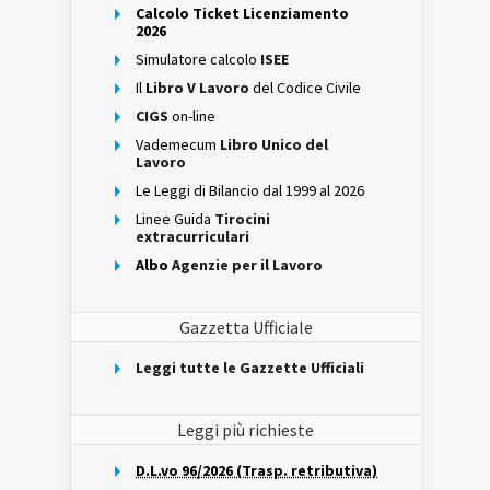
Calcolo Ticket Licenziamento
2026
Simulatore calcolo
ISEE
Il
Libro V Lavoro
del Codice Civile
CIGS
on-line
Vademecum
Libro Unico del
Lavoro
Le Leggi di Bilancio dal 1999 al 2026
Linee Guida
Tirocini
extracurriculari
Albo
Agenzie per il Lavoro
Gazzetta Ufficiale
Leggi tutte le Gazzette Ufficiali
Leggi più richieste
D.L.vo 96/2026 (Trasp. retributiva)