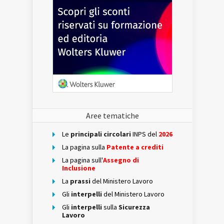
Aree tematiche
Le
principali circolari
INPS del
2026
La pagina sulla
Patente a crediti
La pagina sull'
Assegno di
Inclusione
La
prassi
del Ministero Lavoro
Gli
interpelli
del Ministero Lavoro
Gli
interpelli
sulla
Sicurezza
Lavoro