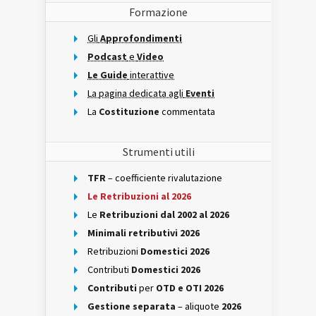
Formazione
Gli
Approfondimenti
Podcast
e
Video
Le Guide
interattive
La pagina dedicata agli
Eventi
La
Costituzione
commentata
Strumenti utili
TFR
– coefficiente rivalutazione
Le Retribuzioni al 2026
Le
Retribuzioni dal 2002 al 2026
Minimali retributivi 2026
Retribuzioni
Domestici 2026
Contributi
Domestici 2026
Contributi
per
OTD e OTI 2026
Gestione separata
– aliquote
2026