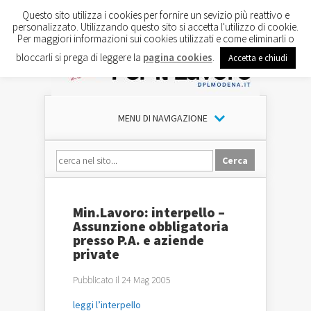
Questo sito utilizza i cookies per fornire un sevizio più reattivo e
personalizzato. Utilizzando questo sito si accetta l'utilizzo di cookie.
Per maggiori informazioni sui cookies utilizzati e come eliminarli o
bloccarli si prega di leggere la
pagina cookies
.
Accetta e chiudi
MENU DI NAVIGAZIONE
Min.Lavoro: interpello –
Assunzione obbligatoria
presso P.A. e aziende
private
Pubblicato il 24 Mag 2005
leggi l’interpello