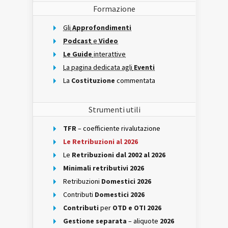
Formazione
Gli
Approfondimenti
Podcast
e
Video
Le Guide
interattive
La pagina dedicata agli
Eventi
La
Costituzione
commentata
Strumenti utili
TFR
– coefficiente rivalutazione
Le Retribuzioni al 2026
Le
Retribuzioni dal 2002 al 2026
Minimali retributivi 2026
Retribuzioni
Domestici 2026
Contributi
Domestici 2026
Contributi
per
OTD e OTI 2026
Gestione separata
– aliquote
2026