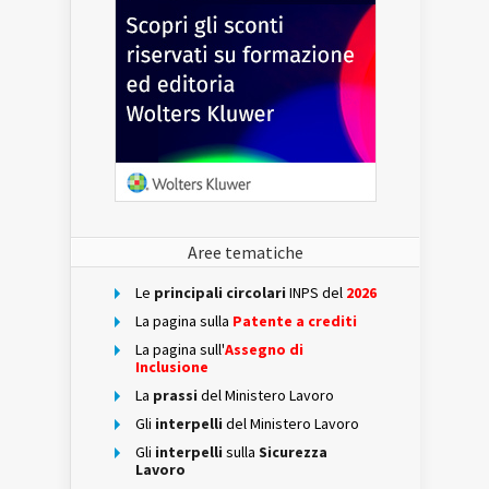
Aree tematiche
Le
principali circolari
INPS del
2026
La pagina sulla
Patente a crediti
La pagina sull'
Assegno di
Inclusione
La
prassi
del Ministero Lavoro
Gli
interpelli
del Ministero Lavoro
Gli
interpelli
sulla
Sicurezza
Lavoro