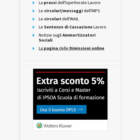
La
prassi
dell'Ispettorato Lavoro
Le
circolari/messaggi
dell'INPS
Le
circolari
dell'INAIL
Le
Sentenze di Cassazione
Lavoro
Notizie sugli
Ammortizzatori
Sociali
La
pagina
delle
Dimissioni online