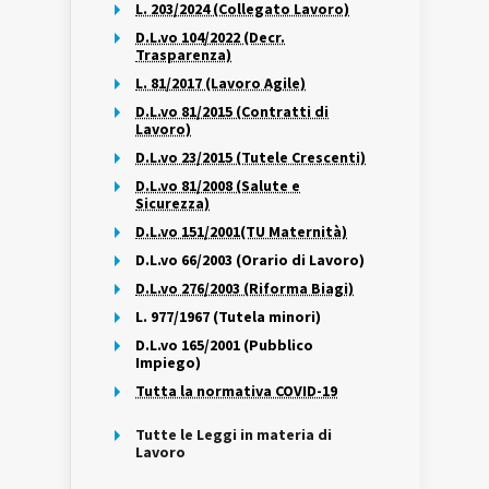
L. 203/2024 (Collegato Lavoro)
D.L.vo 104/2022 (Decr.
Trasparenza)
L. 81/2017 (Lavoro Agile)
D.L.vo 81/2015 (Contratti di
Lavoro)
D.L.vo 23/2015 (Tutele Crescenti)
D.L.vo 81/2008 (Salute e
Sicurezza)
D.L.vo 151/2001(TU Maternità)
D.L.vo 66/2003 (Orario di Lavoro)
D.L.vo 276/2003 (Riforma Biagi)
L. 977/1967 (Tutela minori)
D.L.vo 165/2001 (Pubblico
Impiego)
Tutta la normativa COVID-19
Tutte le Leggi in materia di
Lavoro