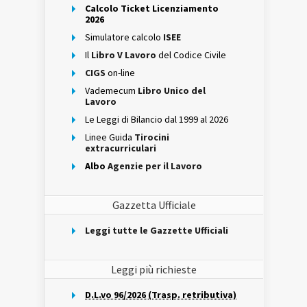
Calcolo Ticket Licenziamento
2026
Simulatore calcolo
ISEE
Il
Libro V Lavoro
del Codice Civile
CIGS
on-line
Vademecum
Libro Unico del
Lavoro
Le Leggi di Bilancio dal 1999 al 2026
Linee Guida
Tirocini
extracurriculari
Albo
Agenzie per il Lavoro
Gazzetta Ufficiale
Leggi tutte le Gazzette Ufficiali
Leggi più richieste
D.L.vo 96/2026 (Trasp. retributiva)