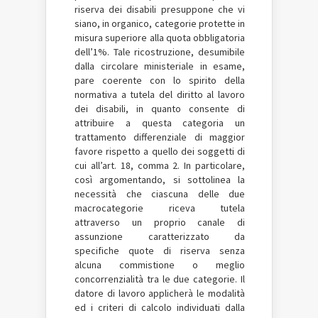
riserva dei disabili presuppone che vi
siano, in organico, categorie protette in
misura superiore alla quota obbligatoria
dell’1%. Tale ricostruzione, desumibile
dalla circolare ministeriale in esame,
pare coerente con lo spirito della
normativa a tutela del diritto al lavoro
dei disabili, in quanto consente di
attribuire a questa categoria un
trattamento differenziale di maggior
favore rispetto a quello dei soggetti di
cui all’art. 18, comma 2. In particolare,
così argomentando, si sottolinea la
necessità che ciascuna delle due
macrocategorie riceva tutela
attraverso un proprio canale di
assunzione caratterizzato da
specifiche quote di riserva senza
alcuna commistione o meglio
concorrenzialità tra le due categorie. Il
datore di lavoro applicherà le modalità
ed i criteri di calcolo individuati dalla