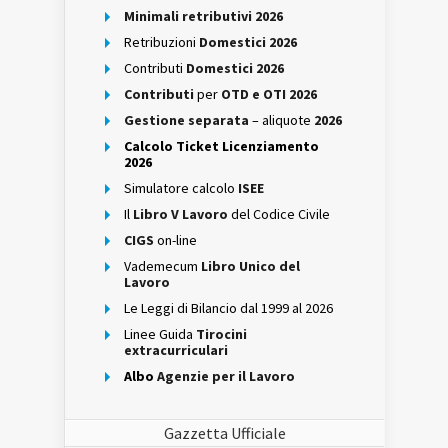
Minimali retributivi 2026
Retribuzioni
Domestici 2026
Contributi
Domestici 2026
Contributi
per
OTD e OTI 2026
Gestione separata
– aliquote
2026
Calcolo Ticket Licenziamento
2026
Simulatore calcolo
ISEE
Il
Libro V Lavoro
del Codice Civile
CIGS
on-line
Vademecum
Libro Unico del
Lavoro
Le Leggi di Bilancio dal 1999 al 2026
Linee Guida
Tirocini
extracurriculari
Albo
Agenzie per il Lavoro
Gazzetta Ufficiale