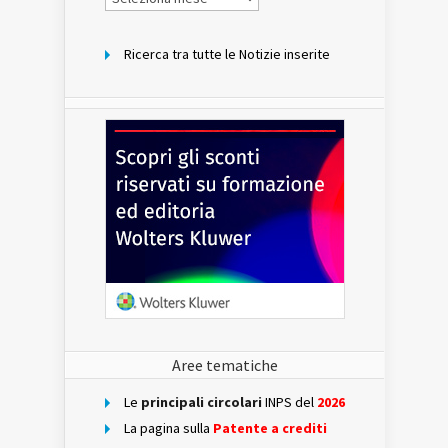
per
mese
Ricerca tra tutte le Notizie inserite
Aree tematiche
Le
principali circolari
INPS del
2026
La pagina sulla
Patente a crediti