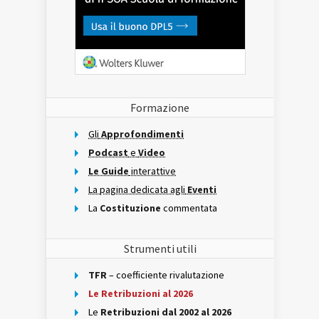
Formazione
Gli
Approfondimenti
Podcast
e
Video
Le Guide
interattive
La pagina dedicata agli
Eventi
La
Costituzione
commentata
Strumenti utili
TFR
– coefficiente rivalutazione
Le Retribuzioni al 2026
Le
Retribuzioni dal 2002 al 2026