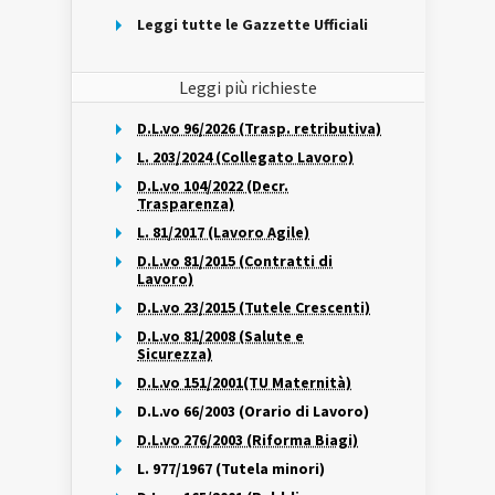
Leggi tutte le Gazzette Ufficiali
Leggi più richieste
D.L.vo 96/2026 (Trasp. retributiva)
L. 203/2024 (Collegato Lavoro)
D.L.vo 104/2022 (Decr.
Trasparenza)
L. 81/2017 (Lavoro Agile)
D.L.vo 81/2015 (Contratti di
Lavoro)
D.L.vo 23/2015 (Tutele Crescenti)
D.L.vo 81/2008 (Salute e
Sicurezza)
D.L.vo 151/2001(TU Maternità)
D.L.vo 66/2003 (Orario di Lavoro)
D.L.vo 276/2003 (Riforma Biagi)
L. 977/1967 (Tutela minori)