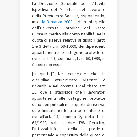
La Direzione Generale per l’Attività
Ispettiva del Ministero del Lavoro e
della Previdenza Sociale, rispondendo,
in
data 3 marzo 2008
, ad un interpello
dell’Università Cattolica del Sacro
Cuore in merito alla computabilità, nella
quota di riserva relativa ai disabili (artt.
1 e 3 della L. n. 68/1999), dei dipendenti
appartenenti alle categorie protette di
cui all’art. 18, comma 2, L. n. 68/1999, si
è così espressa:
[su_quote]”….Ne consegue che la
disciplina attualmente vigente è
rinvenibile nel comma 1 del citato art.
11, ove si stabilisce che i lavoratori
appartenenti alle categorie protette
sono computabili nella quota di riserva,
solo limitatamente alla percentuale di
cui all’art. 18, comma 2, della L. n.
68/1999, vale a dire l’%. Peraltro,
l’utilizzabilità della predetta
percentuale a copertura della quota di