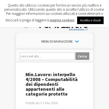
Questo sito utilizza i cookies per fornire un sevizio più reattivo e
personalizzato. Utilizzando questo sito si accetta l'utilizzo di cookie.
Per maggiori informazioni sui cookies utilizzati e come eliminarli o
bloccarli si prega di leggere la
pagina cookies
.
Accetta e chiudi
MENU DI NAVIGAZIONE
Min.Lavoro: interpello
4/2008 – Computabilità
dei dipendenti
appartenenti alle
categorie protette
Pubblicato il 3 Mar 2008