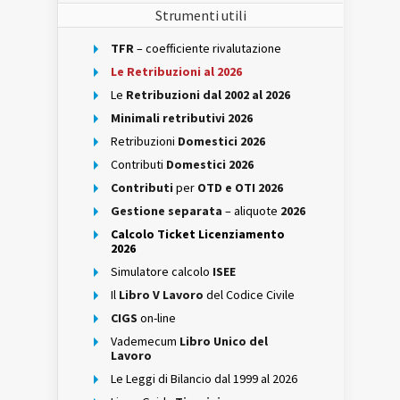
Strumenti utili
TFR
– coefficiente rivalutazione
Le Retribuzioni al 2026
Le
Retribuzioni dal 2002 al 2026
Minimali retributivi 2026
Retribuzioni
Domestici 2026
Contributi
Domestici 2026
Contributi
per
OTD e OTI 2026
Gestione separata
– aliquote
2026
Calcolo Ticket Licenziamento
2026
Simulatore calcolo
ISEE
Il
Libro V Lavoro
del Codice Civile
CIGS
on-line
Vademecum
Libro Unico del
Lavoro
Le Leggi di Bilancio dal 1999 al 2026