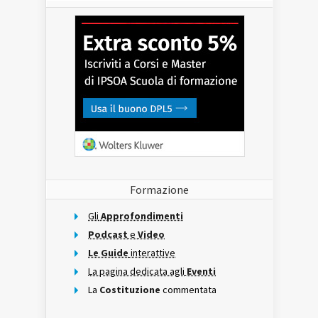
Formazione
Gli
Approfondimenti
Podcast
e
Video
Le Guide
interattive
La pagina dedicata agli
Eventi
La
Costituzione
commentata