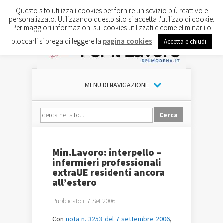
Questo sito utilizza i cookies per fornire un sevizio più reattivo e
personalizzato. Utilizzando questo sito si accetta l'utilizzo di cookie.
Per maggiori informazioni sui cookies utilizzati e come eliminarli o
bloccarli si prega di leggere la
pagina cookies
.
Accetta e chiudi
MENU DI NAVIGAZIONE
Min.Lavoro: interpello –
infermieri professionali
extraUE residenti ancora
all’estero
Pubblicato il 7 Set 2006
Con
nota n. 3253 del 7 settembre 2006
,