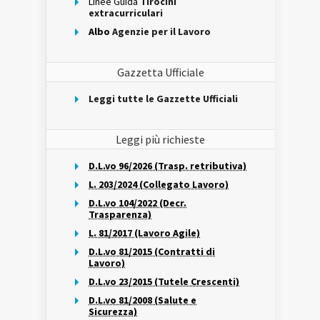
Linee Guida
Tirocini
extracurriculari
Albo
Agenzie per il Lavoro
Gazzetta Ufficiale
Leggi tutte le Gazzette Ufficiali
Leggi più richieste
D.L.vo 96/2026 (Trasp. retributiva)
L. 203/2024 (Collegato Lavoro)
D.L.vo 104/2022 (Decr.
Trasparenza)
L. 81/2017 (Lavoro Agile)
D.L.vo 81/2015 (Contratti di
Lavoro)
D.L.vo 23/2015 (Tutele Crescenti)
D.L.vo 81/2008 (Salute e
Sicurezza)