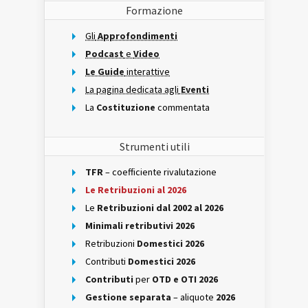
Formazione
Gli
Approfondimenti
Podcast
e
Video
Le Guide
interattive
La pagina dedicata agli
Eventi
La
Costituzione
commentata
Strumenti utili
TFR
– coefficiente rivalutazione
Le Retribuzioni al 2026
Le
Retribuzioni dal 2002 al 2026
Minimali retributivi 2026
Retribuzioni
Domestici 2026
Contributi
Domestici 2026
Contributi
per
OTD e OTI 2026
Gestione separata
– aliquote
2026