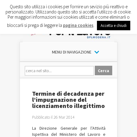
Questo sito utilizza i cookies per fornire un sevizio più reattivo e
personalizzato. Utilizzando questo sito si accetta l'utilizzo di cookie.
Per maggiori informazioni sui cookies utilizzati e come eliminarli o
bloccarli si prega di leggere la
pagina cookies
.
Accetta e chiudi
MENU DI NAVIGAZIONE
Termine di decadenza per
l’impugnazione del
licenziamento illegittimo
Pubblicato il 26 Mar 2014
La Direzione Generale per l’Attività
Ispettiva del Ministero del Lavoro e