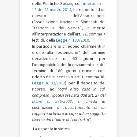
delle Politiche Sociali, con
interpello n.
12 del 25 marzo 2014
, ha risposto ad un
quesito dell’Assotrasporti
(Associazione Nazionale Sindacati dei
Trasporti e dei Servizi), in merito
all’interpretazione dell’art. 32, comma 4
lett. d), della
Legge n. 183/2010
.
In particolare si chiedono chiarimenti in
ordine alla “estensione” del termine
decadenziale di 60 giorni per
l’impugnabilità del licenziamento e del
termine di 180 giorni (termine così
ridotto dal successivo art. 1, comma 38,
Legge n. 92/2012
) per il deposito del
ricorso, ad “
ogni altro caso in cui,
compresa l’ipotesi prevista dall’art. 27 del
D.L.vo n. 276/2003
, si chieda la
costituzione o l’accertamento di un
rapporto di lavoro in capo ad un soggetto
diverso dal titolare del contratto
”.
La risposta in sintesi: