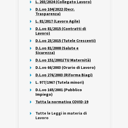
L. 203/2024 (Collegato Lavoro)
D.L.vo 104/2022 (Decr.
Trasparenza)
L. 81/2017 (Lavoro Agile)
D.L.vo 81/2015 (Contratti di
Lavoro)
D.L.vo 23/2015 (Tutele Crescenti)
D.L.vo 81/2008 (Salute e
Sicurezza)
D.L.vo 151/2001(TU Maternità)
D.L.vo 66/2003 (Orario di Lavoro)
D.L.vo 276/2003 (Riforma Biagi)
L. 977/1967 (Tutela minori)
D.L.vo 165/2001 (Pubblico
Impiego)
Tutta la normativa COVID-19
Tutte le Leggi in materia di
Lavoro