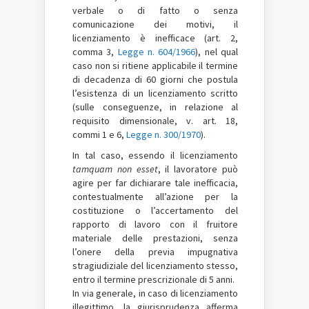
verbale o di fatto o senza
comunicazione dei motivi, il
licenziamento è inefficace (art. 2,
comma 3,
Legge n. 604/1966
), nel qual
caso non si ritiene applicabile il termine
di decadenza di 60 giorni che postula
l’esistenza di un licenziamento scritto
(sulle conseguenze, in relazione al
requisito dimensionale, v. art. 18,
commi 1 e 6,
Legge n. 300/1970
).
In tal caso, essendo il licenziamento
tamquam non esset
, il lavoratore può
agire per far dichiarare tale inefficacia,
contestualmente all’azione per la
costituzione o l’accertamento del
rapporto di lavoro con il fruitore
materiale delle prestazioni, senza
l’onere della previa impugnativa
stragiudiziale del licenziamento stesso,
entro il termine prescrizionale di 5 anni.
In via generale, in caso di licenziamento
illegittimo, la giurisprudenza afferma