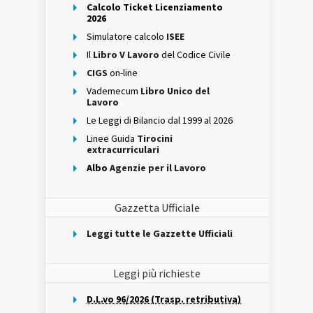
Calcolo Ticket Licenziamento
2026
Simulatore calcolo
ISEE
Il
Libro V Lavoro
del Codice Civile
CIGS
on-line
Vademecum
Libro Unico del
Lavoro
Le Leggi di Bilancio dal 1999 al 2026
Linee Guida
Tirocini
extracurriculari
Albo
Agenzie per il Lavoro
Gazzetta Ufficiale
Leggi tutte le Gazzette Ufficiali
Leggi più richieste
D.L.vo 96/2026 (Trasp. retributiva)