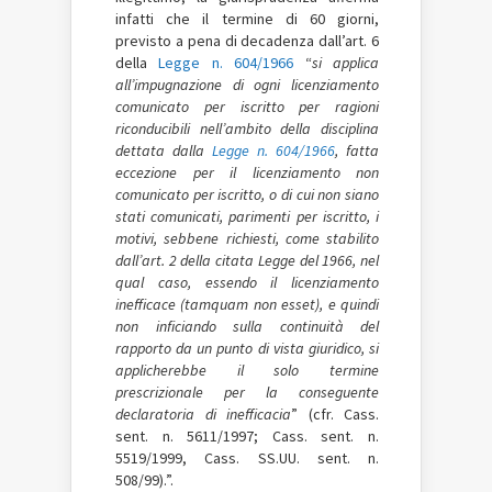
infatti che il termine di 60 giorni,
previsto a pena di decadenza dall’art. 6
della
Legge n. 604/1966
“
si applica
all’impugnazione di ogni licenziamento
comunicato per iscritto per ragioni
riconducibili nell’ambito della disciplina
dettata dalla
Legge n. 604/1966
, fatta
eccezione per il licenziamento non
comunicato per iscritto, o di cui non siano
stati comunicati, parimenti per iscritto, i
motivi, sebbene richiesti, come stabilito
dall’art. 2 della citata Legge del 1966, nel
qual caso, essendo il licenziamento
inefficace (tamquam non esset), e quindi
non inficiando sulla continuità del
rapporto da un punto di vista giuridico, si
applicherebbe il solo termine
prescrizionale per la conseguente
declaratoria di inefficacia
” (cfr. Cass.
sent. n. 5611/1997; Cass. sent. n.
5519/1999, Cass. SS.UU. sent. n.
508/99).”.