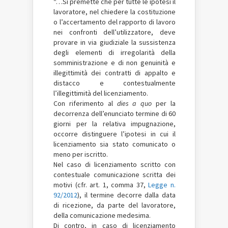
“…Si premette che per tutte le ipotesi il
lavoratore, nel chiedere la costituzione
o l’accertamento del rapporto di lavoro
nei confronti dell’utilizzatore, deve
provare in via giudiziale la sussistenza
degli elementi di irregolarità della
somministrazione e di non genuinità e
illegittimità dei contratti di appalto e
distacco e contestualmente
l’illegittimità del licenziamento.
Con riferimento al
dies a quo
per la
decorrenza dell’enunciato termine di 60
giorni per la relativa impugnazione,
occorre distinguere l’ipotesi in cui il
licenziamento sia stato comunicato o
meno per iscritto.
Nel caso di licenziamento scritto con
contestuale comunicazione scritta dei
motivi (cfr. art. 1, comma 37,
Legge n.
92/2012
), il termine decorre dalla data
di ricezione, da parte del lavoratore,
della comunicazione medesima.
Di contro, in caso di licenziamento