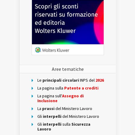
Aree tematiche
Le
principali circolari
INPS del
2026
La pagina sulla
Patente a crediti
La pagina sull'
Assegno di
Inclusione
La
prassi
del Ministero Lavoro
Gli
interpelli
del Ministero Lavoro
Gli
interpelli
sulla
Sicurezza
Lavoro