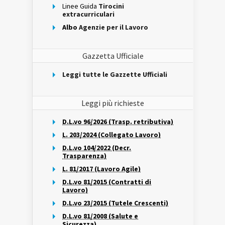
Linee Guida
Tirocini
extracurriculari
Albo
Agenzie per il Lavoro
Gazzetta Ufficiale
Leggi tutte le Gazzette Ufficiali
Leggi più richieste
D.L.vo 96/2026 (Trasp. retributiva)
L. 203/2024 (Collegato Lavoro)
D.L.vo 104/2022 (Decr.
Trasparenza)
L. 81/2017 (Lavoro Agile)
D.L.vo 81/2015 (Contratti di
Lavoro)
D.L.vo 23/2015 (Tutele Crescenti)
D.L.vo 81/2008 (Salute e
Sicurezza)