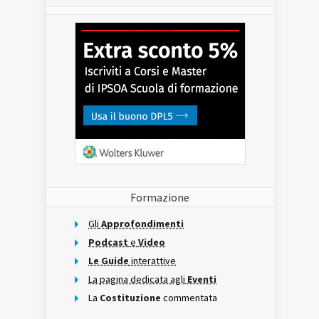
Formazione
Gli
Approfondimenti
Podcast
e
Video
Le Guide
interattive
La pagina dedicata agli
Eventi
La
Costituzione
commentata