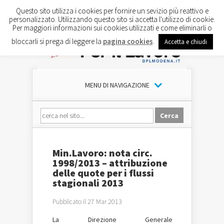
Questo sito utilizza i cookies per fornire un sevizio più reattivo e
personalizzato. Utilizzando questo sito si accetta l'utilizzo di cookie.
Per maggiori informazioni sui cookies utilizzati e come eliminarli o
bloccarli si prega di leggere la
pagina cookies
.
Accetta e chiudi
MENU DI NAVIGAZIONE
Min.Lavoro: nota circ.
1998/2013 – attribuzione
delle quote per i flussi
stagionali 2013
Pubblicato il 27 Mar 2013
La Direzione Generale