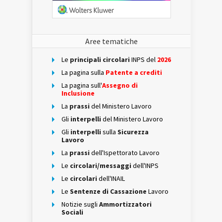
Aree tematiche
Le
principali circolari
INPS del
2026
La pagina sulla
Patente a crediti
La pagina sull'
Assegno di
Inclusione
La
prassi
del Ministero Lavoro
Gli
interpelli
del Ministero Lavoro
Gli
interpelli
sulla
Sicurezza
Lavoro
La
prassi
dell'Ispettorato Lavoro
Le
circolari/messaggi
dell'INPS
Le
circolari
dell'INAIL
Le
Sentenze di Cassazione
Lavoro
Notizie sugli
Ammortizzatori
Sociali