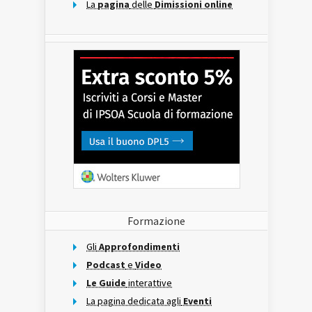
La
pagina
delle
Dimissioni online
Formazione
Gli
Approfondimenti
Podcast
e
Video
Le Guide
interattive
La pagina dedicata agli
Eventi