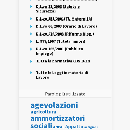
D.L.vo 81/2008 (Salute e
Sicurezza)
D.L.vo 151/2001(TU Maternità)
D.L.vo 66/2003 (Orario di Lavoro)
D.L.vo 276/2003 (Riforma Biagi)
L. 977/1967 (Tutela minori)
D.L.vo 165/2001 (Pubblico
Impiego)
Tutta la normativa COVID-19
Tutte le Leggi in materia di
Lavoro
Parole più utilizzate
agevolazioni
agricoltura
ammortizzatori
sociali
Appalto
ANPAL
artigiani