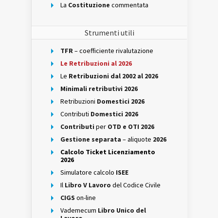
La
Costituzione
commentata
Strumenti utili
TFR
– coefficiente rivalutazione
Le Retribuzioni al 2026
Le
Retribuzioni dal 2002 al 2026
Minimali retributivi 2026
Retribuzioni
Domestici 2026
Contributi
Domestici 2026
Contributi
per
OTD e OTI 2026
Gestione separata
– aliquote
2026
Calcolo Ticket Licenziamento
2026
Simulatore calcolo
ISEE
Il
Libro V Lavoro
del Codice Civile
CIGS
on-line
Vademecum
Libro Unico del