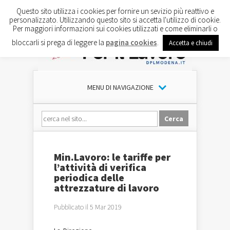
Questo sito utilizza i cookies per fornire un sevizio più reattivo e
personalizzato. Utilizzando questo sito si accetta l'utilizzo di cookie.
Per maggiori informazioni sui cookies utilizzati e come eliminarli o
bloccarli si prega di leggere la
pagina cookies
.
Accetta e chiudi
MENU DI NAVIGAZIONE
Min.Lavoro: le tariffe per
l’attività di verifica
periodica delle
attrezzature di lavoro
Pubblicato il 5 Mar 2019