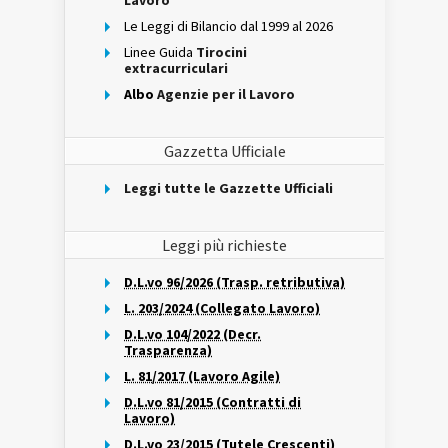
Lavoro
Le Leggi di Bilancio dal 1999 al 2026
Linee Guida
Tirocini
extracurriculari
Albo
Agenzie per il Lavoro
Gazzetta Ufficiale
Leggi tutte le Gazzette Ufficiali
Leggi più richieste
D.L.vo 96/2026 (Trasp. retributiva)
L. 203/2024 (Collegato Lavoro)
D.L.vo 104/2022 (Decr.
Trasparenza)
L. 81/2017 (Lavoro Agile)
D.L.vo 81/2015 (Contratti di
Lavoro)
D.L.vo 23/2015 (Tutele Crescenti)