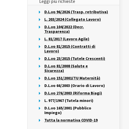
Leggi più richieste
D.L.vo 96/2026 (Trasp. retributiva)
L. 203/2024 (Collegato Lavoro)
D.L.vo 104/2022 (Decr.
Trasparenza)
L. 81/2017 (Lavoro Agile)
D.L.vo 81/2015 (Contratti di
Lavoro)
D.L.vo 23/2015 (Tutele Crescenti)
D.L.vo 81/2008 (Salute e
Sicurezza)
D.L.vo 151/2001(TU Maternità)
D.L.vo 66/2003 (Orario di Lavoro)
D.L.vo 276/2003 (Riforma Biagi)
L. 977/1967 (Tutela minori)
D.L.vo 165/2001 (Pubblico
Impiego)
Tutta la normativa COVID-19