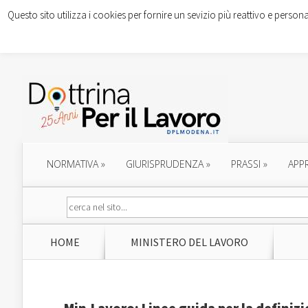
Questo sito utilizza i cookies per fornire un sevizio più reattivo e persona
NORMATIVA
»
GIURISPRUDENZA
»
PRASSI
»
APP
HOME
MINISTERO DEL LAVORO
Min.Lavoro: Linee guida per la definizi