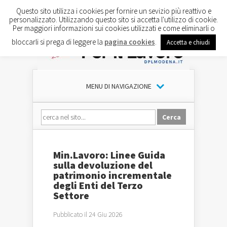
Questo sito utilizza i cookies per fornire un sevizio più reattivo e
personalizzato. Utilizzando questo sito si accetta l'utilizzo di cookie.
Per maggiori informazioni sui cookies utilizzati e come eliminarli o
bloccarli si prega di leggere la
pagina cookies
.
Accetta e chiudi
MENU DI NAVIGAZIONE
Min.Lavoro: Linee Guida
sulla devoluzione del
patrimonio incrementale
degli Enti del Terzo
Settore
Pubblicato il 24 Giu 2026