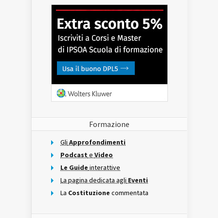
Formazione
Gli
Approfondimenti
Podcast
e
Video
Le Guide
interattive
La pagina dedicata agli
Eventi
La
Costituzione
commentata