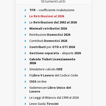
Strumenti utili
TFR
– coefficiente rivalutazione
Le Retribuzioni al 2026
Le
Retribuzioni dal 2002 al 2026
Minimali retributivi 2026
Retribuzioni
Domestici 2026
Contributi
Domestici 2026
Contributi
per
OTD e OTI 2026
Gestione separata
– aliquote
2026
Calcolo Ticket Licenziamento
2026
Simulatore calcolo
ISEE
Il
Libro V Lavoro
del Codice Civile
CIGS
on-line
Vademecum
Libro Unico del
Lavoro
Le Leggi di Bilancio dal 1999 al 2026
Linee Guida
Tirocini