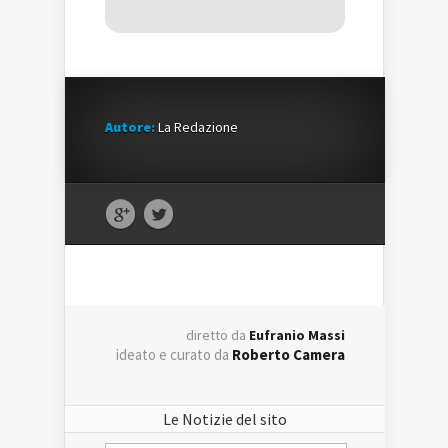
Autore:
La Redazione
diretto da
Eufranio Massi
ideato e curato da
Roberto Camera
Le Notizie del sito