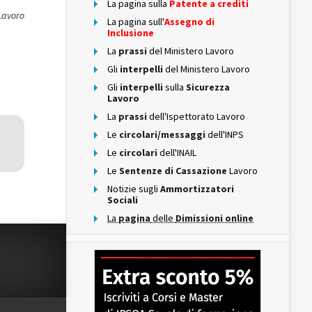
La pagina sulla
Patente a crediti
 Lavoro
La pagina sull'
Assegno di
Inclusione
La
prassi
del Ministero Lavoro
Gli
interpelli
del Ministero Lavoro
Gli
interpelli
sulla
Sicurezza
Lavoro
La
prassi
dell'Ispettorato Lavoro
Le
circolari/messaggi
dell'INPS
Le
circolari
dell'INAIL
Le
Sentenze di Cassazione
Lavoro
Notizie sugli
Ammortizzatori
Sociali
La
pagina
delle
Dimissioni online