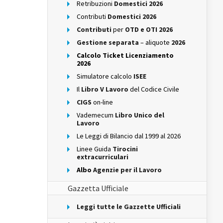
Retribuzioni
Domestici 2026
Contributi
Domestici 2026
Contributi
per
OTD e OTI 2026
Gestione separata
– aliquote
2026
Calcolo Ticket Licenziamento
2026
Simulatore calcolo
ISEE
Il
Libro V Lavoro
del Codice Civile
CIGS
on-line
Vademecum
Libro Unico del
Lavoro
Le Leggi di Bilancio dal 1999 al 2026
Linee Guida
Tirocini
extracurriculari
Albo
Agenzie per il Lavoro
Gazzetta Ufficiale
Leggi tutte le Gazzette Ufficiali