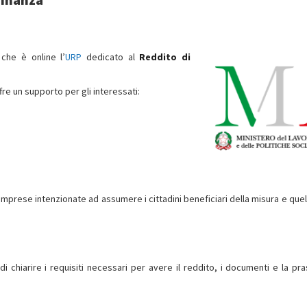
 che è online l’
URP
dedicato al
Reddito di
ffre un supporto per gli interessati:
e imprese intenzionate ad assumere i cittadini beneficiari della misura e que
di chiarire i requisiti necessari per avere il reddito, i documenti e la pra