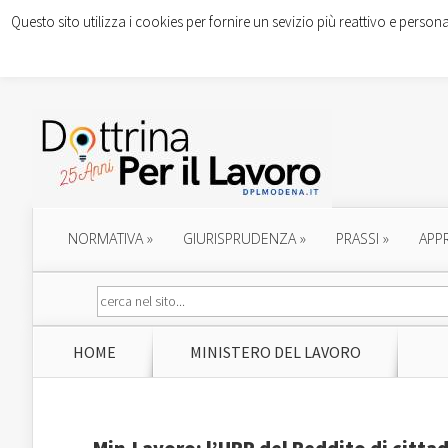
Questo sito utilizza i cookies per fornire un sevizio più reattivo e persona
NORMATIVA
»
GIURISPRUDENZA
»
PRASSI
»
APP
HOME
MINISTERO DEL LAVORO
Min.Lavoro: l’URP del Reddito di citta