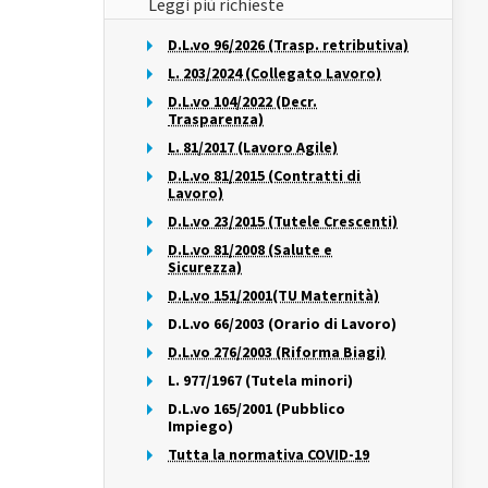
Leggi più richieste
D.L.vo 96/2026 (Trasp. retributiva)
L. 203/2024 (Collegato Lavoro)
D.L.vo 104/2022 (Decr.
Trasparenza)
L. 81/2017 (Lavoro Agile)
D.L.vo 81/2015 (Contratti di
Lavoro)
D.L.vo 23/2015 (Tutele Crescenti)
D.L.vo 81/2008 (Salute e
Sicurezza)
D.L.vo 151/2001(TU Maternità)
D.L.vo 66/2003 (Orario di Lavoro)
D.L.vo 276/2003 (Riforma Biagi)
L. 977/1967 (Tutela minori)
D.L.vo 165/2001 (Pubblico
Impiego)
Tutta la normativa COVID-19