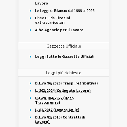
Lavoro
Le Leggi di Bilancio dal 1999 al 2026
Linee Guida
Tirocini
extracurriculari
Albo
Agenzie per il Lavoro
Gazzetta Ufficiale
Leggi tutte le Gazzette Ufficiali
Leggi più richieste
D.L.vo 96/2026 (Trasp. retributiva)
L. 203/2024 (Collegato Lavoro)
D.L.vo 104/2022 (Decr.
Trasparenza)
L. 81/2017 (Lavoro Agile)
D.L.vo 81/2015 (Contratti di
Lavoro)