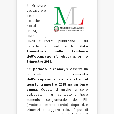
Il Ministero
del Lavoro e
delle
Politiche
Sociali,
l’ISTAT,
l’INPS ,
l’INAIL e l’ANPAL pubblicano – sui
rispettivi siti web – la “
Nota
trimestrale sulle tendenze
dell’occupazione
“, relativa al
primo
trimestre 2019
.
Nel
periodo in esame,
si osserva un
contenuto
aumento
dell’occupazione sia rispetto al
quarto trimestre 2018 sia su base
annua.
Queste dinamiche si sono
sviluppate in un contesto di lieve
aumento congiunturale del PIL
(Prodotto Interno Lordo) dopo due
trimestri di leggero calo. L’input di