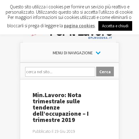
Questo sito utilizza i cookies per fornire un sevizio più reattivo e
personalizzato. Utilizzando questo sito si accetta l'utilizzo di cookie.
Per maggiori informazioni sui cookies utilizzati e come eliminarli o
bloccarli si prega di leggere la
pagina cookies
.
Accetta e chiudi
MENU DI NAVIGAZIONE
Min.Lavoro: Nota
trimestrale sulle
tendenze
dell’occupazione – I
trimestre 2019
Pubblicato il 19 Giu 2019