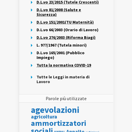
D.L.vo 23/2015 (Tutele Crescenti)
D.L.vo 81/2008 (Salute e
Sicurezza)
D.L.vo 151/2001(TU Maternità)
D.L.vo 66/2003 (Orario di Lavoro)
D.L.vo 276/2003 (Riforma Biagi)
L. 977/1967 (Tutela minori)
D.L.vo 165/2001 (Pubblico
Impiego)
Tutta la normativa COVID-19
Tutte le Leggi in materia di
Lavoro
Parole più utilizzate
agevolazioni
agricoltura
ammortizzatori
sociali
Appalto