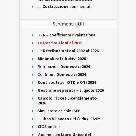
La
Costituzione
commentata
Strumenti utili
TFR
– coefficiente rivalutazione
Le Retribuzioni al 2026
Le
Retribuzioni dal 2002 al 2026
Minimali retributivi 2026
Retribuzioni
Domestici 2026
Contributi
Domestici 2026
Contributi
per
OTD e OTI 2026
Gestione separata
– aliquote
2026
Calcolo Ticket Licenziamento
2026
Simulatore calcolo
ISEE
Il
Libro V Lavoro
del Codice Civile
CIGS
on-line
Vademecum
Libro Unico del