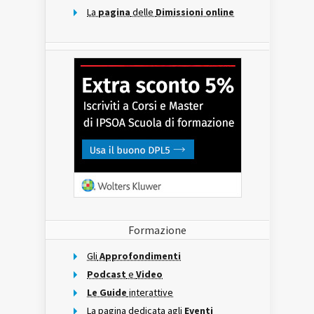
La
pagina
delle
Dimissioni online
Formazione
Gli
Approfondimenti
Podcast
e
Video
Le Guide
interattive
La pagina dedicata agli
Eventi