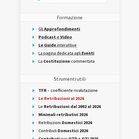
Formazione
Gli
Approfondimenti
Podcast
e
Video
Le Guide
interattive
La pagina dedicata agli
Eventi
La
Costituzione
commentata
Strumenti utili
TFR
– coefficiente rivalutazione
Le Retribuzioni al 2026
Le
Retribuzioni dal 2002 al 2026
Minimali retributivi 2026
Retribuzioni
Domestici 2026
Contributi
Domestici 2026
Contributi
per
OTD e OTI 2026