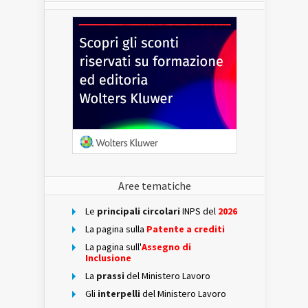
Aree tematiche
Le
principali circolari
INPS del
2026
La pagina sulla
Patente a crediti
La pagina sull'
Assegno di
Inclusione
La
prassi
del Ministero Lavoro
Gli
interpelli
del Ministero Lavoro