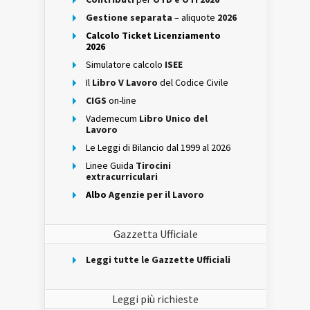
Gestione separata
– aliquote
2026
Calcolo Ticket Licenziamento
2026
Simulatore calcolo
ISEE
Il
Libro V Lavoro
del Codice Civile
CIGS
on-line
Vademecum
Libro Unico del
Lavoro
Le Leggi di Bilancio dal 1999 al 2026
Linee Guida
Tirocini
extracurriculari
Albo
Agenzie per il Lavoro
Gazzetta Ufficiale
Leggi tutte le Gazzette Ufficiali
Leggi più richieste