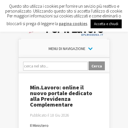
Questo sito utilizza i cookies per fornire un sevizio più reattivo e
personalizzato. Utilizzando questo sito si accetta l'utilizzo di cookie.
Per maggiori informazioni sui cookies utilizzati e come eliminarli o
bloccarli si prega di leggere la
pagina cookies
.
Accetta e chiudi
MENU DI NAVIGAZIONE
Min.Lavoro: online il
nuovo portale dedicato
alla Previdenza
Complementare
Pubblicato il 18 Giu 2026
Il
Ministero