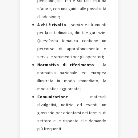
pensione, sul TFR e sui falsi miti da
sfatare, con una guida alle possibilità
di adesione;
A chi è rivolta
– servizi e strumenti
per la cittadinanza, diritti e garanzie.
Quest’area tematica contiene un
percorso di approfondimento e
servizi e strumenti per gli operatori;
Normativa di riferimento
– la
normativa nazionale ed europea
illustrata in modo immediato, la
modulistica aggiornata;
Comunicazione
– materiali
divulgativi, notizie ed eventi, un
glossario per orientarsi nei termini di
settore e le risposte alle domande
più frequenti.