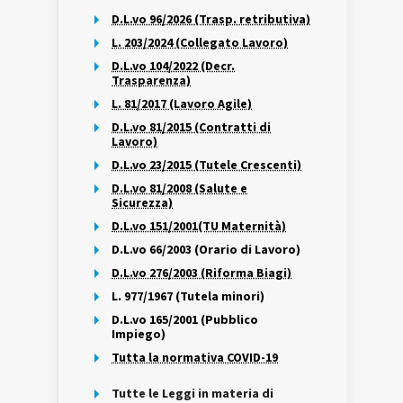
D.L.vo 96/2026 (Trasp. retributiva)
L. 203/2024 (Collegato Lavoro)
D.L.vo 104/2022 (Decr.
Trasparenza)
L. 81/2017 (Lavoro Agile)
D.L.vo 81/2015 (Contratti di
Lavoro)
D.L.vo 23/2015 (Tutele Crescenti)
D.L.vo 81/2008 (Salute e
Sicurezza)
D.L.vo 151/2001(TU Maternità)
D.L.vo 66/2003 (Orario di Lavoro)
D.L.vo 276/2003 (Riforma Biagi)
L. 977/1967 (Tutela minori)
D.L.vo 165/2001 (Pubblico
Impiego)
Tutta la normativa COVID-19
Tutte le Leggi in materia di