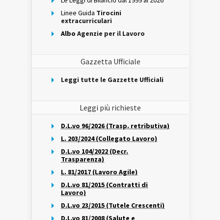
Le Leggi di Bilancio dal 1999 al 2026
Linee Guida
Tirocini
extracurriculari
Albo
Agenzie per il Lavoro
Gazzetta Ufficiale
Leggi tutte le Gazzette Ufficiali
Leggi più richieste
D.L.vo 96/2026 (Trasp. retributiva)
L. 203/2024 (Collegato Lavoro)
D.L.vo 104/2022 (Decr.
Trasparenza)
L. 81/2017 (Lavoro Agile)
D.L.vo 81/2015 (Contratti di
Lavoro)
D.L.vo 23/2015 (Tutele Crescenti)
D.L.vo 81/2008 (Salute e