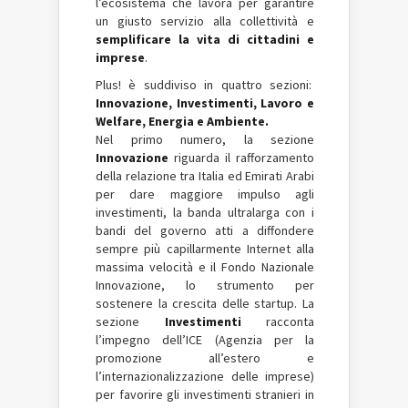
l’ecosistema che lavora per garantire
un giusto servizio alla collettività e
semplificare la vita di cittadini e
imprese
.
Plus! è suddiviso in quattro sezioni:
Innovazione, Investimenti, Lavoro e
Welfare, Energia e Ambiente.
Nel primo numero, la sezione
Innovazione
riguarda il rafforzamento
della relazione tra Italia ed Emirati Arabi
per dare maggiore impulso agli
investimenti, la banda ultralarga con i
bandi del governo atti a diffondere
sempre più capillarmente Internet alla
massima velocità e il Fondo Nazionale
Innovazione, lo strumento per
sostenere la crescita delle startup. La
sezione
Investimenti
racconta
l’impegno dell’ICE (Agenzia per la
promozione all’estero e
l’internazionalizzazione delle imprese)
per favorire gli investimenti stranieri in