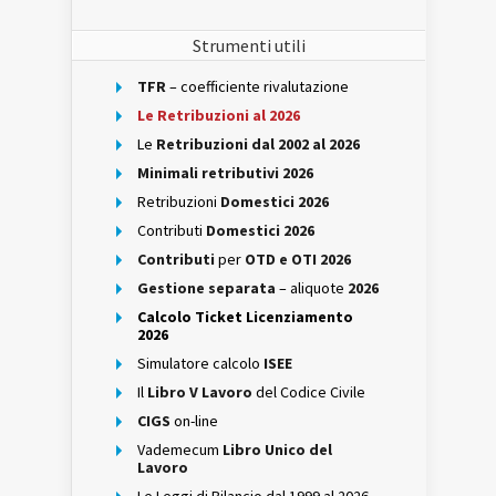
Strumenti utili
TFR
– coefficiente rivalutazione
Le Retribuzioni al 2026
Le
Retribuzioni dal 2002 al 2026
Minimali retributivi 2026
Retribuzioni
Domestici 2026
Contributi
Domestici 2026
Contributi
per
OTD e OTI 2026
Gestione separata
– aliquote
2026
Calcolo Ticket Licenziamento
2026
Simulatore calcolo
ISEE
Il
Libro V Lavoro
del Codice Civile
CIGS
on-line
Vademecum
Libro Unico del
Lavoro