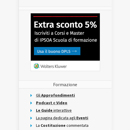
Formazione
Gli
Approfondimenti
Podcast
e
Video
Le Guide
interattive
La pagina dedicata agli
Eventi
La
Costituzione
commentata