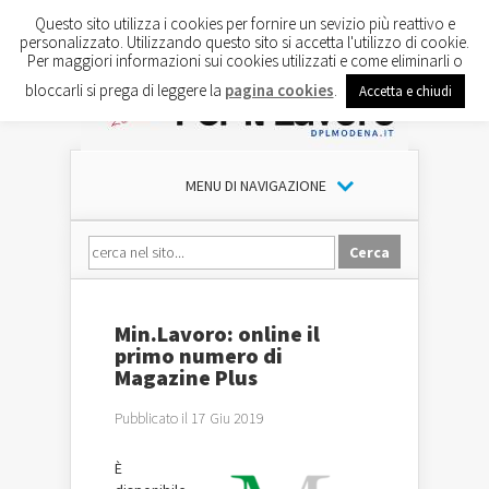
Questo sito utilizza i cookies per fornire un sevizio più reattivo e
personalizzato. Utilizzando questo sito si accetta l'utilizzo di cookie.
Per maggiori informazioni sui cookies utilizzati e come eliminarli o
bloccarli si prega di leggere la
pagina cookies
.
Accetta e chiudi
MENU DI NAVIGAZIONE
Min.Lavoro: online il
primo numero di
Magazine Plus
Pubblicato il 17 Giu 2019
È