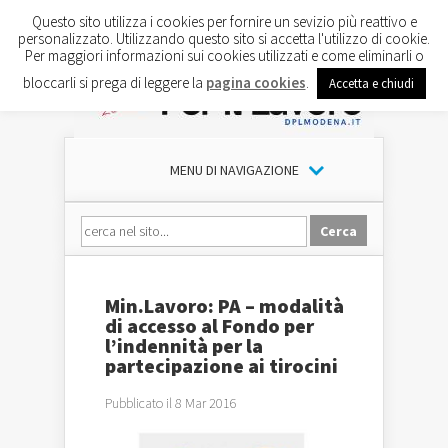
Questo sito utilizza i cookies per fornire un sevizio più reattivo e
personalizzato. Utilizzando questo sito si accetta l'utilizzo di cookie.
Per maggiori informazioni sui cookies utilizzati e come eliminarli o
bloccarli si prega di leggere la
pagina cookies
.
Accetta e chiudi
MENU DI NAVIGAZIONE
Min.Lavoro: PA – modalità
di accesso al Fondo per
l’indennità per la
partecipazione ai tirocini
Pubblicato il 8 Mar 2016