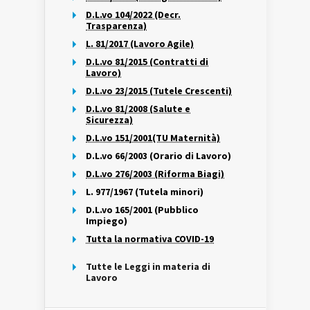
D.L.vo 104/2022 (Decr.
Trasparenza)
L. 81/2017 (Lavoro Agile)
D.L.vo 81/2015 (Contratti di
Lavoro)
D.L.vo 23/2015 (Tutele Crescenti)
D.L.vo 81/2008 (Salute e
Sicurezza)
D.L.vo 151/2001(TU Maternità)
D.L.vo 66/2003 (Orario di Lavoro)
D.L.vo 276/2003 (Riforma Biagi)
L. 977/1967 (Tutela minori)
D.L.vo 165/2001 (Pubblico
Impiego)
Tutta la normativa COVID-19
Tutte le Leggi in materia di
Lavoro