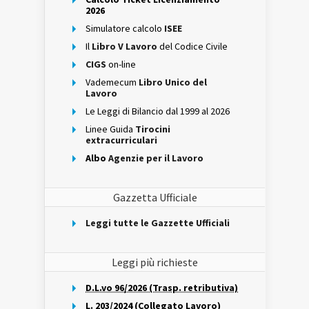
2026
Simulatore calcolo
ISEE
Il
Libro V Lavoro
del Codice Civile
CIGS
on-line
Vademecum
Libro Unico del
Lavoro
Le Leggi di Bilancio dal 1999 al 2026
Linee Guida
Tirocini
extracurriculari
Albo
Agenzie per il Lavoro
Gazzetta Ufficiale
Leggi tutte le Gazzette Ufficiali
Leggi più richieste
D.L.vo 96/2026 (Trasp. retributiva)
L. 203/2024 (Collegato Lavoro)