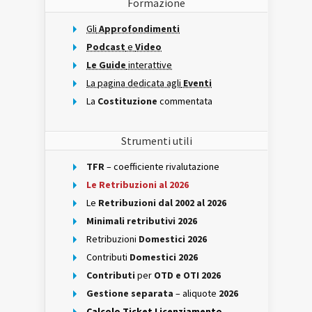
Formazione
Gli
Approfondimenti
Podcast
e
Video
Le Guide
interattive
La pagina dedicata agli
Eventi
La
Costituzione
commentata
Strumenti utili
TFR
– coefficiente rivalutazione
Le Retribuzioni al 2026
Le
Retribuzioni dal 2002 al 2026
Minimali retributivi 2026
Retribuzioni
Domestici 2026
Contributi
Domestici 2026
Contributi
per
OTD e OTI 2026
Gestione separata
– aliquote
2026
Calcolo Ticket Licenziamento