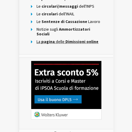
Le
circolari/messaggi
dell'INPS
Le
circolari
dell'INAIL
Le
Sentenze di Cassazione
Lavoro
Notizie sugli
Ammortizzatori
Sociali
La
pagina
delle
Dimissioni online