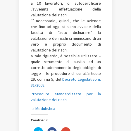
a 10 lavoratori, di autocertificare
l’avvenuta effettuazione della
valutazione dei rischi.
E’ necessario, quindi, che le aziende
che fino ad oggi si siano avvalse della
facoltà di “auto dichiarare” la
valutazione dei rischi si muniscano di un
vero e proprio documento di
valutazione dei rischi.
A tale riguardo, è possibile utilizzare –
quale strumento di ausilio ad un
corretto adempimento degli obblighi di
legge – le procedure di cui all’articolo
29, comma 5, del
Decreto Legislativo n.
81/2008
.
Procedure standardizzate per la
valutazione dei rischi
La Modulistica
Condividi:
Fai
Fai
Fai