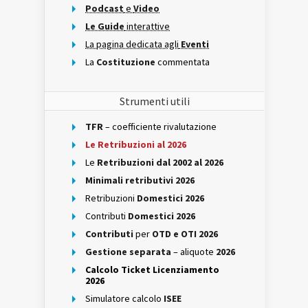
Podcast
e
Video
Le Guide
interattive
La pagina dedicata agli
Eventi
La
Costituzione
commentata
Strumenti utili
TFR
– coefficiente rivalutazione
Le Retribuzioni al 2026
Le
Retribuzioni dal 2002 al 2026
Minimali retributivi 2026
Retribuzioni
Domestici 2026
Contributi
Domestici 2026
Contributi
per
OTD e OTI 2026
Gestione separata
– aliquote
2026
Calcolo Ticket Licenziamento
2026
Simulatore calcolo
ISEE