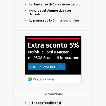
Le
Sentenze di Cassazione
Lavoro
Notizie sugli
Ammortizzatori
Sociali
La
pagina
delle
Dimissioni online
Formazione
Gli
Approfondimenti