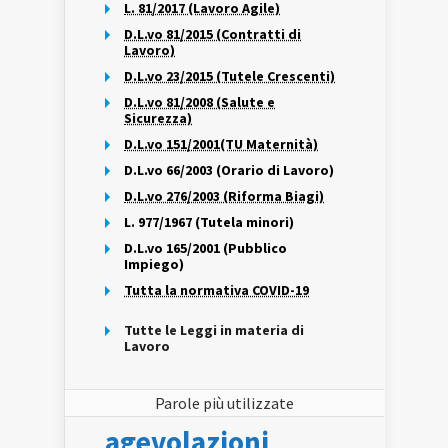
L. 81/2017 (Lavoro Agile)
D.L.vo 81/2015 (Contratti di
Lavoro)
D.L.vo 23/2015 (Tutele Crescenti)
D.L.vo 81/2008 (Salute e
Sicurezza)
D.L.vo 151/2001(TU Maternità)
D.L.vo 66/2003 (Orario di Lavoro)
D.L.vo 276/2003 (Riforma Biagi)
L. 977/1967 (Tutela minori)
D.L.vo 165/2001 (Pubblico
Impiego)
Tutta la normativa COVID-19
Tutte le Leggi in materia di
Lavoro
Parole più utilizzate
agevolazioni