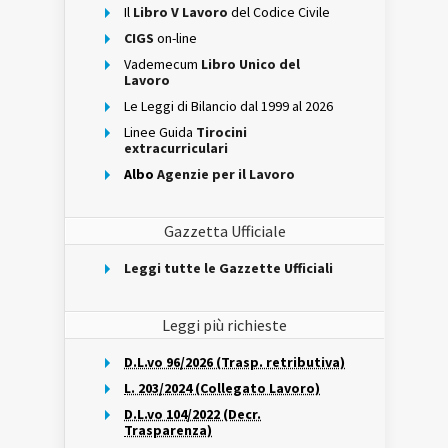
Il
Libro V Lavoro
del Codice Civile
CIGS
on-line
Vademecum
Libro Unico del
Lavoro
Le Leggi di Bilancio dal 1999 al 2026
Linee Guida
Tirocini
extracurriculari
Albo
Agenzie per il Lavoro
Gazzetta Ufficiale
Leggi tutte le Gazzette Ufficiali
Leggi più richieste
D.L.vo 96/2026 (Trasp. retributiva)
L. 203/2024 (Collegato Lavoro)
D.L.vo 104/2022 (Decr.
Trasparenza)