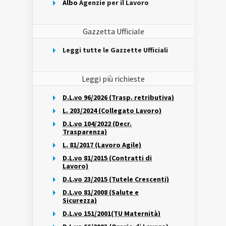
Albo
Agenzie per il Lavoro
Gazzetta Ufficiale
Leggi tutte le Gazzette Ufficiali
Leggi più richieste
D.L.vo 96/2026 (Trasp. retributiva)
L. 203/2024 (Collegato Lavoro)
D.L.vo 104/2022 (Decr.
Trasparenza)
L. 81/2017 (Lavoro Agile)
D.L.vo 81/2015 (Contratti di
Lavoro)
D.L.vo 23/2015 (Tutele Crescenti)
D.L.vo 81/2008 (Salute e
Sicurezza)
D.L.vo 151/2001(TU Maternità)