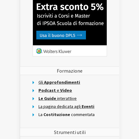
Formazione
Gli
Approfondimenti
Podcast
e
Video
Le Guide
interattive
La pagina dedicata agli
Eventi
La
Costituzione
commentata
Strumenti utili