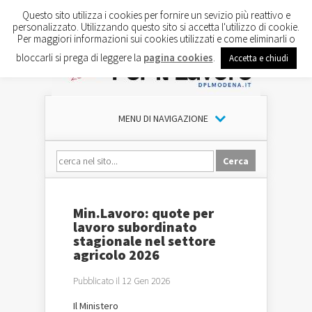
Questo sito utilizza i cookies per fornire un sevizio più reattivo e
personalizzato. Utilizzando questo sito si accetta l'utilizzo di cookie.
Per maggiori informazioni sui cookies utilizzati e come eliminarli o
bloccarli si prega di leggere la
pagina cookies
.
Accetta e chiudi
MENU DI NAVIGAZIONE
Min.Lavoro: quote per
lavoro subordinato
stagionale nel settore
agricolo 2026
Pubblicato il 12 Gen 2026
Il
Ministero