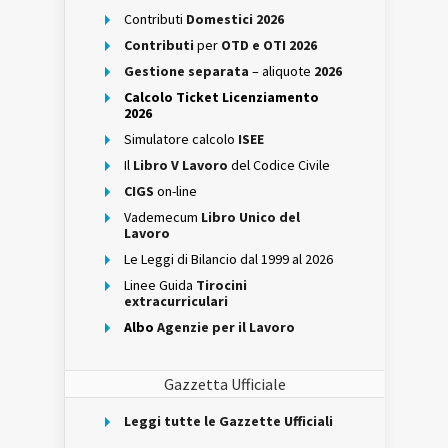
Contributi
Domestici 2026
Contributi
per
OTD e OTI 2026
Gestione separata
– aliquote
2026
Calcolo Ticket Licenziamento
2026
Simulatore calcolo
ISEE
Il
Libro V Lavoro
del Codice Civile
CIGS
on-line
Vademecum
Libro Unico del
Lavoro
Le Leggi di Bilancio dal 1999 al 2026
Linee Guida
Tirocini
extracurriculari
Albo
Agenzie per il Lavoro
Gazzetta Ufficiale
Leggi tutte le Gazzette Ufficiali