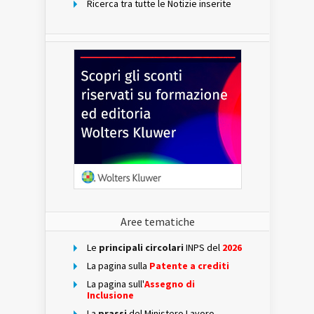
Ricerca tra tutte le Notizie inserite
Aree tematiche
Le
principali circolari
INPS del
2026
La pagina sulla
Patente a crediti
La pagina sull'
Assegno di
Inclusione
La
prassi
del Ministero Lavoro