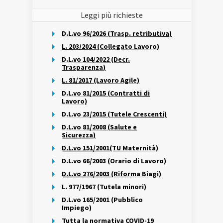
Leggi più richieste
D.L.vo 96/2026 (Trasp. retributiva)
L. 203/2024 (Collegato Lavoro)
D.L.vo 104/2022 (Decr.
Trasparenza)
L. 81/2017 (Lavoro Agile)
D.L.vo 81/2015 (Contratti di
Lavoro)
D.L.vo 23/2015 (Tutele Crescenti)
D.L.vo 81/2008 (Salute e
Sicurezza)
D.L.vo 151/2001(TU Maternità)
D.L.vo 66/2003 (Orario di Lavoro)
D.L.vo 276/2003 (Riforma Biagi)
L. 977/1967 (Tutela minori)
D.L.vo 165/2001 (Pubblico
Impiego)
Tutta la normativa COVID-19