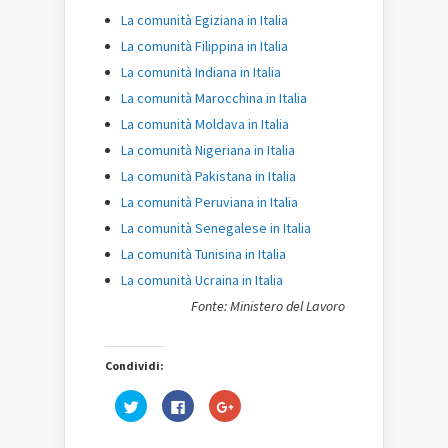
La comunità Egiziana in Italia
La comunità Filippina in Italia
La comunità Indiana in Italia
La comunità Marocchina in Italia
La comunità Moldava in Italia
La comunità Nigeriana in Italia
La comunità Pakistana in Italia
La comunità Peruviana in Italia
La comunità Senegalese in Italia
La comunità Tunisina in Italia
La comunità Ucraina in Italia
Fonte: Ministero del Lavoro
Condividi:
Fai
Fai
Fai
clic
clic
clic
qui
per
qui
per
condividere
per