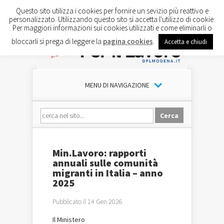
Questo sito utilizza i cookies per fornire un sevizio più reattivo e
personalizzato. Utilizzando questo sito si accetta l'utilizzo di cookie.
Per maggiori informazioni sui cookies utilizzati e come eliminarli o
bloccarli si prega di leggere la
pagina cookies
.
Accetta e chiudi
MENU DI NAVIGAZIONE
Min.Lavoro: rapporti
annuali sulle comunità
migranti in Italia – anno
2025
Pubblicato il 14 Gen 2026
Il
Ministero