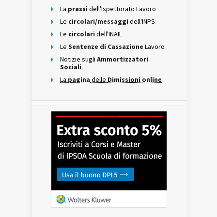
La
prassi
dell'Ispettorato Lavoro
Le
circolari/messaggi
dell'INPS
Le
circolari
dell'INAIL
Le
Sentenze di Cassazione
Lavoro
Notizie sugli
Ammortizzatori
Sociali
La
pagina
delle
Dimissioni online