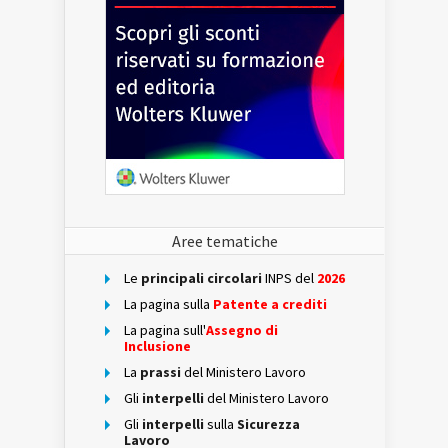
Aree tematiche
Le
principali circolari
INPS del
2026
La pagina sulla
Patente a crediti
La pagina sull'
Assegno di
Inclusione
La
prassi
del Ministero Lavoro
Gli
interpelli
del Ministero Lavoro
Gli
interpelli
sulla
Sicurezza
Lavoro