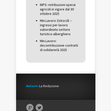
finestra)
finestra)
INPS: retribuzioni operai
agricoli in vigore dal 30
ottobre 2025
Min.Lavoro: Extra-UE –
ingressi per lavoro
subordinato settore
turistico-alberghiero
Min.Lavoro:
decontribuzione contratti
di solidarietà 2025
Autore:
La Redazione