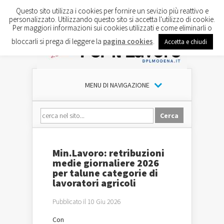
Questo sito utilizza i cookies per fornire un sevizio più reattivo e
personalizzato. Utilizzando questo sito si accetta l'utilizzo di cookie.
Per maggiori informazioni sui cookies utilizzati e come eliminarli o
bloccarli si prega di leggere la
pagina cookies
.
Accetta e chiudi
MENU DI NAVIGAZIONE
Min.Lavoro: retribuzioni
medie giornaliere 2026
per talune categorie di
lavoratori agricoli
Pubblicato il 10 Giu 2026
Con