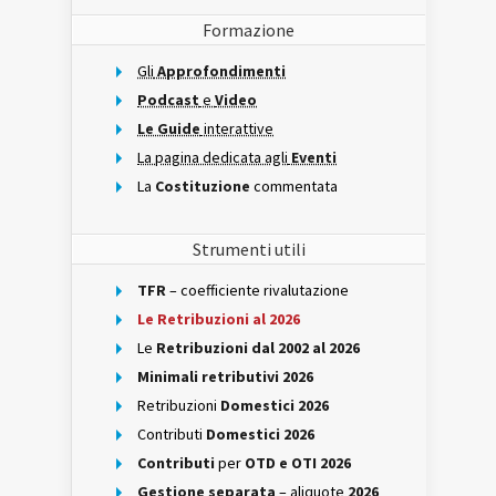
Formazione
Gli
Approfondimenti
Podcast
e
Video
Le Guide
interattive
La pagina dedicata agli
Eventi
La
Costituzione
commentata
Strumenti utili
TFR
– coefficiente rivalutazione
Le Retribuzioni al 2026
Le
Retribuzioni dal 2002 al 2026
Minimali retributivi 2026
Retribuzioni
Domestici 2026
Contributi
Domestici 2026
Contributi
per
OTD e OTI 2026
Gestione separata
– aliquote
2026