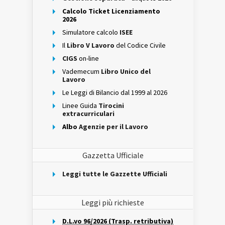
Calcolo Ticket Licenziamento
2026
Simulatore calcolo
ISEE
Il
Libro V Lavoro
del Codice Civile
CIGS
on-line
Vademecum
Libro Unico del
Lavoro
Le Leggi di Bilancio dal 1999 al 2026
Linee Guida
Tirocini
extracurriculari
Albo
Agenzie per il Lavoro
Gazzetta Ufficiale
Leggi tutte le Gazzette Ufficiali
Leggi più richieste
D.L.vo 96/2026 (Trasp. retributiva)