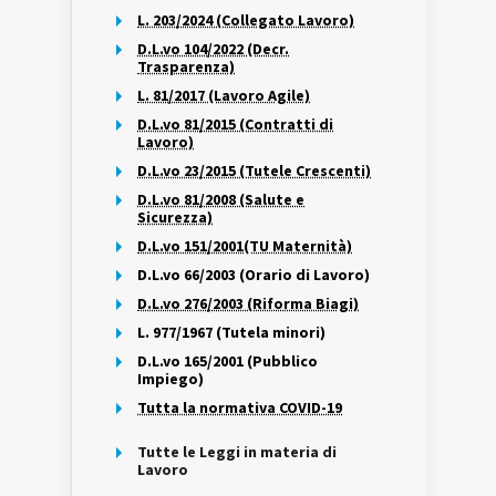
L. 203/2024 (Collegato Lavoro)
D.L.vo 104/2022 (Decr.
Trasparenza)
L. 81/2017 (Lavoro Agile)
D.L.vo 81/2015 (Contratti di
Lavoro)
D.L.vo 23/2015 (Tutele Crescenti)
D.L.vo 81/2008 (Salute e
Sicurezza)
D.L.vo 151/2001(TU Maternità)
D.L.vo 66/2003 (Orario di Lavoro)
D.L.vo 276/2003 (Riforma Biagi)
L. 977/1967 (Tutela minori)
D.L.vo 165/2001 (Pubblico
Impiego)
Tutta la normativa COVID-19
Tutte le Leggi in materia di
Lavoro