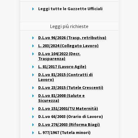
Leggi tutte le Gazzette Ufficiali
Leggi più richieste
D.L.vo 96/2026 (Trasp. retributiva)
L. 203/2024 (Collegato Lavoro)
D.L.vo 104/2022 (Decr.
Trasparenza)
L. 81/2017 (Lavoro Agile)
D.L.vo 81/2015 (Contratti di
Lavoro)
D.L.vo 23/2015 (Tutele Crescenti)
D.L.vo 81/2008 (Salute e
Sicurezza)
D.L.vo 151/2001(TU Maternità)
D.L.vo 66/2003 (Orario di Lavoro)
D.L.vo 276/2003 (Riforma Biagi)
L. 977/1967 (Tutela minori)