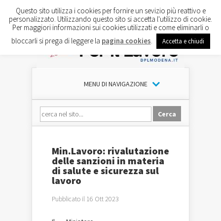
Questo sito utilizza i cookies per fornire un sevizio più reattivo e
personalizzato. Utilizzando questo sito si accetta l'utilizzo di cookie.
Per maggiori informazioni sui cookies utilizzati e come eliminarli o
bloccarli si prega di leggere la
pagina cookies
.
Accetta e chiudi
MENU DI NAVIGAZIONE
Min.Lavoro: rivalutazione
delle sanzioni in materia
di salute e sicurezza sul
lavoro
Pubblicato il 16 Ott 2023