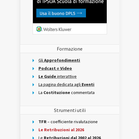
Formazione
Gli
Approfondimenti
Podcast
e
Video
Le Guide
interattive
La pagina dedicata agli
Eventi
La
Costituzione
commentata
Strumenti utili
TFR
– coefficiente rivalutazione
Le Retribuzioni al 2026
Le
Retribuzioni dal 2002 al 2026