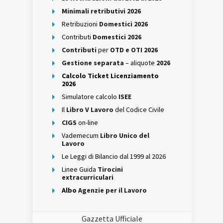
Minimali retributivi 2026
Retribuzioni
Domestici 2026
Contributi
Domestici 2026
Contributi
per
OTD e OTI 2026
Gestione separata
– aliquote
2026
Calcolo Ticket Licenziamento
2026
Simulatore calcolo
ISEE
Il
Libro V Lavoro
del Codice Civile
CIGS
on-line
Vademecum
Libro Unico del
Lavoro
Le Leggi di Bilancio dal 1999 al 2026
Linee Guida
Tirocini
extracurriculari
Albo
Agenzie per il Lavoro
Gazzetta Ufficiale