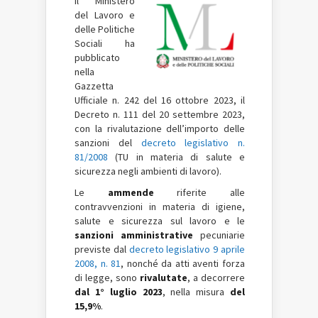
Il Ministero
del Lavoro e
delle Politiche
Sociali ha
pubblicato
nella
Gazzetta
Ufficiale n. 242 del 16 ottobre 2023, il
Decreto n. 111 del 20 settembre 2023,
con la rivalutazione dell’importo delle
sanzioni del
decreto legislativo n.
81/2008
(TU in materia di salute e
sicurezza negli ambienti di lavoro).
Le
ammende
riferite alle
contravvenzioni in materia di igiene,
salute e sicurezza sul lavoro e le
sanzioni amministrative
pecuniarie
previste dal
decreto legislativo 9 aprile
2008, n. 81
, nonché da atti aventi forza
di legge, sono
rivalutate
, a decorrere
dal 1° luglio 2023
, nella misura
del
15,9%
.