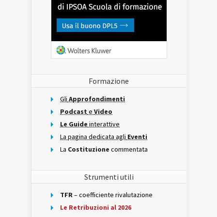
Formazione
Gli
Approfondimenti
Podcast
e
Video
Le Guide
interattive
La pagina dedicata agli
Eventi
La
Costituzione
commentata
Strumenti utili
TFR
– coefficiente rivalutazione
Le Retribuzioni al 2026