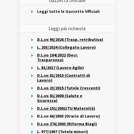
Gazzetta Ufficiale
Leggi tutte le Gazzette Ufficiali
Leggi più richieste
D.L.vo 96/2026 (Trasp. retributiva)
L. 203/2024 (Collegato Lavoro)
D.L.vo 104/2022 (Decr.
Trasparenza)
L. 81/2017 (Lavoro Agile)
D.L.vo 81/2015 (Contratti di
Lavoro)
D.L.vo 23/2015 (Tutele Crescenti)
D.L.vo 81/2008 (Salute e
Sicurezza)
D.L.vo 151/2001(TU Maternità)
D.L.vo 66/2003 (Orario di Lavoro)
D.L.vo 276/2003 (Riforma Biagi)
L. 977/1967 (Tutela minori)