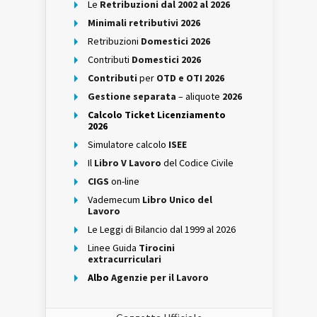
Le
Retribuzioni dal 2002 al 2026
Minimali retributivi 2026
Retribuzioni
Domestici 2026
Contributi
Domestici 2026
Contributi
per
OTD e OTI 2026
Gestione separata
– aliquote
2026
Calcolo Ticket Licenziamento
2026
Simulatore calcolo
ISEE
Il
Libro V Lavoro
del Codice Civile
CIGS
on-line
Vademecum
Libro Unico del
Lavoro
Le Leggi di Bilancio dal 1999 al 2026
Linee Guida
Tirocini
extracurriculari
Albo
Agenzie per il Lavoro