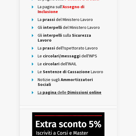
La pagina sull'
Assegno di
Inclusione
La
prassi
del Ministero Lavoro
Gli
interpelli
del Ministero Lavoro
Gli
interpelli
sulla
Sicurezza
Lavoro
La
prassi
dell'Ispettorato Lavoro
Le
circolari/messaggi
dell'INPS
Le
circolari
dell'INAIL
Le
Sentenze di Cassazione
Lavoro
Notizie sugli
Ammortizzatori
Sociali
La
pagina
delle
Dimissioni online