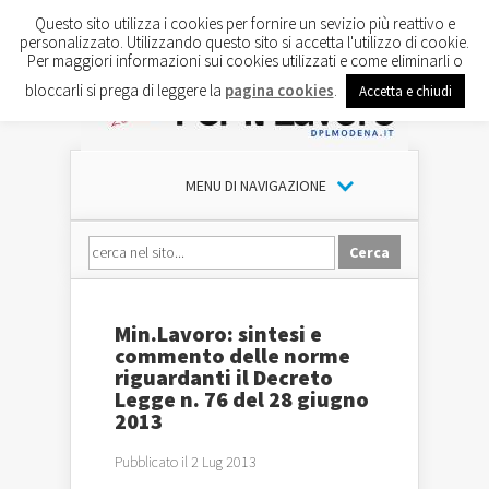
Questo sito utilizza i cookies per fornire un sevizio più reattivo e
personalizzato. Utilizzando questo sito si accetta l'utilizzo di cookie.
Per maggiori informazioni sui cookies utilizzati e come eliminarli o
bloccarli si prega di leggere la
pagina cookies
.
Accetta e chiudi
MENU DI NAVIGAZIONE
Min.Lavoro: sintesi e
commento delle norme
riguardanti il Decreto
Legge n. 76 del 28 giugno
2013
Pubblicato il 2 Lug 2013