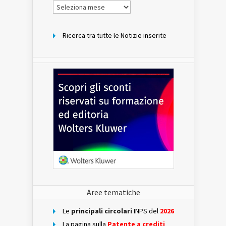
Notizie
per
mese
Ricerca tra tutte le Notizie inserite
Aree tematiche
Le
principali circolari
INPS del
2026
La pagina sulla
Patente a crediti