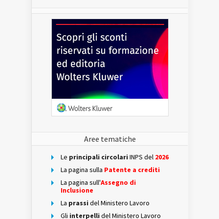
Aree tematiche
Le
principali circolari
INPS del
2026
La pagina sulla
Patente a crediti
La pagina sull'
Assegno di
Inclusione
La
prassi
del Ministero Lavoro
Gli
interpelli
del Ministero Lavoro