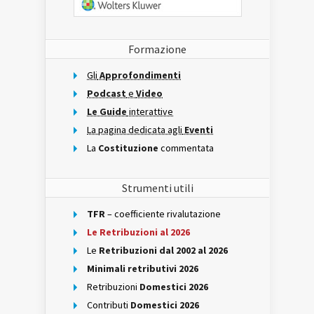
Formazione
Gli
Approfondimenti
Podcast
e
Video
Le Guide
interattive
La pagina dedicata agli
Eventi
La
Costituzione
commentata
Strumenti utili
TFR
– coefficiente rivalutazione
Le Retribuzioni al 2026
Le
Retribuzioni dal 2002 al 2026
Minimali retributivi 2026
Retribuzioni
Domestici 2026
Contributi
Domestici 2026