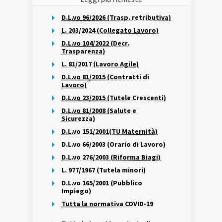
D.L.vo 96/2026 (Trasp. retributiva)
L. 203/2024 (Collegato Lavoro)
D.L.vo 104/2022 (Decr.
Trasparenza)
L. 81/2017 (Lavoro Agile)
D.L.vo 81/2015 (Contratti di
Lavoro)
D.L.vo 23/2015 (Tutele Crescenti)
D.L.vo 81/2008 (Salute e
Sicurezza)
D.L.vo 151/2001(TU Maternità)
D.L.vo 66/2003 (Orario di Lavoro)
D.L.vo 276/2003 (Riforma Biagi)
L. 977/1967 (Tutela minori)
D.L.vo 165/2001 (Pubblico
Impiego)
Tutta la normativa COVID-19