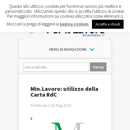
Questo sito utilizza i cookies per fornire un sevizio più reattivo e
personalizzato. Utilizzando questo sito si accetta l'utilizzo di cookie.
Per maggiori informazioni sui cookies utilizzati e come eliminarli o
bloccarli si prega di leggere la
pagina cookies
.
Accetta e chiudi
MENU DI NAVIGAZIONE
Min.Lavoro: utilizzo della
Carta RdC
Pubblicato il 28 Mag 2019
Il