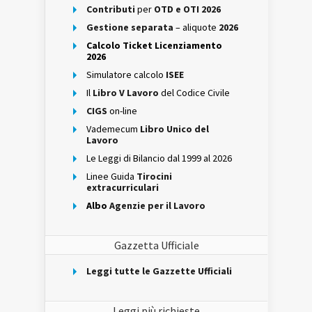
Contributi
per
OTD e OTI 2026
Gestione separata
– aliquote
2026
Calcolo Ticket Licenziamento
2026
Simulatore calcolo
ISEE
Il
Libro V Lavoro
del Codice Civile
CIGS
on-line
Vademecum
Libro Unico del
Lavoro
Le Leggi di Bilancio dal 1999 al 2026
Linee Guida
Tirocini
extracurriculari
Albo
Agenzie per il Lavoro
Gazzetta Ufficiale
Leggi tutte le Gazzette Ufficiali
Leggi più richieste