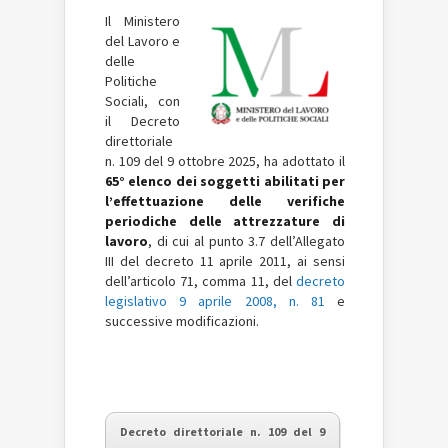
Il Ministero
del Lavoro e
delle
Politiche
Sociali, con
il Decreto
direttoriale
n. 109 del 9 ottobre 2025, ha adottato il
65° elenco dei soggetti abilitati per
l’effettuazione delle verifiche
periodiche delle attrezzature di
lavoro
, di cui al punto 3.7 dell’Allegato
III del decreto 11 aprile 2011, ai sensi
dell’articolo 71, comma 11, del
decreto
legislativo 9 aprile 2008, n. 81
e
successive modificazioni.
Decreto direttoriale n. 109 del 9