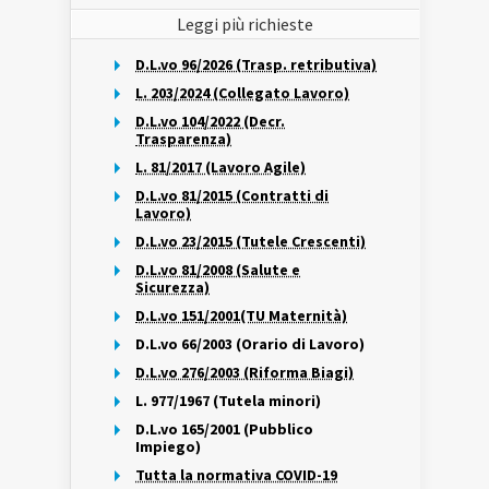
Leggi più richieste
D.L.vo 96/2026 (Trasp. retributiva)
L. 203/2024 (Collegato Lavoro)
D.L.vo 104/2022 (Decr.
Trasparenza)
L. 81/2017 (Lavoro Agile)
D.L.vo 81/2015 (Contratti di
Lavoro)
D.L.vo 23/2015 (Tutele Crescenti)
D.L.vo 81/2008 (Salute e
Sicurezza)
D.L.vo 151/2001(TU Maternità)
D.L.vo 66/2003 (Orario di Lavoro)
D.L.vo 276/2003 (Riforma Biagi)
L. 977/1967 (Tutela minori)
D.L.vo 165/2001 (Pubblico
Impiego)
Tutta la normativa COVID-19