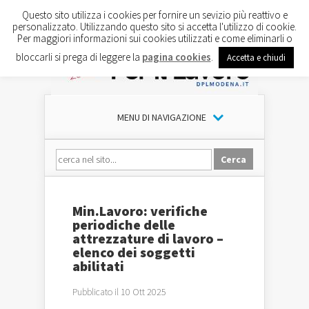
Questo sito utilizza i cookies per fornire un sevizio più reattivo e
personalizzato. Utilizzando questo sito si accetta l'utilizzo di cookie.
Per maggiori informazioni sui cookies utilizzati e come eliminarli o
bloccarli si prega di leggere la
pagina cookies
.
Accetta e chiudi
MENU DI NAVIGAZIONE
Min.Lavoro: verifiche
periodiche delle
attrezzature di lavoro –
elenco dei soggetti
abilitati
Pubblicato il 10 Ott 2025