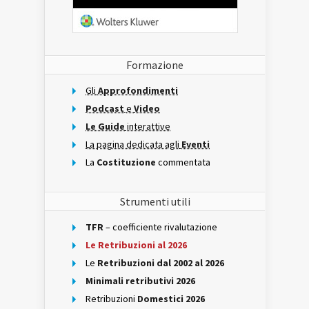
Formazione
Gli
Approfondimenti
Podcast
e
Video
Le Guide
interattive
La pagina dedicata agli
Eventi
La
Costituzione
commentata
Strumenti utili
TFR
– coefficiente rivalutazione
Le Retribuzioni al 2026
Le
Retribuzioni dal 2002 al 2026
Minimali retributivi 2026
Retribuzioni
Domestici 2026