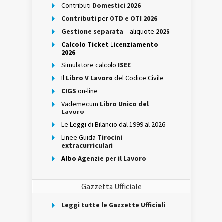
Contributi
Domestici 2026
Contributi
per
OTD e OTI 2026
Gestione separata
– aliquote
2026
Calcolo Ticket Licenziamento
2026
Simulatore calcolo
ISEE
Il
Libro V Lavoro
del Codice Civile
CIGS
on-line
Vademecum
Libro Unico del
Lavoro
Le Leggi di Bilancio dal 1999 al 2026
Linee Guida
Tirocini
extracurriculari
Albo
Agenzie per il Lavoro
Gazzetta Ufficiale
Leggi tutte le Gazzette Ufficiali