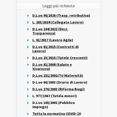
Leggi più richieste
D.L.vo 96/2026 (Trasp. retributiva)
L. 203/2024 (Collegato Lavoro)
D.L.vo 104/2022 (Decr.
Trasparenza)
L. 81/2017 (Lavoro Agile)
D.L.vo 81/2015 (Contratti di
Lavoro)
D.L.vo 23/2015 (Tutele Crescenti)
D.L.vo 81/2008 (Salute e
Sicurezza)
D.L.vo 151/2001(TU Maternità)
D.L.vo 66/2003 (Orario di Lavoro)
D.L.vo 276/2003 (Riforma Biagi)
L. 977/1967 (Tutela minori)
D.L.vo 165/2001 (Pubblico
Impiego)
Tutta la normativa COVID-19