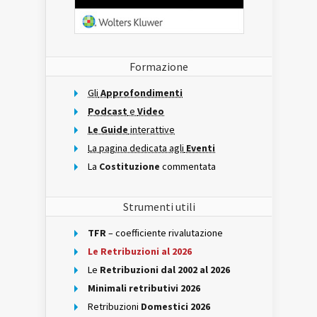
Formazione
Gli
Approfondimenti
Podcast
e
Video
Le Guide
interattive
La pagina dedicata agli
Eventi
La
Costituzione
commentata
Strumenti utili
TFR
– coefficiente rivalutazione
Le Retribuzioni al 2026
Le
Retribuzioni dal 2002 al 2026
Minimali retributivi 2026
Retribuzioni
Domestici 2026