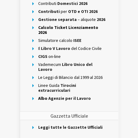
Contributi
Domestici 2026
Contributi
per
OTD e OTI 2026
Gestione separata
– aliquote
2026
Calcolo Ticket Licenziamento
2026
Simulatore calcolo
ISEE
Il
Libro V Lavoro
del Codice Civile
CIGS
on-line
Vademecum
Libro Unico del
Lavoro
Le Leggi di Bilancio dal 1999 al 2026
Linee Guida
Tirocini
extracurriculari
Albo
Agenzie per il Lavoro
Gazzetta Ufficiale
Leggi tutte le Gazzette Ufficiali