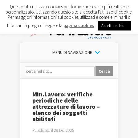
Questo sito utilizza i cookies per fornire un sevizio più reattivo e
personalizzato. Utilizzando questo sito si accetta l'utilizzo di cookie.
Per maggiori informazioni sui cookies utilizzati e come eliminarli o
bloccarli si prega di leggere la
pagina cookies
.
Accetta e chiudi
MENU DI NAVIGAZIONE
Min.Lavoro: verifiche
periodiche delle
attrezzature di lavoro –
elenco dei soggetti
abilitati
Pubblicato il 29 Dic 2025