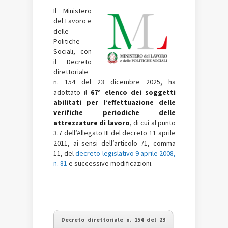
Il Ministero
del Lavoro e
delle
Politiche
Sociali, con
il Decreto
direttoriale
n. 154 del 23 dicembre 2025, ha
adottato il
67° elenco dei soggetti
abilitati per l’effettuazione delle
verifiche periodiche delle
attrezzature di lavoro
, di cui al punto
3.7 dell’Allegato III del decreto 11 aprile
2011, ai sensi dell’articolo 71, comma
11, del
decreto legislativo 9 aprile 2008,
n. 81
e successive modificazioni.
Decreto direttoriale n. 154 del 23